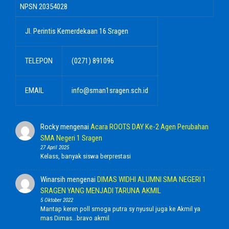
NPSN
20354028
Jl. Perintis Kemerdekaan 16 Sragen
TELEPON
(0271) 891096
EMAIL
info@sman1sragen.sch.id
Rocky
mengenai
Acara ROOTS DAY Ke-2 Agen Perubahan
SMA Negeri 1 Sragen
27 April 2025
Kelass, banyak siswa berprestasi
Winarsih
mengenai
DIMAS WIDHI ALUMNI SMA NEGERI 1
SRAGEN YANG MENJADI TARUNA AKMIL
5 Oktober 2022
Mantap keren poll smoga putra sy nyusul juga ke Akmil ya
mas Dimas...bravo akmil