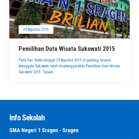
29 Agustus 2015
Pemilihan Duta Wisata Sukowati 2015
Pada hari Sabtu tanggal 29 Agustus 2015 di gedung Sasana
Manggala Sukowati, telah diselenggarakan Pemilihan Duta Wisata
Sukowati 2015. Tujuan..
Info Sekolah
SMA Negeri 1 Sragen - Sragen