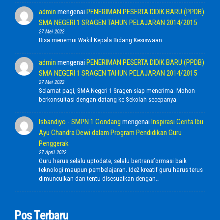
admin
mengenai
PENERIMAN PESERTA DIDIK BARU (PPDB)
SMA NEGERI 1 SRAGEN TAHUN PELAJARAN 2014/2015
27 Mei 2022
Bisa menemui Wakil Kepala Bidang Kesiswaan.
admin
mengenai
PENERIMAN PESERTA DIDIK BARU (PPDB)
SMA NEGERI 1 SRAGEN TAHUN PELAJARAN 2014/2015
27 Mei 2022
Selamat pagi, SMA Negeri 1 Sragen siap menerima. Mohon
berkonsultasi dengan datang ke Sekolah secepanya.
Isbandiyo - SMPN 1 Gondang
mengenai
Inspirasi Cerita Ibu
Ayu Chandra Dewi dalam Program Pendidikan Guru
Penggerak
27 April 2022
Guru harus selalu uptodate, selalu bertransformasi baik
teknologi maupun pembelajaran. Ide2 kreatif guru harus terus
dimunculkan dan tentu disesuaikan dengan…
Pos Terbaru