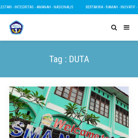
TARI - INTEGRITAS - AMANAH - NASIONALIS
BERTAKWA - RAMAH - INOVATIF - LE
Tag : DUTA