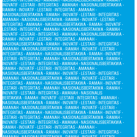
LESTARI - INTEGRITAS - AMANAH - NASIONALIS
BERTAKWA - RAMAH -
INOVATIF - LESTARI - INTEGRITAS - AMANAH - NASIONALIS
BERTAKWA -
RAMAH - INOVATIF - LESTARI - INTEGRITAS - AMANAH -
NASIONALIS
BERTAKWA - RAMAH - INOVATIF - LESTARI - INTEGRITAS -
AMANAH - NASIONALIS
BERTAKWA - RAMAH - INOVATIF - LESTARI -
INTEGRITAS - AMANAH - NASIONALIS
BERTAKWA - RAMAH - INOVATIF -
LESTARI - INTEGRITAS - AMANAH - NASIONALIS
BERTAKWA - RAMAH -
INOVATIF - LESTARI - INTEGRITAS - AMANAH - NASIONALIS
BERTAKWA -
RAMAH - INOVATIF - LESTARI - INTEGRITAS - AMANAH -
NASIONALIS
BERTAKWA - RAMAH - INOVATIF - LESTARI - INTEGRITAS -
AMANAH - NASIONALIS
BERTAKWA - RAMAH - INOVATIF - LESTARI -
INTEGRITAS - AMANAH - NASIONALIS
BERTAKWA - RAMAH - INOVATIF -
LESTARI - INTEGRITAS - AMANAH - NASIONALIS
BERTAKWA - RAMAH -
INOVATIF - LESTARI - INTEGRITAS - AMANAH - NASIONALIS
BERTAKWA -
RAMAH - INOVATIF - LESTARI - INTEGRITAS - AMANAH -
NASIONALIS
BERTAKWA - RAMAH - INOVATIF - LESTARI - INTEGRITAS -
AMANAH - NASIONALIS
BERTAKWA - RAMAH - INOVATIF - LESTARI -
INTEGRITAS - AMANAH - NASIONALIS
BERTAKWA - RAMAH - INOVATIF -
LESTARI - INTEGRITAS - AMANAH - NASIONALIS
BERTAKWA - RAMAH -
INOVATIF - LESTARI - INTEGRITAS - AMANAH - NASIONALIS
BERTAKWA - RAMAH - INOVATIF - LESTARI - INTEGRITAS - AMANAH -
NASIONALIS
BERTAKWA - RAMAH - INOVATIF - LESTARI - INTEGRITAS -
AMANAH - NASIONALIS
BERTAKWA - RAMAH - INOVATIF - LESTARI -
INTEGRITAS - AMANAH - NASIONALIS
BERTAKWA - RAMAH - INOVATIF -
LESTARI - INTEGRITAS - AMANAH - NASIONALIS
BERTAKWA - RAMAH -
INOVATIF - LESTARI - INTEGRITAS - AMANAH - NASIONALIS
BERTAKWA -
RAMAH - INOVATIF - LESTARI - INTEGRITAS - AMANAH -
NASIONALIS
BERTAKWA - RAMAH - INOVATIF - LESTARI - INTEGRITAS -