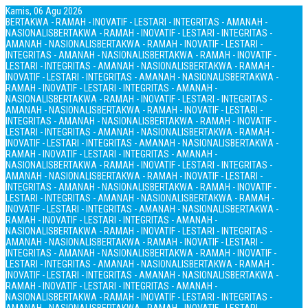
Kamis, 06 Agu 2026
BERTAKWA - RAMAH - INOVATIF - LESTARI - INTEGRITAS - AMANAH -
NASIONALIS
BERTAKWA - RAMAH - INOVATIF - LESTARI - INTEGRITAS -
AMANAH - NASIONALIS
BERTAKWA - RAMAH - INOVATIF - LESTARI -
INTEGRITAS - AMANAH - NASIONALIS
BERTAKWA - RAMAH - INOVATIF -
LESTARI - INTEGRITAS - AMANAH - NASIONALIS
BERTAKWA - RAMAH -
INOVATIF - LESTARI - INTEGRITAS - AMANAH - NASIONALIS
BERTAKWA -
RAMAH - INOVATIF - LESTARI - INTEGRITAS - AMANAH -
NASIONALIS
BERTAKWA - RAMAH - INOVATIF - LESTARI - INTEGRITAS -
AMANAH - NASIONALIS
BERTAKWA - RAMAH - INOVATIF - LESTARI -
INTEGRITAS - AMANAH - NASIONALIS
BERTAKWA - RAMAH - INOVATIF -
LESTARI - INTEGRITAS - AMANAH - NASIONALIS
BERTAKWA - RAMAH -
INOVATIF - LESTARI - INTEGRITAS - AMANAH - NASIONALIS
BERTAKWA -
RAMAH - INOVATIF - LESTARI - INTEGRITAS - AMANAH -
NASIONALIS
BERTAKWA - RAMAH - INOVATIF - LESTARI - INTEGRITAS -
AMANAH - NASIONALIS
BERTAKWA - RAMAH - INOVATIF - LESTARI -
INTEGRITAS - AMANAH - NASIONALIS
BERTAKWA - RAMAH - INOVATIF -
LESTARI - INTEGRITAS - AMANAH - NASIONALIS
BERTAKWA - RAMAH -
INOVATIF - LESTARI - INTEGRITAS - AMANAH - NASIONALIS
BERTAKWA -
RAMAH - INOVATIF - LESTARI - INTEGRITAS - AMANAH -
NASIONALIS
BERTAKWA - RAMAH - INOVATIF - LESTARI - INTEGRITAS -
AMANAH - NASIONALIS
BERTAKWA - RAMAH - INOVATIF - LESTARI -
INTEGRITAS - AMANAH - NASIONALIS
BERTAKWA - RAMAH - INOVATIF -
LESTARI - INTEGRITAS - AMANAH - NASIONALIS
BERTAKWA - RAMAH -
INOVATIF - LESTARI - INTEGRITAS - AMANAH - NASIONALIS
BERTAKWA -
RAMAH - INOVATIF - LESTARI - INTEGRITAS - AMANAH -
NASIONALIS
BERTAKWA - RAMAH - INOVATIF - LESTARI - INTEGRITAS -