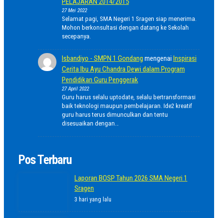
PELAJARAN 2014/2015
27 Mei 2022
Selamat pagi, SMA Negeri 1 Sragen siap menerima.
Mohon berkonsultasi dengan datang ke Sekolah
secepanya.
Isbandiyo - SMPN 1 Gondang
mengenai
Inspirasi
Cerita Ibu Ayu Chandra Dewi dalam Program
Pendidikan Guru Penggerak
27 April 2022
Guru harus selalu uptodate, selalu bertransformasi
baik teknologi maupun pembelajaran. Ide2 kreatif
guru harus terus dimunculkan dan tentu
disesuaikan dengan…
Pos Terbaru
Laporan BOSP Tahun 2026 SMA Negeri 1
Sragen
3 hari yang lalu