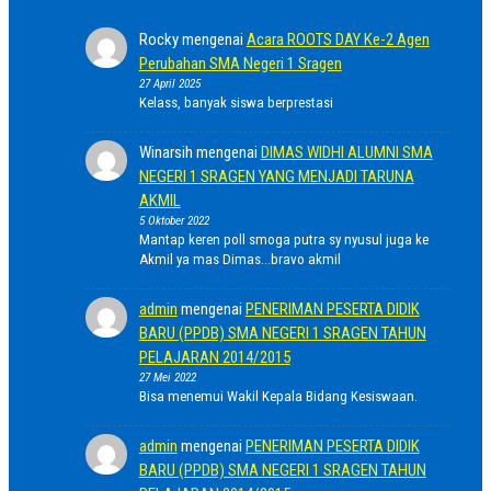
Rocky
mengenai
Acara ROOTS DAY Ke-2 Agen
Perubahan SMA Negeri 1 Sragen
27 April 2025
Kelass, banyak siswa berprestasi
Winarsih
mengenai
DIMAS WIDHI ALUMNI SMA
NEGERI 1 SRAGEN YANG MENJADI TARUNA
AKMIL
5 Oktober 2022
Mantap keren poll smoga putra sy nyusul juga ke
Akmil ya mas Dimas...bravo akmil
admin
mengenai
PENERIMAN PESERTA DIDIK
BARU (PPDB) SMA NEGERI 1 SRAGEN TAHUN
PELAJARAN 2014/2015
27 Mei 2022
Bisa menemui Wakil Kepala Bidang Kesiswaan.
admin
mengenai
PENERIMAN PESERTA DIDIK
BARU (PPDB) SMA NEGERI 1 SRAGEN TAHUN