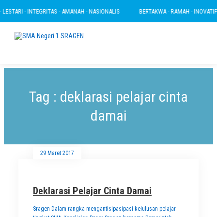
LESTARI - INTEGRITAS - AMANAH - NASIONALIS
BERTAKWA - RAMAH - INOVATIF -
Tag : deklarasi pelajar cinta
damai
29 Maret 2017
Deklarasi Pelajar Cinta Damai
Sragen-Dalam rangka mengantisipasipasi kelulusan pelajar