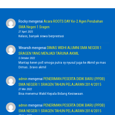
Rocky
mengenai
Acara ROOTS DAY Ke-2 Agen Perubahan
SMA Negeri 1 Sragen
27 April 2025
Kelass, banyak siswa berprestasi
Winarsih
mengenai
DIMAS WIDHI ALUMNI SMA NEGERI 1
SRAGEN YANG MENJADI TARUNA AKMIL
5 Oktober 2022
Mantap keren poll smoga putra sy nyusul juga ke Akmil ya mas
Dimas...bravo akmil
admin
mengenai
PENERIMAN PESERTA DIDIK BARU (PPDB)
SMA NEGERI 1 SRAGEN TAHUN PELAJARAN 2014/2015
27 Mei 2022
Bisa menemui Wakil Kepala Bidang Kesiswaan.
admin
mengenai
PENERIMAN PESERTA DIDIK BARU (PPDB)
SMA NEGERI 1 SRAGEN TAHUN PELAJARAN 2014/2015