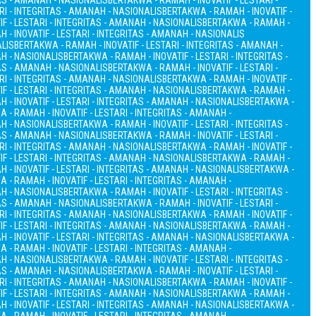
TAS - AMANAH - NASIONALIS
BERTAKWA - RAMAH - INOVATIF - LESTARI -
RI - INTEGRITAS - AMANAH - NASIONALIS
BERTAKWA - RAMAH - INOVATIF -
F - LESTARI - INTEGRITAS - AMANAH - NASIONALIS
BERTAKWA - RAMAH -
 - INOVATIF - LESTARI - INTEGRITAS - AMANAH - NASIONALIS
ALIS
BERTAKWA - RAMAH - INOVATIF - LESTARI - INTEGRITAS - AMANAH -
AH - NASIONALIS
BERTAKWA - RAMAH - INOVATIF - LESTARI - INTEGRITAS -
TAS - AMANAH - NASIONALIS
BERTAKWA - RAMAH - INOVATIF - LESTARI -
RI - INTEGRITAS - AMANAH - NASIONALIS
BERTAKWA - RAMAH - INOVATIF -
F - LESTARI - INTEGRITAS - AMANAH - NASIONALIS
BERTAKWA - RAMAH -
 - INOVATIF - LESTARI - INTEGRITAS - AMANAH - NASIONALIS
BERTAKWA -
 - RAMAH - INOVATIF - LESTARI - INTEGRITAS - AMANAH -
AH - NASIONALIS
BERTAKWA - RAMAH - INOVATIF - LESTARI - INTEGRITAS -
TAS - AMANAH - NASIONALIS
BERTAKWA - RAMAH - INOVATIF - LESTARI -
RI - INTEGRITAS - AMANAH - NASIONALIS
BERTAKWA - RAMAH - INOVATIF -
F - LESTARI - INTEGRITAS - AMANAH - NASIONALIS
BERTAKWA - RAMAH -
 - INOVATIF - LESTARI - INTEGRITAS - AMANAH - NASIONALIS
BERTAKWA -
 - RAMAH - INOVATIF - LESTARI - INTEGRITAS - AMANAH -
AH - NASIONALIS
BERTAKWA - RAMAH - INOVATIF - LESTARI - INTEGRITAS -
TAS - AMANAH - NASIONALIS
BERTAKWA - RAMAH - INOVATIF - LESTARI -
RI - INTEGRITAS - AMANAH - NASIONALIS
BERTAKWA - RAMAH - INOVATIF -
F - LESTARI - INTEGRITAS - AMANAH - NASIONALIS
BERTAKWA - RAMAH -
 - INOVATIF - LESTARI - INTEGRITAS - AMANAH - NASIONALIS
BERTAKWA -
 - RAMAH - INOVATIF - LESTARI - INTEGRITAS - AMANAH -
AH - NASIONALIS
BERTAKWA - RAMAH - INOVATIF - LESTARI - INTEGRITAS -
TAS - AMANAH - NASIONALIS
BERTAKWA - RAMAH - INOVATIF - LESTARI -
RI - INTEGRITAS - AMANAH - NASIONALIS
BERTAKWA - RAMAH - INOVATIF -
F - LESTARI - INTEGRITAS - AMANAH - NASIONALIS
BERTAKWA - RAMAH -
 - INOVATIF - LESTARI - INTEGRITAS - AMANAH - NASIONALIS
BERTAKWA -