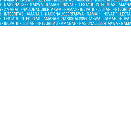
- RAMAH - INOVATIF - LESTARI - INTEGRITAS - AMANAH - NASIONALIS
BERTAKWA
H - NASIONALIS
BERTAKWA - RAMAH - INOVATIF - LESTARI - INTEGRITAS - AMAN
AS - AMANAH - NASIONALIS
BERTAKWA - RAMAH - INOVATIF - LESTARI - INTEGRI
I - INTEGRITAS - AMANAH - NASIONALIS
BERTAKWA - RAMAH - INOVATIF - LESTA
 - LESTARI - INTEGRITAS - AMANAH - NASIONALIS
BERTAKWA - RAMAH - INOVATI
- INOVATIF - LESTARI - INTEGRITAS - AMANAH - NASIONALIS
BERTAKWA - RAMAH