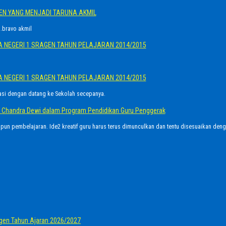
GEN YANG MENJADI TARUNA AKMIL
.bravo akmil
A NEGERI 1 SRAGEN TAHUN PELAJARAN 2014/2015
A NEGERI 1 SRAGEN TAHUN PELAJARAN 2014/2015
asi dengan datang ke Sekolah secepanya.
Ayu Chandra Dewi dalam Program Pendidikan Guru Penggerak
upun pembelajaran. Ide2 kreatif guru harus terus dimunculkan dan tentu disesuaikan den
gen Tahun Ajaran 2026/2027