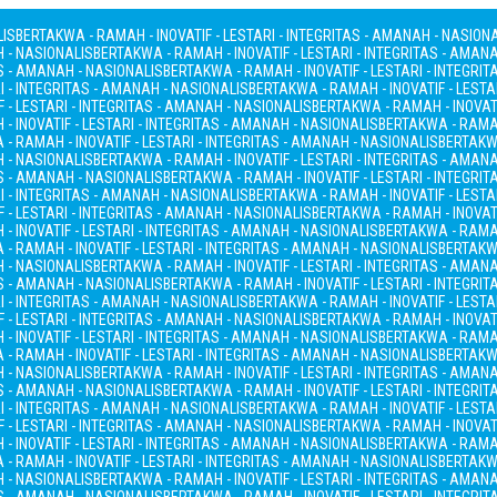
LIS
BERTAKWA - RAMAH - INOVATIF - LESTARI - INTEGRITAS - AMANAH - NASION
H - NASIONALIS
BERTAKWA - RAMAH - INOVATIF - LESTARI - INTEGRITAS - AMAN
AS - AMANAH - NASIONALIS
BERTAKWA - RAMAH - INOVATIF - LESTARI - INTEGRI
I - INTEGRITAS - AMANAH - NASIONALIS
BERTAKWA - RAMAH - INOVATIF - LESTA
 - LESTARI - INTEGRITAS - AMANAH - NASIONALIS
BERTAKWA - RAMAH - INOVATI
- INOVATIF - LESTARI - INTEGRITAS - AMANAH - NASIONALIS
BERTAKWA - RAMAH
- RAMAH - INOVATIF - LESTARI - INTEGRITAS - AMANAH - NASIONALIS
BERTAKWA
H - NASIONALIS
BERTAKWA - RAMAH - INOVATIF - LESTARI - INTEGRITAS - AMAN
AS - AMANAH - NASIONALIS
BERTAKWA - RAMAH - INOVATIF - LESTARI - INTEGRI
I - INTEGRITAS - AMANAH - NASIONALIS
BERTAKWA - RAMAH - INOVATIF - LESTA
 - LESTARI - INTEGRITAS - AMANAH - NASIONALIS
BERTAKWA - RAMAH - INOVATI
- INOVATIF - LESTARI - INTEGRITAS - AMANAH - NASIONALIS
BERTAKWA - RAMAH
- RAMAH - INOVATIF - LESTARI - INTEGRITAS - AMANAH - NASIONALIS
BERTAKWA
H - NASIONALIS
BERTAKWA - RAMAH - INOVATIF - LESTARI - INTEGRITAS - AMAN
AS - AMANAH - NASIONALIS
BERTAKWA - RAMAH - INOVATIF - LESTARI - INTEGRI
I - INTEGRITAS - AMANAH - NASIONALIS
BERTAKWA - RAMAH - INOVATIF - LESTA
 - LESTARI - INTEGRITAS - AMANAH - NASIONALIS
BERTAKWA - RAMAH - INOVATI
- INOVATIF - LESTARI - INTEGRITAS - AMANAH - NASIONALIS
BERTAKWA - RAMAH
- RAMAH - INOVATIF - LESTARI - INTEGRITAS - AMANAH - NASIONALIS
BERTAKWA
H - NASIONALIS
BERTAKWA - RAMAH - INOVATIF - LESTARI - INTEGRITAS - AMAN
AS - AMANAH - NASIONALIS
BERTAKWA - RAMAH - INOVATIF - LESTARI - INTEGRI
I - INTEGRITAS - AMANAH - NASIONALIS
BERTAKWA - RAMAH - INOVATIF - LESTA
 - LESTARI - INTEGRITAS - AMANAH - NASIONALIS
BERTAKWA - RAMAH - INOVATI
- INOVATIF - LESTARI - INTEGRITAS - AMANAH - NASIONALIS
BERTAKWA - RAMAH
- RAMAH - INOVATIF - LESTARI - INTEGRITAS - AMANAH - NASIONALIS
BERTAKWA
H - NASIONALIS
BERTAKWA - RAMAH - INOVATIF - LESTARI - INTEGRITAS - AMAN