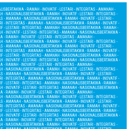
ALIS
BERTAKWA - RAMAH - INOVATIF - LESTARI - INTEGRITAS - AMANAH -
AH - NASIONALIS
BERTAKWA - RAMAH - INOVATIF - LESTARI - INTEGRITAS -
TAS - AMANAH - NASIONALIS
BERTAKWA - RAMAH - INOVATIF - LESTARI -
RI - INTEGRITAS - AMANAH - NASIONALIS
BERTAKWA - RAMAH - INOVATIF -
F - LESTARI - INTEGRITAS - AMANAH - NASIONALIS
BERTAKWA - RAMAH -
 - INOVATIF - LESTARI - INTEGRITAS - AMANAH - NASIONALIS
BERTAKWA -
 - RAMAH - INOVATIF - LESTARI - INTEGRITAS - AMANAH -
AH - NASIONALIS
BERTAKWA - RAMAH - INOVATIF - LESTARI - INTEGRITAS -
TAS - AMANAH - NASIONALIS
BERTAKWA - RAMAH - INOVATIF - LESTARI -
RI - INTEGRITAS - AMANAH - NASIONALIS
BERTAKWA - RAMAH - INOVATIF -
F - LESTARI - INTEGRITAS - AMANAH - NASIONALIS
BERTAKWA - RAMAH -
 - INOVATIF - LESTARI - INTEGRITAS - AMANAH - NASIONALIS
BERTAKWA -
 - RAMAH - INOVATIF - LESTARI - INTEGRITAS - AMANAH -
AH - NASIONALIS
BERTAKWA - RAMAH - INOVATIF - LESTARI - INTEGRITAS -
TAS - AMANAH - NASIONALIS
BERTAKWA - RAMAH - INOVATIF - LESTARI -
RI - INTEGRITAS - AMANAH - NASIONALIS
BERTAKWA - RAMAH - INOVATIF -
F - LESTARI - INTEGRITAS - AMANAH - NASIONALIS
BERTAKWA - RAMAH -
 - INOVATIF - LESTARI - INTEGRITAS - AMANAH - NASIONALIS
BERTAKWA -
 - RAMAH - INOVATIF - LESTARI - INTEGRITAS - AMANAH -
AH - NASIONALIS
BERTAKWA - RAMAH - INOVATIF - LESTARI - INTEGRITAS -
TAS - AMANAH - NASIONALIS
BERTAKWA - RAMAH - INOVATIF - LESTARI -
RI - INTEGRITAS - AMANAH - NASIONALIS
BERTAKWA - RAMAH - INOVATIF -
F - LESTARI - INTEGRITAS - AMANAH - NASIONALIS
BERTAKWA - RAMAH -
 - INOVATIF - LESTARI - INTEGRITAS - AMANAH - NASIONALIS
BERTAKWA -
 - RAMAH - INOVATIF - LESTARI - INTEGRITAS - AMANAH -
AH - NASIONALIS
BERTAKWA - RAMAH - INOVATIF - LESTARI - INTEGRITAS -