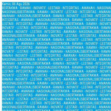
Kamis, 06 Agu 2026
BERTAKWA - RAMAH - INOVATIF - LESTARI - INTEGRITAS - AMANAH - NASIONA
NASIONALIS
BERTAKWA - RAMAH - INOVATIF - LESTARI - INTEGRITAS - AMANA
AMANAH - NASIONALIS
BERTAKWA - RAMAH - INOVATIF - LESTARI - INTEGRIT
INTEGRITAS - AMANAH - NASIONALIS
BERTAKWA - RAMAH - INOVATIF - LESTAR
LESTARI - INTEGRITAS - AMANAH - NASIONALIS
BERTAKWA - RAMAH - INOVATIF
INOVATIF - LESTARI - INTEGRITAS - AMANAH - NASIONALIS
BERTAKWA - RAMAH 
RAMAH - INOVATIF - LESTARI - INTEGRITAS - AMANAH - NASIONALIS
BERTAKWA 
NASIONALIS
BERTAKWA - RAMAH - INOVATIF - LESTARI - INTEGRITAS - AMANA
AMANAH - NASIONALIS
BERTAKWA - RAMAH - INOVATIF - LESTARI - INTEGRIT
INTEGRITAS - AMANAH - NASIONALIS
BERTAKWA - RAMAH - INOVATIF - LESTAR
LESTARI - INTEGRITAS - AMANAH - NASIONALIS
BERTAKWA - RAMAH - INOVATIF
INOVATIF - LESTARI - INTEGRITAS - AMANAH - NASIONALIS
BERTAKWA - RAMAH 
RAMAH - INOVATIF - LESTARI - INTEGRITAS - AMANAH - NASIONALIS
BERTAKWA 
NASIONALIS
BERTAKWA - RAMAH - INOVATIF - LESTARI - INTEGRITAS - AMANA
AMANAH - NASIONALIS
BERTAKWA - RAMAH - INOVATIF - LESTARI - INTEGRIT
INTEGRITAS - AMANAH - NASIONALIS
BERTAKWA - RAMAH - INOVATIF - LESTAR
LESTARI - INTEGRITAS - AMANAH - NASIONALIS
BERTAKWA - RAMAH - INOVATIF
INOVATIF - LESTARI - INTEGRITAS - AMANAH - NASIONALIS
BERTAKWA - RAMAH 
RAMAH - INOVATIF - LESTARI - INTEGRITAS - AMANAH - NASIONALIS
BERTAKWA 
NASIONALIS
BERTAKWA - RAMAH - INOVATIF - LESTARI - INTEGRITAS - AMANA
AMANAH - NASIONALIS
BERTAKWA - RAMAH - INOVATIF - LESTARI - INTEGRIT
INTEGRITAS - AMANAH - NASIONALIS
BERTAKWA - RAMAH - INOVATIF - LESTAR
LESTARI - INTEGRITAS - AMANAH - NASIONALIS
BERTAKWA - RAMAH - INOVATIF
INOVATIF - LESTARI - INTEGRITAS - AMANAH - NASIONALIS
BERTAKWA - RAMAH 
RAMAH - INOVATIF - LESTARI - INTEGRITAS - AMANAH - NASIONALIS
BERTAKWA 
NASIONALIS
BERTAKWA - RAMAH - INOVATIF - LESTARI - INTEGRITAS - AMANA