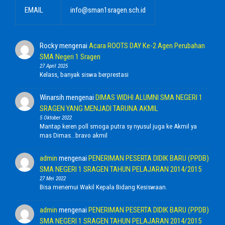
EMAIL
info@sman1sragen.sch.id
Rocky
mengenai
Acara ROOTS DAY Ke-2 Agen Perubahan
SMA Negeri 1 Sragen
27 April 2025
Kelass, banyak siswa berprestasi
Winarsih
mengenai
DIMAS WIDHI ALUMNI SMA NEGERI 1
SRAGEN YANG MENJADI TARUNA AKMIL
5 Oktober 2022
Mantap keren poll smoga putra sy nyusul juga ke Akmil ya
mas Dimas...bravo akmil
admin
mengenai
PENERIMAN PESERTA DIDIK BARU (PPDB)
SMA NEGERI 1 SRAGEN TAHUN PELAJARAN 2014/2015
27 Mei 2022
Bisa menemui Wakil Kepala Bidang Kesiswaan.
admin
mengenai
PENERIMAN PESERTA DIDIK BARU (PPDB)
SMA NEGERI 1 SRAGEN TAHUN PELAJARAN 2014/2015