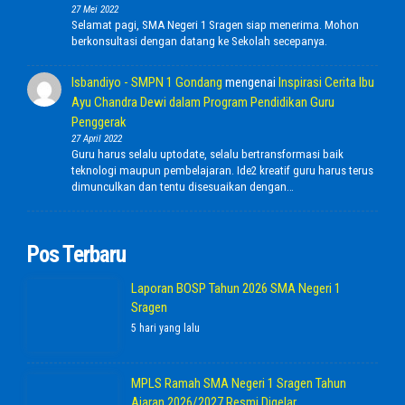
27 Mei 2022
Selamat pagi, SMA Negeri 1 Sragen siap menerima. Mohon
berkonsultasi dengan datang ke Sekolah secepanya.
Isbandiyo - SMPN 1 Gondang
mengenai
Inspirasi Cerita Ibu
Ayu Chandra Dewi dalam Program Pendidikan Guru
Penggerak
27 April 2022
Guru harus selalu uptodate, selalu bertransformasi baik
teknologi maupun pembelajaran. Ide2 kreatif guru harus terus
dimunculkan dan tentu disesuaikan dengan…
Pos Terbaru
Laporan BOSP Tahun 2026 SMA Negeri 1
Sragen
5 hari yang lalu
MPLS Ramah SMA Negeri 1 Sragen Tahun
Ajaran 2026/2027 Resmi Digelar