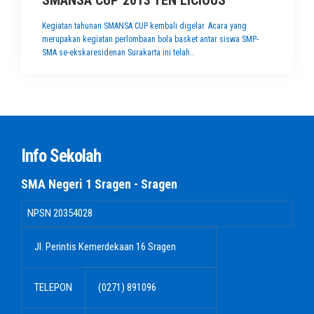
SMANSA CUP 2013 TEN LICIOUS
Kegiatan tahunan SMANSA CUP kembali digelar. Acara yang
merupakan kegiatan perlombaan bola basket antar siswa SMP-
SMA se-ekskaresidenan Surakarta ini telah..
Info Sekolah
SMA Negeri 1 Sragen - Sragen
NPSN
20354028
Jl. Perintis Kemerdekaan 16 Sragen
TELEPON
(0271) 891096