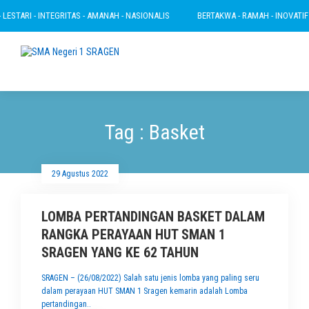
ESTARI - INTEGRITAS - AMANAH - NASIONALIS
BERTAKWA - RAMAH - INOVATIF - 
Tag : Basket
29 Agustus 2022
LOMBA PERTANDINGAN BASKET DALAM
RANGKA PERAYAAN HUT SMAN 1
SRAGEN YANG KE 62 TAHUN
SRAGEN – (26/08/2022) Salah satu jenis lomba yang paling seru
dalam perayaan HUT SMAN 1 Sragen kemarin adalah Lomba
pertandingan..