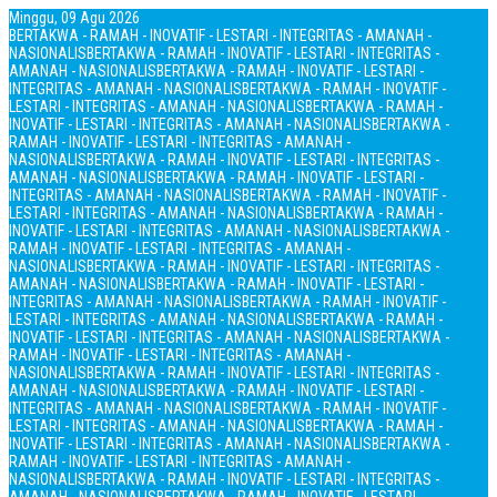
Minggu, 09 Agu 2026
BERTAKWA - RAMAH - INOVATIF - LESTARI - INTEGRITAS - AMANAH -
NASIONALIS
BERTAKWA - RAMAH - INOVATIF - LESTARI - INTEGRITAS -
AMANAH - NASIONALIS
BERTAKWA - RAMAH - INOVATIF - LESTARI -
INTEGRITAS - AMANAH - NASIONALIS
BERTAKWA - RAMAH - INOVATIF -
LESTARI - INTEGRITAS - AMANAH - NASIONALIS
BERTAKWA - RAMAH -
INOVATIF - LESTARI - INTEGRITAS - AMANAH - NASIONALIS
BERTAKWA -
RAMAH - INOVATIF - LESTARI - INTEGRITAS - AMANAH -
NASIONALIS
BERTAKWA - RAMAH - INOVATIF - LESTARI - INTEGRITAS -
AMANAH - NASIONALIS
BERTAKWA - RAMAH - INOVATIF - LESTARI -
INTEGRITAS - AMANAH - NASIONALIS
BERTAKWA - RAMAH - INOVATIF -
LESTARI - INTEGRITAS - AMANAH - NASIONALIS
BERTAKWA - RAMAH -
INOVATIF - LESTARI - INTEGRITAS - AMANAH - NASIONALIS
BERTAKWA -
RAMAH - INOVATIF - LESTARI - INTEGRITAS - AMANAH -
NASIONALIS
BERTAKWA - RAMAH - INOVATIF - LESTARI - INTEGRITAS -
AMANAH - NASIONALIS
BERTAKWA - RAMAH - INOVATIF - LESTARI -
INTEGRITAS - AMANAH - NASIONALIS
BERTAKWA - RAMAH - INOVATIF -
LESTARI - INTEGRITAS - AMANAH - NASIONALIS
BERTAKWA - RAMAH -
INOVATIF - LESTARI - INTEGRITAS - AMANAH - NASIONALIS
BERTAKWA -
RAMAH - INOVATIF - LESTARI - INTEGRITAS - AMANAH -
NASIONALIS
BERTAKWA - RAMAH - INOVATIF - LESTARI - INTEGRITAS -
AMANAH - NASIONALIS
BERTAKWA - RAMAH - INOVATIF - LESTARI -
INTEGRITAS - AMANAH - NASIONALIS
BERTAKWA - RAMAH - INOVATIF -
LESTARI - INTEGRITAS - AMANAH - NASIONALIS
BERTAKWA - RAMAH -
INOVATIF - LESTARI - INTEGRITAS - AMANAH - NASIONALIS
BERTAKWA -
RAMAH - INOVATIF - LESTARI - INTEGRITAS - AMANAH -
NASIONALIS
BERTAKWA - RAMAH - INOVATIF - LESTARI - INTEGRITAS -