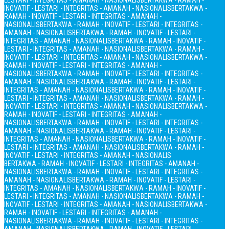
LESTARI - INTEGRITAS - AMANAH - NASIONALIS
BERTAKWA - RAMAH -
INOVATIF - LESTARI - INTEGRITAS - AMANAH - NASIONALIS
BERTAKWA -
RAMAH - INOVATIF - LESTARI - INTEGRITAS - AMANAH -
NASIONALIS
BERTAKWA - RAMAH - INOVATIF - LESTARI - INTEGRITAS -
AMANAH - NASIONALIS
BERTAKWA - RAMAH - INOVATIF - LESTARI -
INTEGRITAS - AMANAH - NASIONALIS
BERTAKWA - RAMAH - INOVATIF -
LESTARI - INTEGRITAS - AMANAH - NASIONALIS
BERTAKWA - RAMAH -
INOVATIF - LESTARI - INTEGRITAS - AMANAH - NASIONALIS
BERTAKWA -
RAMAH - INOVATIF - LESTARI - INTEGRITAS - AMANAH -
NASIONALIS
BERTAKWA - RAMAH - INOVATIF - LESTARI - INTEGRITAS -
AMANAH - NASIONALIS
BERTAKWA - RAMAH - INOVATIF - LESTARI -
INTEGRITAS - AMANAH - NASIONALIS
BERTAKWA - RAMAH - INOVATIF -
LESTARI - INTEGRITAS - AMANAH - NASIONALIS
BERTAKWA - RAMAH -
INOVATIF - LESTARI - INTEGRITAS - AMANAH - NASIONALIS
BERTAKWA -
RAMAH - INOVATIF - LESTARI - INTEGRITAS - AMANAH -
NASIONALIS
BERTAKWA - RAMAH - INOVATIF - LESTARI - INTEGRITAS -
AMANAH - NASIONALIS
BERTAKWA - RAMAH - INOVATIF - LESTARI -
INTEGRITAS - AMANAH - NASIONALIS
BERTAKWA - RAMAH - INOVATIF -
LESTARI - INTEGRITAS - AMANAH - NASIONALIS
BERTAKWA - RAMAH -
INOVATIF - LESTARI - INTEGRITAS - AMANAH - NASIONALIS
BERTAKWA - RAMAH - INOVATIF - LESTARI - INTEGRITAS - AMANAH -
NASIONALIS
BERTAKWA - RAMAH - INOVATIF - LESTARI - INTEGRITAS -
AMANAH - NASIONALIS
BERTAKWA - RAMAH - INOVATIF - LESTARI -
INTEGRITAS - AMANAH - NASIONALIS
BERTAKWA - RAMAH - INOVATIF -
LESTARI - INTEGRITAS - AMANAH - NASIONALIS
BERTAKWA - RAMAH -
INOVATIF - LESTARI - INTEGRITAS - AMANAH - NASIONALIS
BERTAKWA -
RAMAH - INOVATIF - LESTARI - INTEGRITAS - AMANAH -
NASIONALIS
BERTAKWA - RAMAH - INOVATIF - LESTARI - INTEGRITAS -