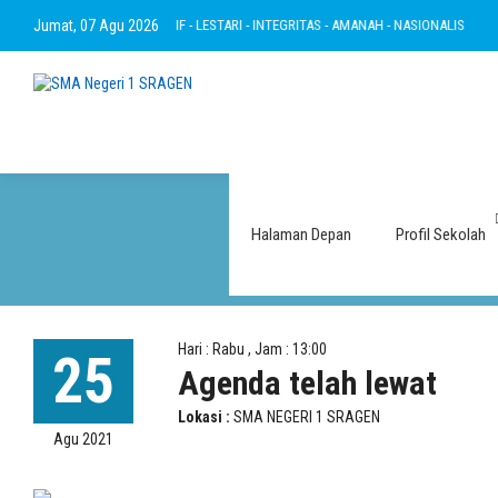
RTAKWA - RAMAH - INOVATIF - LESTARI - INTEGRITAS - AMANAH - NASIONALIS
Jumat, 07 Agu 2026
B
Halaman Depan
Profil Sekolah
Hari : Rabu , Jam : 13:00
25
Agenda telah lewat
Lokasi :
SMA NEGERI 1 SRAGEN
Agu 2021