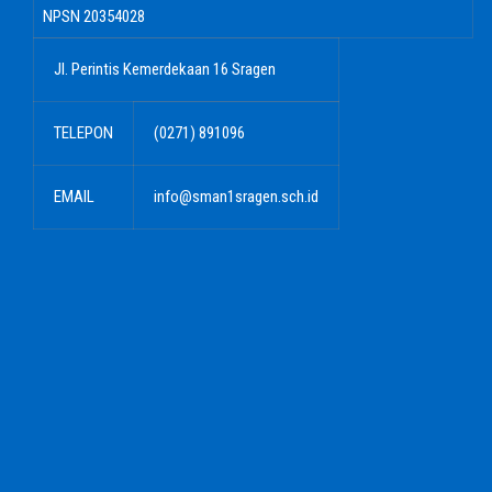
NPSN
20354028
Jl. Perintis Kemerdekaan 16 Sragen
TELEPON
(0271) 891096
EMAIL
info@sman1sragen.sch.id