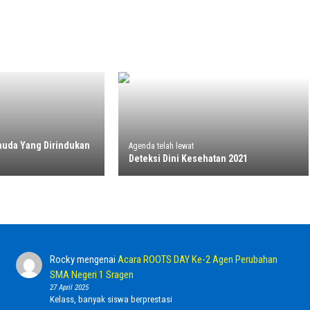
muda Yang Dirindukan
Agenda telah lewat
Deteksi Dini Kesehatan 2021
Rocky
mengenai
Acara ROOTS DAY Ke-2 Agen Perubahan
SMA Negeri 1 Sragen
27 April 2025
Kelass, banyak siswa berprestasi