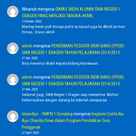
Winarsih
mengenai
DIMAS WIDHI ALUMNI SMA NEGERI 1
SRAGEN YANG MENJADI TARUNA AKMIL
5 Oktober 2022
Mantap keren poll smoga putra sy nyusul juga ke Akmil ya mas
Dimas...bravo akmil
admin
mengenai
PENERIMAN PESERTA DIDIK BARU (PPDB)
SMA NEGERI 1 SRAGEN TAHUN PELAJARAN 2014/2015
27 Mei 2022
Bisa menemui Wakil Kepala Bidang Kesiswaan.
admin
mengenai
PENERIMAN PESERTA DIDIK BARU (PPDB)
SMA NEGERI 1 SRAGEN TAHUN PELAJARAN 2014/2015
27 Mei 2022
Selamat pagi, SMA Negeri 1 Sragen siap menerima. Mohon
berkonsultasi dengan datang ke Sekolah secepanya.
Isbandiyo - SMPN 1 Gondang
mengenai
Inspirasi Cerita Ibu
Ayu Chandra Dewi dalam Program Pendidikan Guru
Penggerak
27 April 2022