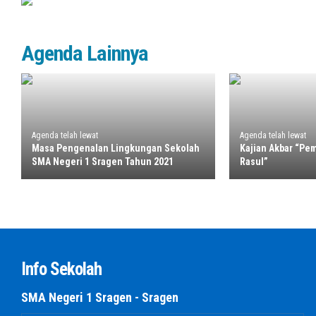
Agenda Lainnya
Agenda telah lewat
Agenda telah lewat
Masa Pengenalan Lingkungan Sekolah
Kajian Akbar “Pe
SMA Negeri 1 Sragen Tahun 2021
Rasul”
Info Sekolah
SMA Negeri 1 Sragen - Sragen