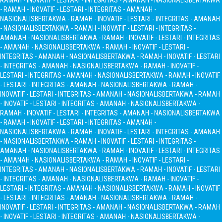
RAMAH - INOVATIF - LESTARI - INTEGRITAS - AMANAH - NASIONALIS
BERTAKWA
- RAMAH - INOVATIF - LESTARI - INTEGRITAS - AMANAH -
NASIONALIS
BERTAKWA - RAMAH - INOVATIF - LESTARI - INTEGRITAS - AMANAH
- NASIONALIS
BERTAKWA - RAMAH - INOVATIF - LESTARI - INTEGRITAS -
AMANAH - NASIONALIS
BERTAKWA - RAMAH - INOVATIF - LESTARI - INTEGRITAS
- AMANAH - NASIONALIS
BERTAKWA - RAMAH - INOVATIF - LESTARI -
INTEGRITAS - AMANAH - NASIONALIS
BERTAKWA - RAMAH - INOVATIF - LESTARI
- INTEGRITAS - AMANAH - NASIONALIS
BERTAKWA - RAMAH - INOVATIF -
LESTARI - INTEGRITAS - AMANAH - NASIONALIS
BERTAKWA - RAMAH - INOVATIF
- LESTARI - INTEGRITAS - AMANAH - NASIONALIS
BERTAKWA - RAMAH -
INOVATIF - LESTARI - INTEGRITAS - AMANAH - NASIONALIS
BERTAKWA - RAMAH
- INOVATIF - LESTARI - INTEGRITAS - AMANAH - NASIONALIS
BERTAKWA -
RAMAH - INOVATIF - LESTARI - INTEGRITAS - AMANAH - NASIONALIS
BERTAKWA
- RAMAH - INOVATIF - LESTARI - INTEGRITAS - AMANAH -
NASIONALIS
BERTAKWA - RAMAH - INOVATIF - LESTARI - INTEGRITAS - AMANAH
- NASIONALIS
BERTAKWA - RAMAH - INOVATIF - LESTARI - INTEGRITAS -
AMANAH - NASIONALIS
BERTAKWA - RAMAH - INOVATIF - LESTARI - INTEGRITAS
- AMANAH - NASIONALIS
BERTAKWA - RAMAH - INOVATIF - LESTARI -
INTEGRITAS - AMANAH - NASIONALIS
BERTAKWA - RAMAH - INOVATIF - LESTARI
- INTEGRITAS - AMANAH - NASIONALIS
BERTAKWA - RAMAH - INOVATIF -
LESTARI - INTEGRITAS - AMANAH - NASIONALIS
BERTAKWA - RAMAH - INOVATIF
- LESTARI - INTEGRITAS - AMANAH - NASIONALIS
BERTAKWA - RAMAH -
INOVATIF - LESTARI - INTEGRITAS - AMANAH - NASIONALIS
BERTAKWA - RAMAH
- INOVATIF - LESTARI - INTEGRITAS - AMANAH - NASIONALIS
BERTAKWA -