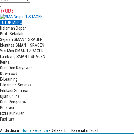
KELUAR
TUTUP MENU
Halaman Depan
Profil Sekolah
Sejarah SMAN 1 SRAGEN
Identitas SMAN 1 SRAGEN
Visi Misi SMAN 1 SRAGEN
Lambang SMAN 1 SRAGEN
Berita
Guru Dan Karyawan
Download
E-Learning
E-learning Smansa
Edukasi Smansa
Ujian Online
Guru Penggerak
Prestasi
Extra Kurikuler
Fasilitas
Deteksi Dini Kesehatan 2021
Anda disini :
Home
-
Agenda
- Deteksi Dini Kesehatan 2021