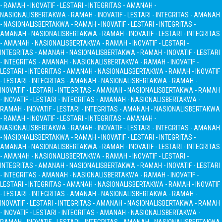
- RAMAH - INOVATIF - LESTARI - INTEGRITAS - AMANAH -
NASIONALIS
BERTAKWA - RAMAH - INOVATIF - LESTARI - INTEGRITAS - AMANAH
- NASIONALIS
BERTAKWA - RAMAH - INOVATIF - LESTARI - INTEGRITAS -
AMANAH - NASIONALIS
BERTAKWA - RAMAH - INOVATIF - LESTARI - INTEGRITAS
- AMANAH - NASIONALIS
BERTAKWA - RAMAH - INOVATIF - LESTARI -
INTEGRITAS - AMANAH - NASIONALIS
BERTAKWA - RAMAH - INOVATIF - LESTARI
- INTEGRITAS - AMANAH - NASIONALIS
BERTAKWA - RAMAH - INOVATIF -
LESTARI - INTEGRITAS - AMANAH - NASIONALIS
BERTAKWA - RAMAH - INOVATIF
- LESTARI - INTEGRITAS - AMANAH - NASIONALIS
BERTAKWA - RAMAH -
INOVATIF - LESTARI - INTEGRITAS - AMANAH - NASIONALIS
BERTAKWA - RAMAH
- INOVATIF - LESTARI - INTEGRITAS - AMANAH - NASIONALIS
BERTAKWA -
RAMAH - INOVATIF - LESTARI - INTEGRITAS - AMANAH - NASIONALIS
BERTAKWA
- RAMAH - INOVATIF - LESTARI - INTEGRITAS - AMANAH -
NASIONALIS
BERTAKWA - RAMAH - INOVATIF - LESTARI - INTEGRITAS - AMANAH
- NASIONALIS
BERTAKWA - RAMAH - INOVATIF - LESTARI - INTEGRITAS -
AMANAH - NASIONALIS
BERTAKWA - RAMAH - INOVATIF - LESTARI - INTEGRITAS
- AMANAH - NASIONALIS
BERTAKWA - RAMAH - INOVATIF - LESTARI -
INTEGRITAS - AMANAH - NASIONALIS
BERTAKWA - RAMAH - INOVATIF - LESTARI
- INTEGRITAS - AMANAH - NASIONALIS
BERTAKWA - RAMAH - INOVATIF -
LESTARI - INTEGRITAS - AMANAH - NASIONALIS
BERTAKWA - RAMAH - INOVATIF
- LESTARI - INTEGRITAS - AMANAH - NASIONALIS
BERTAKWA - RAMAH -
INOVATIF - LESTARI - INTEGRITAS - AMANAH - NASIONALIS
BERTAKWA - RAMAH
- INOVATIF - LESTARI - INTEGRITAS - AMANAH - NASIONALIS
BERTAKWA -