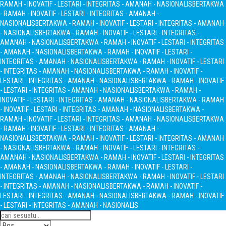
RAMAH - INOVATIF - LESTARI - INTEGRITAS - AMANAH - NASIONALIS
BERTAKWA
- RAMAH - INOVATIF - LESTARI - INTEGRITAS - AMANAH -
NASIONALIS
BERTAKWA - RAMAH - INOVATIF - LESTARI - INTEGRITAS - AMANAH
- NASIONALIS
BERTAKWA - RAMAH - INOVATIF - LESTARI - INTEGRITAS -
AMANAH - NASIONALIS
BERTAKWA - RAMAH - INOVATIF - LESTARI - INTEGRITAS
- AMANAH - NASIONALIS
BERTAKWA - RAMAH - INOVATIF - LESTARI -
INTEGRITAS - AMANAH - NASIONALIS
BERTAKWA - RAMAH - INOVATIF - LESTARI
- INTEGRITAS - AMANAH - NASIONALIS
BERTAKWA - RAMAH - INOVATIF -
LESTARI - INTEGRITAS - AMANAH - NASIONALIS
BERTAKWA - RAMAH - INOVATIF
- LESTARI - INTEGRITAS - AMANAH - NASIONALIS
BERTAKWA - RAMAH -
INOVATIF - LESTARI - INTEGRITAS - AMANAH - NASIONALIS
BERTAKWA - RAMAH
- INOVATIF - LESTARI - INTEGRITAS - AMANAH - NASIONALIS
BERTAKWA -
RAMAH - INOVATIF - LESTARI - INTEGRITAS - AMANAH - NASIONALIS
BERTAKWA
- RAMAH - INOVATIF - LESTARI - INTEGRITAS - AMANAH -
NASIONALIS
BERTAKWA - RAMAH - INOVATIF - LESTARI - INTEGRITAS - AMANAH
- NASIONALIS
BERTAKWA - RAMAH - INOVATIF - LESTARI - INTEGRITAS -
AMANAH - NASIONALIS
BERTAKWA - RAMAH - INOVATIF - LESTARI - INTEGRITAS
- AMANAH - NASIONALIS
BERTAKWA - RAMAH - INOVATIF - LESTARI -
INTEGRITAS - AMANAH - NASIONALIS
BERTAKWA - RAMAH - INOVATIF - LESTARI
- INTEGRITAS - AMANAH - NASIONALIS
BERTAKWA - RAMAH - INOVATIF -
LESTARI - INTEGRITAS - AMANAH - NASIONALIS
BERTAKWA - RAMAH - INOVATIF
- LESTARI - INTEGRITAS - AMANAH - NASIONALIS