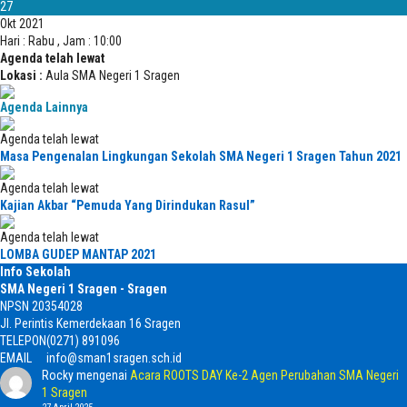
27
Okt 2021
Hari : Rabu , Jam : 10:00
Agenda telah lewat
Lokasi :
Aula SMA Negeri 1 Sragen
Agenda Lainnya
Agenda telah lewat
Masa Pengenalan Lingkungan Sekolah SMA Negeri 1 Sragen Tahun 2021
Agenda telah lewat
Kajian Akbar “Pemuda Yang Dirindukan Rasul”
Agenda telah lewat
LOMBA GUDEP MANTAP 2021
Info Sekolah
SMA Negeri 1 Sragen - Sragen
NPSN
20354028
Jl. Perintis Kemerdekaan 16 Sragen
TELEPON
(0271) 891096
EMAIL
info@sman1sragen.sch.id
Rocky
mengenai
Acara ROOTS DAY Ke-2 Agen Perubahan SMA Negeri
1 Sragen