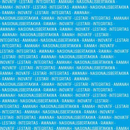
- INOVATIF - LESTARI - INTEGRITAS - AMANAH - NASIONALIS
BERTAKWA -
RAMAH - INOVATIF - LESTARI - INTEGRITAS - AMANAH - NASIONALIS
BERTAKWA
- RAMAH - INOVATIF - LESTARI - INTEGRITAS - AMANAH -
NASIONALIS
BERTAKWA - RAMAH - INOVATIF - LESTARI - INTEGRITAS - AMANAH
- NASIONALIS
BERTAKWA - RAMAH - INOVATIF - LESTARI - INTEGRITAS -
AMANAH - NASIONALIS
BERTAKWA - RAMAH - INOVATIF - LESTARI - INTEGRITAS
- AMANAH - NASIONALIS
BERTAKWA - RAMAH - INOVATIF - LESTARI -
INTEGRITAS - AMANAH - NASIONALIS
BERTAKWA - RAMAH - INOVATIF - LESTARI
- INTEGRITAS - AMANAH - NASIONALIS
BERTAKWA - RAMAH - INOVATIF -
LESTARI - INTEGRITAS - AMANAH - NASIONALIS
BERTAKWA - RAMAH - INOVATIF
- LESTARI - INTEGRITAS - AMANAH - NASIONALIS
BERTAKWA - RAMAH -
INOVATIF - LESTARI - INTEGRITAS - AMANAH - NASIONALIS
BERTAKWA - RAMAH
- INOVATIF - LESTARI - INTEGRITAS - AMANAH - NASIONALIS
BERTAKWA -
RAMAH - INOVATIF - LESTARI - INTEGRITAS - AMANAH - NASIONALIS
BERTAKWA
- RAMAH - INOVATIF - LESTARI - INTEGRITAS - AMANAH -
NASIONALIS
BERTAKWA - RAMAH - INOVATIF - LESTARI - INTEGRITAS - AMANAH
- NASIONALIS
BERTAKWA - RAMAH - INOVATIF - LESTARI - INTEGRITAS -
AMANAH - NASIONALIS
BERTAKWA - RAMAH - INOVATIF - LESTARI - INTEGRITAS
- AMANAH - NASIONALIS
BERTAKWA - RAMAH - INOVATIF - LESTARI -
INTEGRITAS - AMANAH - NASIONALIS
BERTAKWA - RAMAH - INOVATIF - LESTARI
- INTEGRITAS - AMANAH - NASIONALIS
BERTAKWA - RAMAH - INOVATIF -
LESTARI - INTEGRITAS - AMANAH - NASIONALIS
BERTAKWA - RAMAH - INOVATIF
- LESTARI - INTEGRITAS - AMANAH - NASIONALIS
BERTAKWA - RAMAH -
INOVATIF - LESTARI - INTEGRITAS - AMANAH - NASIONALIS
BERTAKWA - RAMAH