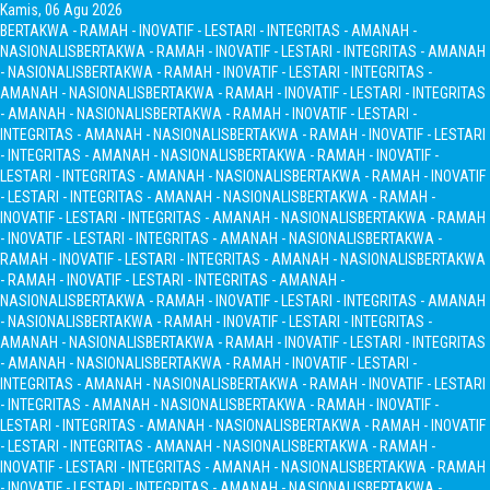
Kamis, 06 Agu 2026
BERTAKWA - RAMAH - INOVATIF - LESTARI - INTEGRITAS - AMANAH -
NASIONALIS
BERTAKWA - RAMAH - INOVATIF - LESTARI - INTEGRITAS - AMANAH
- NASIONALIS
BERTAKWA - RAMAH - INOVATIF - LESTARI - INTEGRITAS -
AMANAH - NASIONALIS
BERTAKWA - RAMAH - INOVATIF - LESTARI - INTEGRITAS
- AMANAH - NASIONALIS
BERTAKWA - RAMAH - INOVATIF - LESTARI -
INTEGRITAS - AMANAH - NASIONALIS
BERTAKWA - RAMAH - INOVATIF - LESTARI
- INTEGRITAS - AMANAH - NASIONALIS
BERTAKWA - RAMAH - INOVATIF -
LESTARI - INTEGRITAS - AMANAH - NASIONALIS
BERTAKWA - RAMAH - INOVATIF
- LESTARI - INTEGRITAS - AMANAH - NASIONALIS
BERTAKWA - RAMAH -
INOVATIF - LESTARI - INTEGRITAS - AMANAH - NASIONALIS
BERTAKWA - RAMAH
- INOVATIF - LESTARI - INTEGRITAS - AMANAH - NASIONALIS
BERTAKWA -
RAMAH - INOVATIF - LESTARI - INTEGRITAS - AMANAH - NASIONALIS
BERTAKWA
- RAMAH - INOVATIF - LESTARI - INTEGRITAS - AMANAH -
NASIONALIS
BERTAKWA - RAMAH - INOVATIF - LESTARI - INTEGRITAS - AMANAH
- NASIONALIS
BERTAKWA - RAMAH - INOVATIF - LESTARI - INTEGRITAS -
AMANAH - NASIONALIS
BERTAKWA - RAMAH - INOVATIF - LESTARI - INTEGRITAS
- AMANAH - NASIONALIS
BERTAKWA - RAMAH - INOVATIF - LESTARI -
INTEGRITAS - AMANAH - NASIONALIS
BERTAKWA - RAMAH - INOVATIF - LESTARI
- INTEGRITAS - AMANAH - NASIONALIS
BERTAKWA - RAMAH - INOVATIF -
LESTARI - INTEGRITAS - AMANAH - NASIONALIS
BERTAKWA - RAMAH - INOVATIF
- LESTARI - INTEGRITAS - AMANAH - NASIONALIS
BERTAKWA - RAMAH -
INOVATIF - LESTARI - INTEGRITAS - AMANAH - NASIONALIS
BERTAKWA - RAMAH
- INOVATIF - LESTARI - INTEGRITAS - AMANAH - NASIONALIS
BERTAKWA -