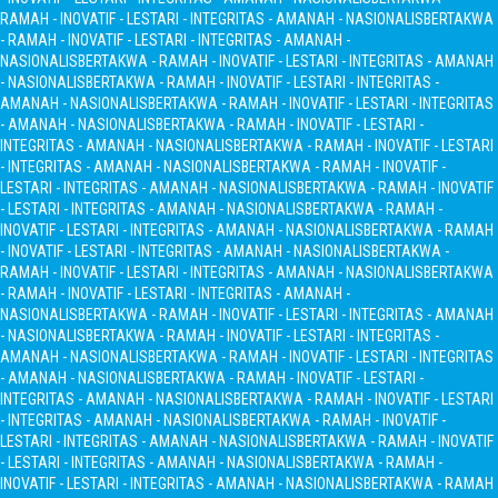
RAMAH - INOVATIF - LESTARI - INTEGRITAS - AMANAH - NASIONALIS
BERTAKWA
- RAMAH - INOVATIF - LESTARI - INTEGRITAS - AMANAH -
NASIONALIS
BERTAKWA - RAMAH - INOVATIF - LESTARI - INTEGRITAS - AMANAH
- NASIONALIS
BERTAKWA - RAMAH - INOVATIF - LESTARI - INTEGRITAS -
AMANAH - NASIONALIS
BERTAKWA - RAMAH - INOVATIF - LESTARI - INTEGRITAS
- AMANAH - NASIONALIS
BERTAKWA - RAMAH - INOVATIF - LESTARI -
INTEGRITAS - AMANAH - NASIONALIS
BERTAKWA - RAMAH - INOVATIF - LESTARI
- INTEGRITAS - AMANAH - NASIONALIS
BERTAKWA - RAMAH - INOVATIF -
LESTARI - INTEGRITAS - AMANAH - NASIONALIS
BERTAKWA - RAMAH - INOVATIF
- LESTARI - INTEGRITAS - AMANAH - NASIONALIS
BERTAKWA - RAMAH -
INOVATIF - LESTARI - INTEGRITAS - AMANAH - NASIONALIS
BERTAKWA - RAMAH
- INOVATIF - LESTARI - INTEGRITAS - AMANAH - NASIONALIS
BERTAKWA -
RAMAH - INOVATIF - LESTARI - INTEGRITAS - AMANAH - NASIONALIS
BERTAKWA
- RAMAH - INOVATIF - LESTARI - INTEGRITAS - AMANAH -
NASIONALIS
BERTAKWA - RAMAH - INOVATIF - LESTARI - INTEGRITAS - AMANAH
- NASIONALIS
BERTAKWA - RAMAH - INOVATIF - LESTARI - INTEGRITAS -
AMANAH - NASIONALIS
BERTAKWA - RAMAH - INOVATIF - LESTARI - INTEGRITAS
- AMANAH - NASIONALIS
BERTAKWA - RAMAH - INOVATIF - LESTARI -
INTEGRITAS - AMANAH - NASIONALIS
BERTAKWA - RAMAH - INOVATIF - LESTARI
- INTEGRITAS - AMANAH - NASIONALIS
BERTAKWA - RAMAH - INOVATIF -
LESTARI - INTEGRITAS - AMANAH - NASIONALIS
BERTAKWA - RAMAH - INOVATIF
- LESTARI - INTEGRITAS - AMANAH - NASIONALIS
BERTAKWA - RAMAH -
INOVATIF - LESTARI - INTEGRITAS - AMANAH - NASIONALIS
BERTAKWA - RAMAH