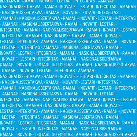
BERTAKWA - RAMAH - INOVATIF - LESTARI - INTEGRITAS - AMANAH -
NASIONALIS
BERTAKWA - RAMAH - INOVATIF - LESTARI - INTEGRITAS - AMANAH
- NASIONALIS
BERTAKWA - RAMAH - INOVATIF - LESTARI - INTEGRITAS -
AMANAH - NASIONALIS
BERTAKWA - RAMAH - INOVATIF - LESTARI - INTEGRITAS
- AMANAH - NASIONALIS
BERTAKWA - RAMAH - INOVATIF - LESTARI -
INTEGRITAS - AMANAH - NASIONALIS
BERTAKWA - RAMAH - INOVATIF - LESTARI
- INTEGRITAS - AMANAH - NASIONALIS
BERTAKWA - RAMAH - INOVATIF -
LESTARI - INTEGRITAS - AMANAH - NASIONALIS
BERTAKWA - RAMAH - INOVATIF
- LESTARI - INTEGRITAS - AMANAH - NASIONALIS
BERTAKWA - RAMAH -
INOVATIF - LESTARI - INTEGRITAS - AMANAH - NASIONALIS
BERTAKWA - RAMAH
- INOVATIF - LESTARI - INTEGRITAS - AMANAH - NASIONALIS
BERTAKWA -
RAMAH - INOVATIF - LESTARI - INTEGRITAS - AMANAH - NASIONALIS
BERTAKWA
- RAMAH - INOVATIF - LESTARI - INTEGRITAS - AMANAH -
NASIONALIS
BERTAKWA - RAMAH - INOVATIF - LESTARI - INTEGRITAS - AMANAH
- NASIONALIS
BERTAKWA - RAMAH - INOVATIF - LESTARI - INTEGRITAS -
AMANAH - NASIONALIS
BERTAKWA - RAMAH - INOVATIF - LESTARI - INTEGRITAS
- AMANAH - NASIONALIS
BERTAKWA - RAMAH - INOVATIF - LESTARI -
INTEGRITAS - AMANAH - NASIONALIS
BERTAKWA - RAMAH - INOVATIF - LESTARI
- INTEGRITAS - AMANAH - NASIONALIS
BERTAKWA - RAMAH - INOVATIF -
LESTARI - INTEGRITAS - AMANAH - NASIONALIS
BERTAKWA - RAMAH - INOVATIF
- LESTARI - INTEGRITAS - AMANAH - NASIONALIS
BERTAKWA - RAMAH -
INOVATIF - LESTARI - INTEGRITAS - AMANAH - NASIONALIS
BERTAKWA - RAMAH
- INOVATIF - LESTARI - INTEGRITAS - AMANAH - NASIONALIS
BERTAKWA -
RAMAH - INOVATIF - LESTARI - INTEGRITAS - AMANAH - NASIONALIS
BERTAKWA