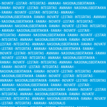
- INOVATIF - LESTARI - INTEGRITAS - AMANAH - NASIONALIS
BERTAKWA -
RAMAH - INOVATIF - LESTARI - INTEGRITAS - AMANAH - NASIONALIS
BERTAKWA
- RAMAH - INOVATIF - LESTARI - INTEGRITAS - AMANAH -
NASIONALIS
BERTAKWA - RAMAH - INOVATIF - LESTARI - INTEGRITAS - AMANAH
- NASIONALIS
BERTAKWA - RAMAH - INOVATIF - LESTARI - INTEGRITAS -
AMANAH - NASIONALIS
BERTAKWA - RAMAH - INOVATIF - LESTARI - INTEGRITAS
- AMANAH - NASIONALIS
BERTAKWA - RAMAH - INOVATIF - LESTARI -
INTEGRITAS - AMANAH - NASIONALIS
BERTAKWA - RAMAH - INOVATIF - LESTARI
- INTEGRITAS - AMANAH - NASIONALIS
BERTAKWA - RAMAH - INOVATIF -
LESTARI - INTEGRITAS - AMANAH - NASIONALIS
BERTAKWA - RAMAH - INOVATIF
- LESTARI - INTEGRITAS - AMANAH - NASIONALIS
BERTAKWA - RAMAH -
INOVATIF - LESTARI - INTEGRITAS - AMANAH - NASIONALIS
BERTAKWA - RAMAH
- INOVATIF - LESTARI - INTEGRITAS - AMANAH - NASIONALIS
BERTAKWA -
RAMAH - INOVATIF - LESTARI - INTEGRITAS - AMANAH - NASIONALIS
BERTAKWA
- RAMAH - INOVATIF - LESTARI - INTEGRITAS - AMANAH -
NASIONALIS
BERTAKWA - RAMAH - INOVATIF - LESTARI - INTEGRITAS - AMANAH
- NASIONALIS
BERTAKWA - RAMAH - INOVATIF - LESTARI - INTEGRITAS -
AMANAH - NASIONALIS
BERTAKWA - RAMAH - INOVATIF - LESTARI - INTEGRITAS
- AMANAH - NASIONALIS
BERTAKWA - RAMAH - INOVATIF - LESTARI -
INTEGRITAS - AMANAH - NASIONALIS
BERTAKWA - RAMAH - INOVATIF - LESTARI
- INTEGRITAS - AMANAH - NASIONALIS
BERTAKWA - RAMAH - INOVATIF -
LESTARI - INTEGRITAS - AMANAH - NASIONALIS
BERTAKWA - RAMAH - INOVATIF
- LESTARI - INTEGRITAS - AMANAH - NASIONALIS