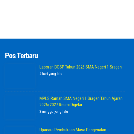
Pos Terbaru
Laporan BOSP Tahun 2026 SMA Negeri 1 Sragen
4 hari yang lalu
MPLS Ramah SMA Negeri 1 Sragen Tahun Ajaran
2026/2027 Resmi Digelar
3 minggu yang lalu
Upacara Pembukaan Masa Pengenalan