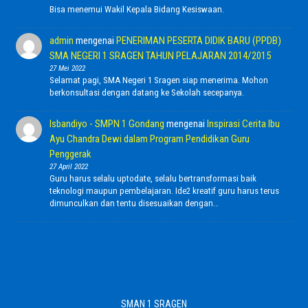
Bisa menemui Wakil Kepala Bidang Kesiswaan.
admin
mengenai
PENERIMAN PESERTA DIDIK BARU (PPDB)
SMA NEGERI 1 SRAGEN TAHUN PELAJARAN 2014/2015
27 Mei 2022
Selamat pagi, SMA Negeri 1 Sragen siap menerima. Mohon
berkonsultasi dengan datang ke Sekolah secepanya.
Isbandiyo - SMPN 1 Gondang
mengenai
Inspirasi Cerita Ibu
Ayu Chandra Dewi dalam Program Pendidikan Guru
Penggerak
27 April 2022
Guru harus selalu uptodate, selalu bertransformasi baik
teknologi maupun pembelajaran. Ide2 kreatif guru harus terus
dimunculkan dan tentu disesuaikan dengan…
SMAN 1 SRAGEN