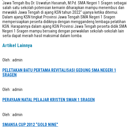
Jawa Tengah Ibu Dr. Uswatun Hasanah, M.Pd. SMA Negeri 1 Sragen sebagai
salah satu sekolah potensian kemarin diharapkan mampu menembus dan
mewakili Jawa Tengah di ajang KSN tahun 2022” ujanya ketika ditemui.
Dalam ajang KSN tingkat Provinsi Jawa Tengah SMA Negeri 1 Sragen
mempersiapkan peserta didiknya dengan menggandeng lembaga pelatihan
KSN. Harapannya dalam ajang KSN Provinsi Jawa Tengah peserta didik SMA
Negeri 1 Sragen mampu bersaing dengan perwakilan sekolah-sekolah lain
serta dapat meraih hasil maksimal dalam lomba.
Artikel Lainnya
Oleh : admin
PELETAKAN BATU PERTAMA REVITALISASI GEDUNG SMA NEGERI 1
SRAGEN
Oleh : admin
PERAYAAN NATAL PELAJAR KRISTEN SMAN 1 SRAGEN
Oleh : admin
SMANSA CUP 2012 “GOLD NINE”