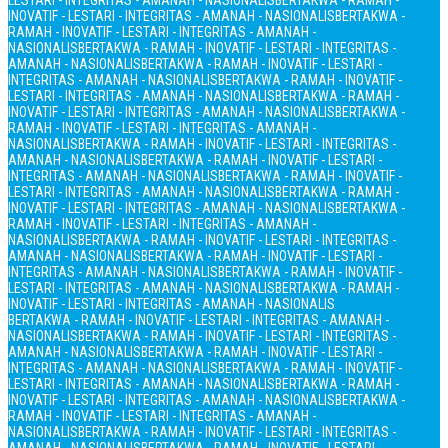
LESTARI - INTEGRITAS - AMANAH - NASIONALIS
BERTAKWA - RAMAH -
INOVATIF - LESTARI - INTEGRITAS - AMANAH - NASIONALIS
BERTAKWA -
RAMAH - INOVATIF - LESTARI - INTEGRITAS - AMANAH -
NASIONALIS
BERTAKWA - RAMAH - INOVATIF - LESTARI - INTEGRITAS -
AMANAH - NASIONALIS
BERTAKWA - RAMAH - INOVATIF - LESTARI -
INTEGRITAS - AMANAH - NASIONALIS
BERTAKWA - RAMAH - INOVATIF -
LESTARI - INTEGRITAS - AMANAH - NASIONALIS
BERTAKWA - RAMAH -
INOVATIF - LESTARI - INTEGRITAS - AMANAH - NASIONALIS
BERTAKWA -
RAMAH - INOVATIF - LESTARI - INTEGRITAS - AMANAH -
NASIONALIS
BERTAKWA - RAMAH - INOVATIF - LESTARI - INTEGRITAS -
AMANAH - NASIONALIS
BERTAKWA - RAMAH - INOVATIF - LESTARI -
INTEGRITAS - AMANAH - NASIONALIS
BERTAKWA - RAMAH - INOVATIF -
LESTARI - INTEGRITAS - AMANAH - NASIONALIS
BERTAKWA - RAMAH -
INOVATIF - LESTARI - INTEGRITAS - AMANAH - NASIONALIS
BERTAKWA -
RAMAH - INOVATIF - LESTARI - INTEGRITAS - AMANAH -
NASIONALIS
BERTAKWA - RAMAH - INOVATIF - LESTARI - INTEGRITAS -
AMANAH - NASIONALIS
BERTAKWA - RAMAH - INOVATIF - LESTARI -
INTEGRITAS - AMANAH - NASIONALIS
BERTAKWA - RAMAH - INOVATIF -
LESTARI - INTEGRITAS - AMANAH - NASIONALIS
BERTAKWA - RAMAH -
INOVATIF - LESTARI - INTEGRITAS - AMANAH - NASIONALIS
BERTAKWA - RAMAH - INOVATIF - LESTARI - INTEGRITAS - AMANAH -
NASIONALIS
BERTAKWA - RAMAH - INOVATIF - LESTARI - INTEGRITAS -
AMANAH - NASIONALIS
BERTAKWA - RAMAH - INOVATIF - LESTARI -
INTEGRITAS - AMANAH - NASIONALIS
BERTAKWA - RAMAH - INOVATIF -
LESTARI - INTEGRITAS - AMANAH - NASIONALIS
BERTAKWA - RAMAH -
INOVATIF - LESTARI - INTEGRITAS - AMANAH - NASIONALIS
BERTAKWA -
RAMAH - INOVATIF - LESTARI - INTEGRITAS - AMANAH -
NASIONALIS
BERTAKWA - RAMAH - INOVATIF - LESTARI - INTEGRITAS -