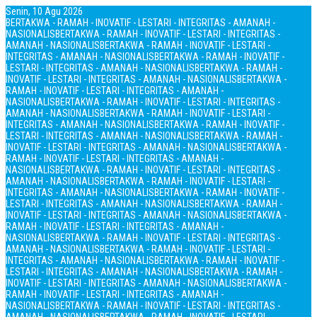
Senin, 10 Agu 2026
BERTAKWA - RAMAH - INOVATIF - LESTARI - INTEGRITAS - AMANAH -
NASIONALIS
BERTAKWA - RAMAH - INOVATIF - LESTARI - INTEGRITAS -
AMANAH - NASIONALIS
BERTAKWA - RAMAH - INOVATIF - LESTARI -
INTEGRITAS - AMANAH - NASIONALIS
BERTAKWA - RAMAH - INOVATIF -
LESTARI - INTEGRITAS - AMANAH - NASIONALIS
BERTAKWA - RAMAH -
INOVATIF - LESTARI - INTEGRITAS - AMANAH - NASIONALIS
BERTAKWA -
RAMAH - INOVATIF - LESTARI - INTEGRITAS - AMANAH -
NASIONALIS
BERTAKWA - RAMAH - INOVATIF - LESTARI - INTEGRITAS -
AMANAH - NASIONALIS
BERTAKWA - RAMAH - INOVATIF - LESTARI -
INTEGRITAS - AMANAH - NASIONALIS
BERTAKWA - RAMAH - INOVATIF -
LESTARI - INTEGRITAS - AMANAH - NASIONALIS
BERTAKWA - RAMAH -
INOVATIF - LESTARI - INTEGRITAS - AMANAH - NASIONALIS
BERTAKWA -
RAMAH - INOVATIF - LESTARI - INTEGRITAS - AMANAH -
NASIONALIS
BERTAKWA - RAMAH - INOVATIF - LESTARI - INTEGRITAS -
AMANAH - NASIONALIS
BERTAKWA - RAMAH - INOVATIF - LESTARI -
INTEGRITAS - AMANAH - NASIONALIS
BERTAKWA - RAMAH - INOVATIF -
LESTARI - INTEGRITAS - AMANAH - NASIONALIS
BERTAKWA - RAMAH -
INOVATIF - LESTARI - INTEGRITAS - AMANAH - NASIONALIS
BERTAKWA -
RAMAH - INOVATIF - LESTARI - INTEGRITAS - AMANAH -
NASIONALIS
BERTAKWA - RAMAH - INOVATIF - LESTARI - INTEGRITAS -
AMANAH - NASIONALIS
BERTAKWA - RAMAH - INOVATIF - LESTARI -
INTEGRITAS - AMANAH - NASIONALIS
BERTAKWA - RAMAH - INOVATIF -
LESTARI - INTEGRITAS - AMANAH - NASIONALIS
BERTAKWA - RAMAH -
INOVATIF - LESTARI - INTEGRITAS - AMANAH - NASIONALIS
BERTAKWA -
RAMAH - INOVATIF - LESTARI - INTEGRITAS - AMANAH -
NASIONALIS
BERTAKWA - RAMAH - INOVATIF - LESTARI - INTEGRITAS -