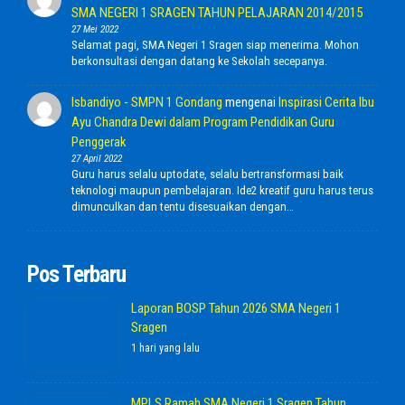
SMA NEGERI 1 SRAGEN TAHUN PELAJARAN 2014/2015
27 Mei 2022
Selamat pagi, SMA Negeri 1 Sragen siap menerima. Mohon
berkonsultasi dengan datang ke Sekolah secepanya.
Isbandiyo - SMPN 1 Gondang
mengenai
Inspirasi Cerita Ibu
Ayu Chandra Dewi dalam Program Pendidikan Guru
Penggerak
27 April 2022
Guru harus selalu uptodate, selalu bertransformasi baik
teknologi maupun pembelajaran. Ide2 kreatif guru harus terus
dimunculkan dan tentu disesuaikan dengan…
Pos Terbaru
Laporan BOSP Tahun 2026 SMA Negeri 1
Sragen
1 hari yang lalu
MPLS Ramah SMA Negeri 1 Sragen Tahun