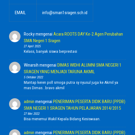
EMAIL
info@sman1sragen.sch.id
Rocky
mengenai
Acara ROOTS DAY Ke-2 Agen Perubahan
SMA Negeri 1 Sragen
27 April 2025
Kelass, banyak siswa berprestasi
Winarsih
mengenai
DIMAS WIDHI ALUMNI SMA NEGERI 1
SRAGEN YANG MENJADI TARUNA AKMIL
5 Oktober 2022
Mantap keren poll smoga putra sy nyusul juga ke Akmil ya
mas Dimas...bravo akmil
admin
mengenai
PENERIMAN PESERTA DIDIK BARU (PPDB)
SMA NEGERI 1 SRAGEN TAHUN PELAJARAN 2014/2015
27 Mei 2022
Bisa menemui Wakil Kepala Bidang Kesiswaan.
admin
mengenai
PENERIMAN PESERTA DIDIK BARU (PPDB)