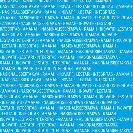
BERTAKWA - RAMAH - INOVATIF - LESTARI - INTEGRITAS - AMANAH -
NASIONALIS
BERTAKWA - RAMAH - INOVATIF - LESTARI - INTEGRITAS - AMANAH
- NASIONALIS
BERTAKWA - RAMAH - INOVATIF - LESTARI - INTEGRITAS -
AMANAH - NASIONALIS
BERTAKWA - RAMAH - INOVATIF - LESTARI - INTEGRITAS
- AMANAH - NASIONALIS
BERTAKWA - RAMAH - INOVATIF - LESTARI -
INTEGRITAS - AMANAH - NASIONALIS
BERTAKWA - RAMAH - INOVATIF - LESTARI
- INTEGRITAS - AMANAH - NASIONALIS
BERTAKWA - RAMAH - INOVATIF -
LESTARI - INTEGRITAS - AMANAH - NASIONALIS
BERTAKWA - RAMAH - INOVATIF
- LESTARI - INTEGRITAS - AMANAH - NASIONALIS
BERTAKWA - RAMAH -
INOVATIF - LESTARI - INTEGRITAS - AMANAH - NASIONALIS
BERTAKWA - RAMAH
- INOVATIF - LESTARI - INTEGRITAS - AMANAH - NASIONALIS
BERTAKWA -
RAMAH - INOVATIF - LESTARI - INTEGRITAS - AMANAH - NASIONALIS
BERTAKWA
- RAMAH - INOVATIF - LESTARI - INTEGRITAS - AMANAH -
NASIONALIS
BERTAKWA - RAMAH - INOVATIF - LESTARI - INTEGRITAS - AMANAH
- NASIONALIS
BERTAKWA - RAMAH - INOVATIF - LESTARI - INTEGRITAS -
AMANAH - NASIONALIS
BERTAKWA - RAMAH - INOVATIF - LESTARI - INTEGRITAS
- AMANAH - NASIONALIS
BERTAKWA - RAMAH - INOVATIF - LESTARI -
INTEGRITAS - AMANAH - NASIONALIS
BERTAKWA - RAMAH - INOVATIF - LESTARI
- INTEGRITAS - AMANAH - NASIONALIS
BERTAKWA - RAMAH - INOVATIF -
LESTARI - INTEGRITAS - AMANAH - NASIONALIS
BERTAKWA - RAMAH - INOVATIF
- LESTARI - INTEGRITAS - AMANAH - NASIONALIS
BERTAKWA - RAMAH -
INOVATIF - LESTARI - INTEGRITAS - AMANAH - NASIONALIS
BERTAKWA - RAMAH
- INOVATIF - LESTARI - INTEGRITAS - AMANAH - NASIONALIS
BERTAKWA -
RAMAH - INOVATIF - LESTARI - INTEGRITAS - AMANAH - NASIONALIS
BERTAKWA