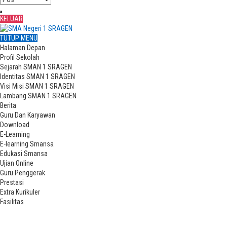
KELUAR
TUTUP MENU
Halaman Depan
Profil Sekolah
Sejarah SMAN 1 SRAGEN
Identitas SMAN 1 SRAGEN
Visi Misi SMAN 1 SRAGEN
Lambang SMAN 1 SRAGEN
Berita
Guru Dan Karyawan
Download
E-Learning
E-learning Smansa
Edukasi Smansa
Ujian Online
Guru Penggerak
Prestasi
Extra Kurikuler
Fasilitas
EKTRAKURIKULER MENJADI BAGIAN PENTING MENGEMBANGKAN DIRI
SESUAI BAKAT DAN MINAT