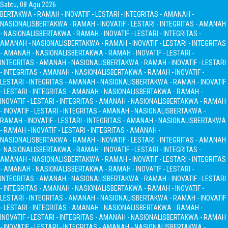
Sabtu, 08 Agu 2026
BERTAKWA - RAMAH - INOVATIF - LESTARI - INTEGRITAS - AMANAH -
NASIONALIS
BERTAKWA - RAMAH - INOVATIF - LESTARI - INTEGRITAS - AMANAH
- NASIONALIS
BERTAKWA - RAMAH - INOVATIF - LESTARI - INTEGRITAS -
AMANAH - NASIONALIS
BERTAKWA - RAMAH - INOVATIF - LESTARI - INTEGRITAS
- AMANAH - NASIONALIS
BERTAKWA - RAMAH - INOVATIF - LESTARI -
INTEGRITAS - AMANAH - NASIONALIS
BERTAKWA - RAMAH - INOVATIF - LESTARI
- INTEGRITAS - AMANAH - NASIONALIS
BERTAKWA - RAMAH - INOVATIF -
LESTARI - INTEGRITAS - AMANAH - NASIONALIS
BERTAKWA - RAMAH - INOVATIF
- LESTARI - INTEGRITAS - AMANAH - NASIONALIS
BERTAKWA - RAMAH -
INOVATIF - LESTARI - INTEGRITAS - AMANAH - NASIONALIS
BERTAKWA - RAMAH
- INOVATIF - LESTARI - INTEGRITAS - AMANAH - NASIONALIS
BERTAKWA -
RAMAH - INOVATIF - LESTARI - INTEGRITAS - AMANAH - NASIONALIS
BERTAKWA
- RAMAH - INOVATIF - LESTARI - INTEGRITAS - AMANAH -
NASIONALIS
BERTAKWA - RAMAH - INOVATIF - LESTARI - INTEGRITAS - AMANAH
- NASIONALIS
BERTAKWA - RAMAH - INOVATIF - LESTARI - INTEGRITAS -
AMANAH - NASIONALIS
BERTAKWA - RAMAH - INOVATIF - LESTARI - INTEGRITAS
- AMANAH - NASIONALIS
BERTAKWA - RAMAH - INOVATIF - LESTARI -
INTEGRITAS - AMANAH - NASIONALIS
BERTAKWA - RAMAH - INOVATIF - LESTARI
- INTEGRITAS - AMANAH - NASIONALIS
BERTAKWA - RAMAH - INOVATIF -
LESTARI - INTEGRITAS - AMANAH - NASIONALIS
BERTAKWA - RAMAH - INOVATIF
- LESTARI - INTEGRITAS - AMANAH - NASIONALIS
BERTAKWA - RAMAH -
INOVATIF - LESTARI - INTEGRITAS - AMANAH - NASIONALIS
BERTAKWA - RAMAH
- INOVATIF - LESTARI - INTEGRITAS - AMANAH - NASIONALIS
BERTAKWA -