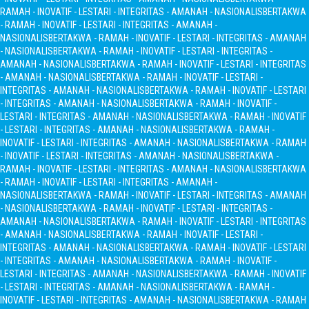
RAMAH - INOVATIF - LESTARI - INTEGRITAS - AMANAH - NASIONALIS
BERTAKWA
- RAMAH - INOVATIF - LESTARI - INTEGRITAS - AMANAH -
NASIONALIS
BERTAKWA - RAMAH - INOVATIF - LESTARI - INTEGRITAS - AMANAH
- NASIONALIS
BERTAKWA - RAMAH - INOVATIF - LESTARI - INTEGRITAS -
AMANAH - NASIONALIS
BERTAKWA - RAMAH - INOVATIF - LESTARI - INTEGRITAS
- AMANAH - NASIONALIS
BERTAKWA - RAMAH - INOVATIF - LESTARI -
INTEGRITAS - AMANAH - NASIONALIS
BERTAKWA - RAMAH - INOVATIF - LESTARI
- INTEGRITAS - AMANAH - NASIONALIS
BERTAKWA - RAMAH - INOVATIF -
LESTARI - INTEGRITAS - AMANAH - NASIONALIS
BERTAKWA - RAMAH - INOVATIF
- LESTARI - INTEGRITAS - AMANAH - NASIONALIS
BERTAKWA - RAMAH -
INOVATIF - LESTARI - INTEGRITAS - AMANAH - NASIONALIS
BERTAKWA - RAMAH
- INOVATIF - LESTARI - INTEGRITAS - AMANAH - NASIONALIS
BERTAKWA -
RAMAH - INOVATIF - LESTARI - INTEGRITAS - AMANAH - NASIONALIS
BERTAKWA
- RAMAH - INOVATIF - LESTARI - INTEGRITAS - AMANAH -
NASIONALIS
BERTAKWA - RAMAH - INOVATIF - LESTARI - INTEGRITAS - AMANAH
- NASIONALIS
BERTAKWA - RAMAH - INOVATIF - LESTARI - INTEGRITAS -
AMANAH - NASIONALIS
BERTAKWA - RAMAH - INOVATIF - LESTARI - INTEGRITAS
- AMANAH - NASIONALIS
BERTAKWA - RAMAH - INOVATIF - LESTARI -
INTEGRITAS - AMANAH - NASIONALIS
BERTAKWA - RAMAH - INOVATIF - LESTARI
- INTEGRITAS - AMANAH - NASIONALIS
BERTAKWA - RAMAH - INOVATIF -
LESTARI - INTEGRITAS - AMANAH - NASIONALIS
BERTAKWA - RAMAH - INOVATIF
- LESTARI - INTEGRITAS - AMANAH - NASIONALIS
BERTAKWA - RAMAH -
INOVATIF - LESTARI - INTEGRITAS - AMANAH - NASIONALIS
BERTAKWA - RAMAH