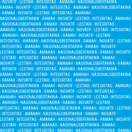
- INOVATIF - LESTARI - INTEGRITAS - AMANAH - NASIONALIS
BERTAKWA -
RAMAH - INOVATIF - LESTARI - INTEGRITAS - AMANAH - NASIONALIS
BERTAKWA
- RAMAH - INOVATIF - LESTARI - INTEGRITAS - AMANAH -
NASIONALIS
BERTAKWA - RAMAH - INOVATIF - LESTARI - INTEGRITAS - AMANAH
- NASIONALIS
BERTAKWA - RAMAH - INOVATIF - LESTARI - INTEGRITAS -
AMANAH - NASIONALIS
BERTAKWA - RAMAH - INOVATIF - LESTARI - INTEGRITAS
- AMANAH - NASIONALIS
BERTAKWA - RAMAH - INOVATIF - LESTARI -
INTEGRITAS - AMANAH - NASIONALIS
BERTAKWA - RAMAH - INOVATIF - LESTARI
- INTEGRITAS - AMANAH - NASIONALIS
BERTAKWA - RAMAH - INOVATIF -
LESTARI - INTEGRITAS - AMANAH - NASIONALIS
BERTAKWA - RAMAH - INOVATIF
- LESTARI - INTEGRITAS - AMANAH - NASIONALIS
BERTAKWA - RAMAH -
INOVATIF - LESTARI - INTEGRITAS - AMANAH - NASIONALIS
BERTAKWA - RAMAH
- INOVATIF - LESTARI - INTEGRITAS - AMANAH - NASIONALIS
BERTAKWA -
RAMAH - INOVATIF - LESTARI - INTEGRITAS - AMANAH - NASIONALIS
BERTAKWA
- RAMAH - INOVATIF - LESTARI - INTEGRITAS - AMANAH -
NASIONALIS
BERTAKWA - RAMAH - INOVATIF - LESTARI - INTEGRITAS - AMANAH
- NASIONALIS
BERTAKWA - RAMAH - INOVATIF - LESTARI - INTEGRITAS -
AMANAH - NASIONALIS
BERTAKWA - RAMAH - INOVATIF - LESTARI - INTEGRITAS
- AMANAH - NASIONALIS
BERTAKWA - RAMAH - INOVATIF - LESTARI -
INTEGRITAS - AMANAH - NASIONALIS
BERTAKWA - RAMAH - INOVATIF - LESTARI
- INTEGRITAS - AMANAH - NASIONALIS
BERTAKWA - RAMAH - INOVATIF -
LESTARI - INTEGRITAS - AMANAH - NASIONALIS
BERTAKWA - RAMAH - INOVATIF
- LESTARI - INTEGRITAS - AMANAH - NASIONALIS
BERTAKWA - RAMAH -
INOVATIF - LESTARI - INTEGRITAS - AMANAH - NASIONALIS
BERTAKWA - RAMAH