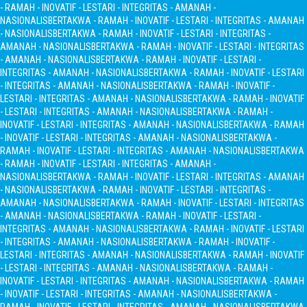
- RAMAH - INOVATIF - LESTARI - INTEGRITAS - AMANAH -
NASIONALIS
BERTAKWA - RAMAH - INOVATIF - LESTARI - INTEGRITAS - AMANAH
- NASIONALIS
BERTAKWA - RAMAH - INOVATIF - LESTARI - INTEGRITAS -
AMANAH - NASIONALIS
BERTAKWA - RAMAH - INOVATIF - LESTARI - INTEGRITAS
- AMANAH - NASIONALIS
BERTAKWA - RAMAH - INOVATIF - LESTARI -
INTEGRITAS - AMANAH - NASIONALIS
BERTAKWA - RAMAH - INOVATIF - LESTARI
- INTEGRITAS - AMANAH - NASIONALIS
BERTAKWA - RAMAH - INOVATIF -
LESTARI - INTEGRITAS - AMANAH - NASIONALIS
BERTAKWA - RAMAH - INOVATIF
- LESTARI - INTEGRITAS - AMANAH - NASIONALIS
BERTAKWA - RAMAH -
INOVATIF - LESTARI - INTEGRITAS - AMANAH - NASIONALIS
BERTAKWA - RAMAH
- INOVATIF - LESTARI - INTEGRITAS - AMANAH - NASIONALIS
BERTAKWA -
RAMAH - INOVATIF - LESTARI - INTEGRITAS - AMANAH - NASIONALIS
BERTAKWA
- RAMAH - INOVATIF - LESTARI - INTEGRITAS - AMANAH -
NASIONALIS
BERTAKWA - RAMAH - INOVATIF - LESTARI - INTEGRITAS - AMANAH
- NASIONALIS
BERTAKWA - RAMAH - INOVATIF - LESTARI - INTEGRITAS -
AMANAH - NASIONALIS
BERTAKWA - RAMAH - INOVATIF - LESTARI - INTEGRITAS
- AMANAH - NASIONALIS
BERTAKWA - RAMAH - INOVATIF - LESTARI -
INTEGRITAS - AMANAH - NASIONALIS
BERTAKWA - RAMAH - INOVATIF - LESTARI
- INTEGRITAS - AMANAH - NASIONALIS
BERTAKWA - RAMAH - INOVATIF -
LESTARI - INTEGRITAS - AMANAH - NASIONALIS
BERTAKWA - RAMAH - INOVATIF
- LESTARI - INTEGRITAS - AMANAH - NASIONALIS
BERTAKWA - RAMAH -
INOVATIF - LESTARI - INTEGRITAS - AMANAH - NASIONALIS
BERTAKWA - RAMAH
- INOVATIF - LESTARI - INTEGRITAS - AMANAH - NASIONALIS
BERTAKWA -