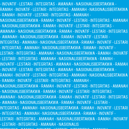
- INOVATIF - LESTARI - INTEGRITAS - AMANAH - NASIONALIS
BERTAKWA -
RAMAH - INOVATIF - LESTARI - INTEGRITAS - AMANAH - NASIONALIS
BERTAKWA
- RAMAH - INOVATIF - LESTARI - INTEGRITAS - AMANAH -
NASIONALIS
BERTAKWA - RAMAH - INOVATIF - LESTARI - INTEGRITAS - AMANAH
- NASIONALIS
BERTAKWA - RAMAH - INOVATIF - LESTARI - INTEGRITAS -
AMANAH - NASIONALIS
BERTAKWA - RAMAH - INOVATIF - LESTARI - INTEGRITAS
- AMANAH - NASIONALIS
BERTAKWA - RAMAH - INOVATIF - LESTARI -
INTEGRITAS - AMANAH - NASIONALIS
BERTAKWA - RAMAH - INOVATIF - LESTARI
- INTEGRITAS - AMANAH - NASIONALIS
BERTAKWA - RAMAH - INOVATIF -
LESTARI - INTEGRITAS - AMANAH - NASIONALIS
BERTAKWA - RAMAH - INOVATIF
- LESTARI - INTEGRITAS - AMANAH - NASIONALIS
BERTAKWA - RAMAH -
INOVATIF - LESTARI - INTEGRITAS - AMANAH - NASIONALIS
BERTAKWA - RAMAH
- INOVATIF - LESTARI - INTEGRITAS - AMANAH - NASIONALIS
BERTAKWA -
RAMAH - INOVATIF - LESTARI - INTEGRITAS - AMANAH - NASIONALIS
BERTAKWA
- RAMAH - INOVATIF - LESTARI - INTEGRITAS - AMANAH -
NASIONALIS
BERTAKWA - RAMAH - INOVATIF - LESTARI - INTEGRITAS - AMANAH
- NASIONALIS
BERTAKWA - RAMAH - INOVATIF - LESTARI - INTEGRITAS -
AMANAH - NASIONALIS
BERTAKWA - RAMAH - INOVATIF - LESTARI - INTEGRITAS
- AMANAH - NASIONALIS
BERTAKWA - RAMAH - INOVATIF - LESTARI -
INTEGRITAS - AMANAH - NASIONALIS
BERTAKWA - RAMAH - INOVATIF - LESTARI
- INTEGRITAS - AMANAH - NASIONALIS
BERTAKWA - RAMAH - INOVATIF -
LESTARI - INTEGRITAS - AMANAH - NASIONALIS
BERTAKWA - RAMAH - INOVATIF
- LESTARI - INTEGRITAS - AMANAH - NASIONALIS