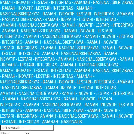
RAMAH - INOVATIF - LESTARI - INTEGRITAS - AMANAH - NASIONALIS
BERTAKWA
- RAMAH - INOVATIF - LESTARI - INTEGRITAS - AMANAH -
NASIONALIS
BERTAKWA - RAMAH - INOVATIF - LESTARI - INTEGRITAS - AMANAH
- NASIONALIS
BERTAKWA - RAMAH - INOVATIF - LESTARI - INTEGRITAS -
AMANAH - NASIONALIS
BERTAKWA - RAMAH - INOVATIF - LESTARI - INTEGRITAS
- AMANAH - NASIONALIS
BERTAKWA - RAMAH - INOVATIF - LESTARI -
INTEGRITAS - AMANAH - NASIONALIS
BERTAKWA - RAMAH - INOVATIF - LESTARI
- INTEGRITAS - AMANAH - NASIONALIS
BERTAKWA - RAMAH - INOVATIF -
LESTARI - INTEGRITAS - AMANAH - NASIONALIS
BERTAKWA - RAMAH - INOVATIF
- LESTARI - INTEGRITAS - AMANAH - NASIONALIS
BERTAKWA - RAMAH -
INOVATIF - LESTARI - INTEGRITAS - AMANAH - NASIONALIS
BERTAKWA - RAMAH
- INOVATIF - LESTARI - INTEGRITAS - AMANAH - NASIONALIS
BERTAKWA -
RAMAH - INOVATIF - LESTARI - INTEGRITAS - AMANAH - NASIONALIS
BERTAKWA
- RAMAH - INOVATIF - LESTARI - INTEGRITAS - AMANAH -
NASIONALIS
BERTAKWA - RAMAH - INOVATIF - LESTARI - INTEGRITAS - AMANAH
- NASIONALIS
BERTAKWA - RAMAH - INOVATIF - LESTARI - INTEGRITAS -
AMANAH - NASIONALIS
BERTAKWA - RAMAH - INOVATIF - LESTARI - INTEGRITAS
- AMANAH - NASIONALIS
BERTAKWA - RAMAH - INOVATIF - LESTARI -
INTEGRITAS - AMANAH - NASIONALIS
BERTAKWA - RAMAH - INOVATIF - LESTARI
- INTEGRITAS - AMANAH - NASIONALIS
BERTAKWA - RAMAH - INOVATIF -
LESTARI - INTEGRITAS - AMANAH - NASIONALIS
BERTAKWA - RAMAH - INOVATIF
- LESTARI - INTEGRITAS - AMANAH - NASIONALIS