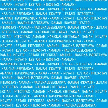
RAMAH - INOVATIF - LESTARI - INTEGRITAS - AMANAH - NASIONALIS
BERTAKWA
- RAMAH - INOVATIF - LESTARI - INTEGRITAS - AMANAH -
NASIONALIS
BERTAKWA - RAMAH - INOVATIF - LESTARI - INTEGRITAS - AMANAH
- NASIONALIS
BERTAKWA - RAMAH - INOVATIF - LESTARI - INTEGRITAS -
AMANAH - NASIONALIS
BERTAKWA - RAMAH - INOVATIF - LESTARI - INTEGRITAS
- AMANAH - NASIONALIS
BERTAKWA - RAMAH - INOVATIF - LESTARI -
INTEGRITAS - AMANAH - NASIONALIS
BERTAKWA - RAMAH - INOVATIF - LESTARI
- INTEGRITAS - AMANAH - NASIONALIS
BERTAKWA - RAMAH - INOVATIF -
LESTARI - INTEGRITAS - AMANAH - NASIONALIS
BERTAKWA - RAMAH - INOVATIF
- LESTARI - INTEGRITAS - AMANAH - NASIONALIS
BERTAKWA - RAMAH -
INOVATIF - LESTARI - INTEGRITAS - AMANAH - NASIONALIS
BERTAKWA - RAMAH
- INOVATIF - LESTARI - INTEGRITAS - AMANAH - NASIONALIS
BERTAKWA -
RAMAH - INOVATIF - LESTARI - INTEGRITAS - AMANAH - NASIONALIS
BERTAKWA
- RAMAH - INOVATIF - LESTARI - INTEGRITAS - AMANAH -
NASIONALIS
BERTAKWA - RAMAH - INOVATIF - LESTARI - INTEGRITAS - AMANAH
- NASIONALIS
BERTAKWA - RAMAH - INOVATIF - LESTARI - INTEGRITAS -
AMANAH - NASIONALIS
BERTAKWA - RAMAH - INOVATIF - LESTARI - INTEGRITAS
- AMANAH - NASIONALIS
BERTAKWA - RAMAH - INOVATIF - LESTARI -
INTEGRITAS - AMANAH - NASIONALIS
BERTAKWA - RAMAH - INOVATIF - LESTARI
- INTEGRITAS - AMANAH - NASIONALIS
BERTAKWA - RAMAH - INOVATIF -
LESTARI - INTEGRITAS - AMANAH - NASIONALIS
BERTAKWA - RAMAH - INOVATIF
- LESTARI - INTEGRITAS - AMANAH - NASIONALIS
BERTAKWA - RAMAH -
INOVATIF - LESTARI - INTEGRITAS - AMANAH - NASIONALIS
BERTAKWA - RAMAH
- INOVATIF - LESTARI - INTEGRITAS - AMANAH - NASIONALIS
BERTAKWA -