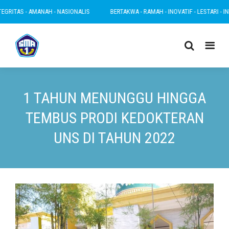
AS - AMANAH - NASIONALIS
BERTAKWA - RAMAH - INOVATIF - LESTARI - INTEGRI
1 TAHUN MENUNGGU HINGGA
TEMBUS PRODI KEDOKTERAN
UNS DI TAHUN 2022