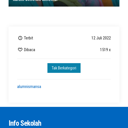
Terbit
12 Juli 2022
Dibaca
1519 x
Tak Berkategori
alumnismansa
Info Sekolah