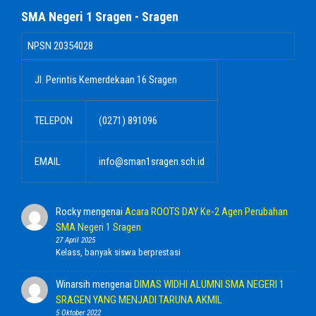
SMA Negeri 1 Sragen - Sragen
NPSN
20354028
Jl. Perintis Kemerdekaan 16 Sragen
TELEPON
(0271) 891096
EMAIL
info@sman1sragen.sch.id
Rocky
mengenai
Acara ROOTS DAY Ke-2 Agen Perubahan
SMA Negeri 1 Sragen
27 April 2025
Kelass, banyak siswa berprestasi
Winarsih
mengenai
DIMAS WIDHI ALUMNI SMA NEGERI 1
SRAGEN YANG MENJADI TARUNA AKMIL
5 Oktober 2022