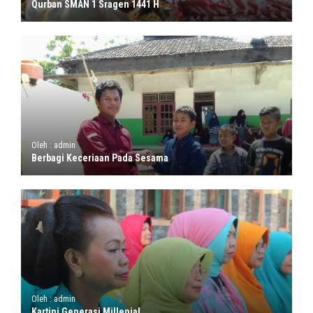
Qurban SMAN 1 Sragen 1441 H
Oleh : admin
Berbagi Keceriaan Pada Sesama
Oleh : admin
Kartini Generasi Millenial