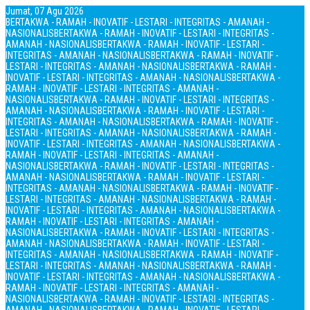
Jumat, 07 Agu 2026
BERTAKWA - RAMAH - INOVATIF - LESTARI - INTEGRITAS - AMANAH -
NASIONALIS
BERTAKWA - RAMAH - INOVATIF - LESTARI - INTEGRITAS -
AMANAH - NASIONALIS
BERTAKWA - RAMAH - INOVATIF - LESTARI -
INTEGRITAS - AMANAH - NASIONALIS
BERTAKWA - RAMAH - INOVATIF -
LESTARI - INTEGRITAS - AMANAH - NASIONALIS
BERTAKWA - RAMAH -
INOVATIF - LESTARI - INTEGRITAS - AMANAH - NASIONALIS
BERTAKWA -
RAMAH - INOVATIF - LESTARI - INTEGRITAS - AMANAH -
NASIONALIS
BERTAKWA - RAMAH - INOVATIF - LESTARI - INTEGRITAS -
AMANAH - NASIONALIS
BERTAKWA - RAMAH - INOVATIF - LESTARI -
INTEGRITAS - AMANAH - NASIONALIS
BERTAKWA - RAMAH - INOVATIF -
LESTARI - INTEGRITAS - AMANAH - NASIONALIS
BERTAKWA - RAMAH -
INOVATIF - LESTARI - INTEGRITAS - AMANAH - NASIONALIS
BERTAKWA -
RAMAH - INOVATIF - LESTARI - INTEGRITAS - AMANAH -
NASIONALIS
BERTAKWA - RAMAH - INOVATIF - LESTARI - INTEGRITAS -
AMANAH - NASIONALIS
BERTAKWA - RAMAH - INOVATIF - LESTARI -
INTEGRITAS - AMANAH - NASIONALIS
BERTAKWA - RAMAH - INOVATIF -
LESTARI - INTEGRITAS - AMANAH - NASIONALIS
BERTAKWA - RAMAH -
INOVATIF - LESTARI - INTEGRITAS - AMANAH - NASIONALIS
BERTAKWA -
RAMAH - INOVATIF - LESTARI - INTEGRITAS - AMANAH -
NASIONALIS
BERTAKWA - RAMAH - INOVATIF - LESTARI - INTEGRITAS -
AMANAH - NASIONALIS
BERTAKWA - RAMAH - INOVATIF - LESTARI -
INTEGRITAS - AMANAH - NASIONALIS
BERTAKWA - RAMAH - INOVATIF -
LESTARI - INTEGRITAS - AMANAH - NASIONALIS
BERTAKWA - RAMAH -
INOVATIF - LESTARI - INTEGRITAS - AMANAH - NASIONALIS
BERTAKWA -
RAMAH - INOVATIF - LESTARI - INTEGRITAS - AMANAH -
NASIONALIS
BERTAKWA - RAMAH - INOVATIF - LESTARI - INTEGRITAS -