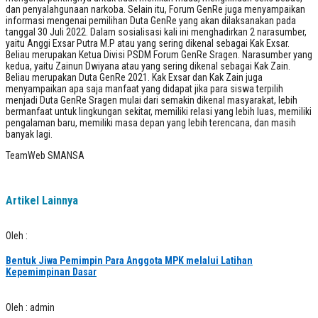
dan penyalahgunaan narkoba. Selain itu, Forum GenRe juga menyampaikan
informasi mengenai pemilihan Duta GenRe yang akan dilaksanakan pada
tanggal 30 Juli 2022. Dalam sosialisasi kali ini menghadirkan 2 narasumber,
yaitu Anggi Exsar Putra M.P atau yang sering dikenal sebagai Kak Exsar.
Beliau merupakan Ketua Divisi PSDM Forum GenRe Sragen. Narasumber yang
kedua, yaitu Zainun Dwiyana atau yang sering dikenal sebagai Kak Zain.
Beliau merupakan Duta GenRe 2021. Kak Exsar dan Kak Zain juga
menyampaikan apa saja manfaat yang didapat jika para siswa terpilih
menjadi Duta GenRe Sragen mulai dari semakin dikenal masyarakat, lebih
bermanfaat untuk lingkungan sekitar, memiliki relasi yang lebih luas, memiliki
pengalaman baru, memiliki masa depan yang lebih terencana, dan masih
banyak lagi.
TeamWeb SMANSA
Artikel Lainnya
Oleh :
Bentuk Jiwa Pemimpin Para Anggota MPK melalui Latihan
Kepemimpinan Dasar
Oleh : admin