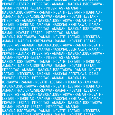
LESTARI - INTEGRITAS - AMANAH - NASIONALIS
BERTAKWA - RAMAH -
INOVATIF - LESTARI - INTEGRITAS - AMANAH - NASIONALIS
BERTAKWA -
RAMAH - INOVATIF - LESTARI - INTEGRITAS - AMANAH -
NASIONALIS
BERTAKWA - RAMAH - INOVATIF - LESTARI - INTEGRITAS -
AMANAH - NASIONALIS
BERTAKWA - RAMAH - INOVATIF - LESTARI -
INTEGRITAS - AMANAH - NASIONALIS
BERTAKWA - RAMAH - INOVATIF -
LESTARI - INTEGRITAS - AMANAH - NASIONALIS
BERTAKWA - RAMAH -
INOVATIF - LESTARI - INTEGRITAS - AMANAH - NASIONALIS
BERTAKWA -
RAMAH - INOVATIF - LESTARI - INTEGRITAS - AMANAH -
NASIONALIS
BERTAKWA - RAMAH - INOVATIF - LESTARI - INTEGRITAS -
AMANAH - NASIONALIS
BERTAKWA - RAMAH - INOVATIF - LESTARI -
INTEGRITAS - AMANAH - NASIONALIS
BERTAKWA - RAMAH - INOVATIF -
LESTARI - INTEGRITAS - AMANAH - NASIONALIS
BERTAKWA - RAMAH -
INOVATIF - LESTARI - INTEGRITAS - AMANAH - NASIONALIS
BERTAKWA -
RAMAH - INOVATIF - LESTARI - INTEGRITAS - AMANAH -
NASIONALIS
BERTAKWA - RAMAH - INOVATIF - LESTARI - INTEGRITAS -
AMANAH - NASIONALIS
BERTAKWA - RAMAH - INOVATIF - LESTARI -
INTEGRITAS - AMANAH - NASIONALIS
BERTAKWA - RAMAH - INOVATIF -
LESTARI - INTEGRITAS - AMANAH - NASIONALIS
BERTAKWA - RAMAH -
INOVATIF - LESTARI - INTEGRITAS - AMANAH - NASIONALIS
BERTAKWA - RAMAH - INOVATIF - LESTARI - INTEGRITAS - AMANAH -
NASIONALIS
BERTAKWA - RAMAH - INOVATIF - LESTARI - INTEGRITAS -
AMANAH - NASIONALIS
BERTAKWA - RAMAH - INOVATIF - LESTARI -
INTEGRITAS - AMANAH - NASIONALIS
BERTAKWA - RAMAH - INOVATIF -
LESTARI - INTEGRITAS - AMANAH - NASIONALIS
BERTAKWA - RAMAH -
INOVATIF - LESTARI - INTEGRITAS - AMANAH - NASIONALIS
BERTAKWA -
RAMAH - INOVATIF - LESTARI - INTEGRITAS - AMANAH -
NASIONALIS
BERTAKWA - RAMAH - INOVATIF - LESTARI - INTEGRITAS -