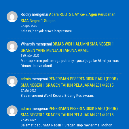
Rocky
mengenai
Acara ROOTS DAY Ke-2 Agen Perubahan
SMA Negeri 1 Sragen
27 April 2025
Kelass, banyak siswa berprestasi
Winarsih
mengenai
DIMAS WIDHI ALUMNI SMA NEGERI 1
SRAGEN YANG MENJADI TARUNA AKMIL
5 Oktober 2022
Mantap keren poll smoga putra sy nyusul juga ke Akmil ya mas
Dimas...bravo akmil
admin
mengenai
PENERIMAN PESERTA DIDIK BARU (PPDB)
SMA NEGERI 1 SRAGEN TAHUN PELAJARAN 2014/2015
27 Mei 2022
Bisa menemui Wakil Kepala Bidang Kesiswaan.
admin
mengenai
PENERIMAN PESERTA DIDIK BARU (PPDB)
SMA NEGERI 1 SRAGEN TAHUN PELAJARAN 2014/2015
27 Mei 2022
Selamat pagi, SMA Negeri 1 Sragen siap menerima. Mohon