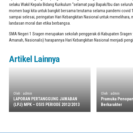
selaku Wakil Kepala Bidang Kurikulum “selamat pagi Bapak/Ibu dan seluruh 
momen bagi kita untuk bangkit bersama terutama selama pandemi covid 
sampai selesai, peringatan Hari Kebangkitan Nasional untuk memelihar
landasan moral dan etika berbangsa.
SMA Negeri 1 Sragen merupakan sekolah penggerak di Kabupaten Sragen yan
Amanah, Nasionalis) harapannya Hari Kebangkitan Nasional menjadi peng
Artikel Lainnya
Oleh : admin
Oleh : admin
LAPORAN PERTANGGUNG JAWABAN
Pramuka Penopan
(LPJ) MPK – OSIS PERIODE 2012/2013
Berkarakter