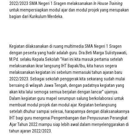
2022/2023 SMA Negeri 1 Sragen melaksanakan
In House Training
untuk mempersiapkan modul ajar dan modul projek yang merupakan
bagian dari Kurikulum Merdeka.
Kegiatan dilaksanakan di ruang multimedia SMA Negeri 1 Sragen
dengan peserta yang hadir adalah guru. Dra.Beti Marga Sulistyawati,
M.Pd. selaku Kepala Sekolah “Hari ini kita masuk pertama setelah
melaksanakan ikrar langsung IHT Bapak/Ibu, kita harus segera
melaksanakan kegiatan ini sebelum memasuki tahun ajaran baru
2022/2023. Sebagai sekolah penggerak kita sekarang sudah mulai
bersaing di wilayah Jawa Tengah, dengan padatnya kegiatan yang
akan kita lalui semoga semua berjalan dengan lancar” ujarnya.
Dalam kegiatan guru mapel serumpun salung berkolaborasi untuk
membuat modul projek dan modul ajar. Kegiatan berlangsung
setelah dhuhur sampai selesai, harapannya dengan dilaksanakannya
IHT bagi guru mengenai Pengembangan dan Penyusunan Perangkat
Ajar Tahun 2022 mampu siap lebih awal dalam menyelenggarakan di
tahun ajaran 2022/2023.