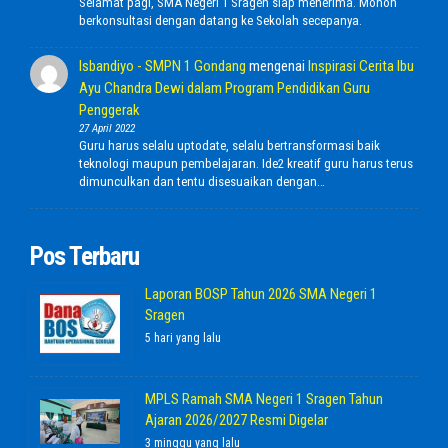
Selamat pagi, SMA Negeri 1 Sragen siap menerima. Mohon
berkonsultasi dengan datang ke Sekolah secepanya.
Isbandiyo - SMPN 1 Gondang
mengenai
Inspirasi Cerita Ibu
Ayu Chandra Dewi dalam Program Pendidikan Guru
Penggerak
27 April 2022
Guru harus selalu uptodate, selalu bertransformasi baik
teknologi maupun pembelajaran. Ide2 kreatif guru harus terus
dimunculkan dan tentu disesuaikan dengan…
Pos Terbaru
Laporan BOSP Tahun 2026 SMA Negeri 1
Sragen
5 hari yang lalu
MPLS Ramah SMA Negeri 1 Sragen Tahun
Ajaran 2026/2027 Resmi Digelar
3 minggu yang lalu