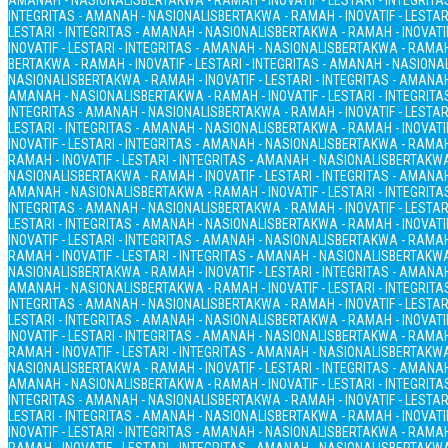
AMANAH - NASIONALIS
BERTAKWA - RAMAH - INOVATIF - LESTARI - INTEGRIT
INTEGRITAS - AMANAH - NASIONALIS
BERTAKWA - RAMAH - INOVATIF - LESTAR
LESTARI - INTEGRITAS - AMANAH - NASIONALIS
BERTAKWA - RAMAH - INOVATIF
INOVATIF - LESTARI - INTEGRITAS - AMANAH - NASIONALIS
BERTAKWA - RAMAH 
BERTAKWA - RAMAH - INOVATIF - LESTARI - INTEGRITAS - AMANAH - NASIONA
NASIONALIS
BERTAKWA - RAMAH - INOVATIF - LESTARI - INTEGRITAS - AMANA
AMANAH - NASIONALIS
BERTAKWA - RAMAH - INOVATIF - LESTARI - INTEGRIT
INTEGRITAS - AMANAH - NASIONALIS
BERTAKWA - RAMAH - INOVATIF - LESTAR
LESTARI - INTEGRITAS - AMANAH - NASIONALIS
BERTAKWA - RAMAH - INOVATIF
INOVATIF - LESTARI - INTEGRITAS - AMANAH - NASIONALIS
BERTAKWA - RAMAH 
RAMAH - INOVATIF - LESTARI - INTEGRITAS - AMANAH - NASIONALIS
BERTAKWA 
NASIONALIS
BERTAKWA - RAMAH - INOVATIF - LESTARI - INTEGRITAS - AMANA
AMANAH - NASIONALIS
BERTAKWA - RAMAH - INOVATIF - LESTARI - INTEGRIT
INTEGRITAS - AMANAH - NASIONALIS
BERTAKWA - RAMAH - INOVATIF - LESTAR
LESTARI - INTEGRITAS - AMANAH - NASIONALIS
BERTAKWA - RAMAH - INOVATIF
INOVATIF - LESTARI - INTEGRITAS - AMANAH - NASIONALIS
BERTAKWA - RAMAH 
RAMAH - INOVATIF - LESTARI - INTEGRITAS - AMANAH - NASIONALIS
BERTAKWA 
NASIONALIS
BERTAKWA - RAMAH - INOVATIF - LESTARI - INTEGRITAS - AMANA
AMANAH - NASIONALIS
BERTAKWA - RAMAH - INOVATIF - LESTARI - INTEGRIT
INTEGRITAS - AMANAH - NASIONALIS
BERTAKWA - RAMAH - INOVATIF - LESTAR
LESTARI - INTEGRITAS - AMANAH - NASIONALIS
BERTAKWA - RAMAH - INOVATIF
INOVATIF - LESTARI - INTEGRITAS - AMANAH - NASIONALIS
BERTAKWA - RAMAH 
RAMAH - INOVATIF - LESTARI - INTEGRITAS - AMANAH - NASIONALIS
BERTAKWA 
NASIONALIS
BERTAKWA - RAMAH - INOVATIF - LESTARI - INTEGRITAS - AMANA
AMANAH - NASIONALIS
BERTAKWA - RAMAH - INOVATIF - LESTARI - INTEGRIT
INTEGRITAS - AMANAH - NASIONALIS
BERTAKWA - RAMAH - INOVATIF - LESTAR
LESTARI - INTEGRITAS - AMANAH - NASIONALIS
BERTAKWA - RAMAH - INOVATIF
INOVATIF - LESTARI - INTEGRITAS - AMANAH - NASIONALIS
BERTAKWA - RAMAH 