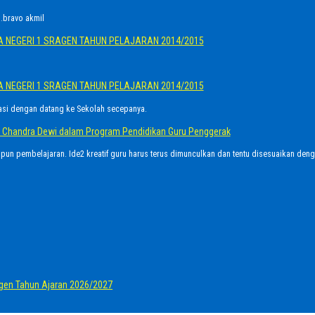
.bravo akmil
A NEGERI 1 SRAGEN TAHUN PELAJARAN 2014/2015
A NEGERI 1 SRAGEN TAHUN PELAJARAN 2014/2015
asi dengan datang ke Sekolah secepanya.
Ayu Chandra Dewi dalam Program Pendidikan Guru Penggerak
upun pembelajaran. Ide2 kreatif guru harus terus dimunculkan dan tentu disesuaikan den
gen Tahun Ajaran 2026/2027