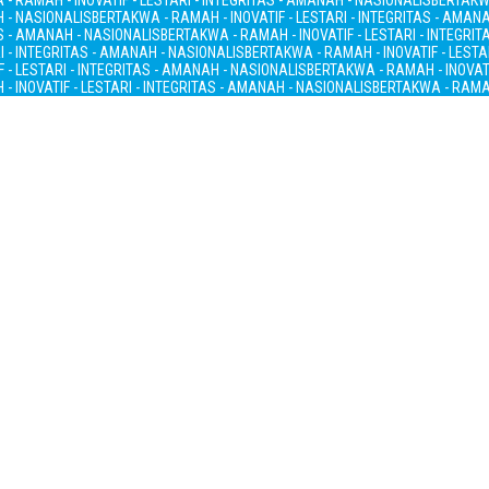
- RAMAH - INOVATIF - LESTARI - INTEGRITAS - AMANAH - NASIONALIS
BERTAKWA
H - NASIONALIS
BERTAKWA - RAMAH - INOVATIF - LESTARI - INTEGRITAS - AMAN
AS - AMANAH - NASIONALIS
BERTAKWA - RAMAH - INOVATIF - LESTARI - INTEGRI
I - INTEGRITAS - AMANAH - NASIONALIS
BERTAKWA - RAMAH - INOVATIF - LESTA
 - LESTARI - INTEGRITAS - AMANAH - NASIONALIS
BERTAKWA - RAMAH - INOVATI
- INOVATIF - LESTARI - INTEGRITAS - AMANAH - NASIONALIS
BERTAKWA - RAMAH