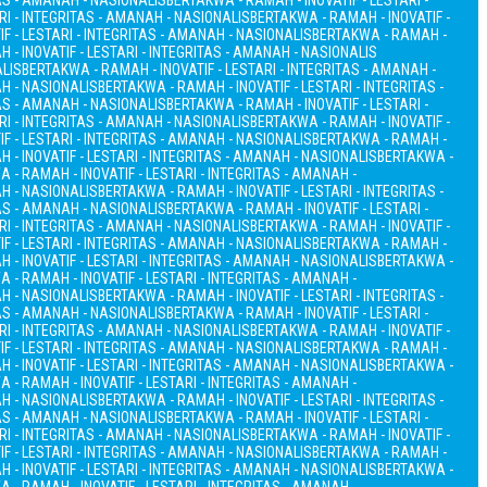
TAS - AMANAH - NASIONALIS
BERTAKWA - RAMAH - INOVATIF - LESTARI -
RI - INTEGRITAS - AMANAH - NASIONALIS
BERTAKWA - RAMAH - INOVATIF -
F - LESTARI - INTEGRITAS - AMANAH - NASIONALIS
BERTAKWA - RAMAH -
 - INOVATIF - LESTARI - INTEGRITAS - AMANAH - NASIONALIS
ALIS
BERTAKWA - RAMAH - INOVATIF - LESTARI - INTEGRITAS - AMANAH -
AH - NASIONALIS
BERTAKWA - RAMAH - INOVATIF - LESTARI - INTEGRITAS -
TAS - AMANAH - NASIONALIS
BERTAKWA - RAMAH - INOVATIF - LESTARI -
RI - INTEGRITAS - AMANAH - NASIONALIS
BERTAKWA - RAMAH - INOVATIF -
F - LESTARI - INTEGRITAS - AMANAH - NASIONALIS
BERTAKWA - RAMAH -
 - INOVATIF - LESTARI - INTEGRITAS - AMANAH - NASIONALIS
BERTAKWA -
 - RAMAH - INOVATIF - LESTARI - INTEGRITAS - AMANAH -
AH - NASIONALIS
BERTAKWA - RAMAH - INOVATIF - LESTARI - INTEGRITAS -
TAS - AMANAH - NASIONALIS
BERTAKWA - RAMAH - INOVATIF - LESTARI -
RI - INTEGRITAS - AMANAH - NASIONALIS
BERTAKWA - RAMAH - INOVATIF -
F - LESTARI - INTEGRITAS - AMANAH - NASIONALIS
BERTAKWA - RAMAH -
 - INOVATIF - LESTARI - INTEGRITAS - AMANAH - NASIONALIS
BERTAKWA -
 - RAMAH - INOVATIF - LESTARI - INTEGRITAS - AMANAH -
AH - NASIONALIS
BERTAKWA - RAMAH - INOVATIF - LESTARI - INTEGRITAS -
TAS - AMANAH - NASIONALIS
BERTAKWA - RAMAH - INOVATIF - LESTARI -
RI - INTEGRITAS - AMANAH - NASIONALIS
BERTAKWA - RAMAH - INOVATIF -
F - LESTARI - INTEGRITAS - AMANAH - NASIONALIS
BERTAKWA - RAMAH -
 - INOVATIF - LESTARI - INTEGRITAS - AMANAH - NASIONALIS
BERTAKWA -
 - RAMAH - INOVATIF - LESTARI - INTEGRITAS - AMANAH -
AH - NASIONALIS
BERTAKWA - RAMAH - INOVATIF - LESTARI - INTEGRITAS -
TAS - AMANAH - NASIONALIS
BERTAKWA - RAMAH - INOVATIF - LESTARI -
RI - INTEGRITAS - AMANAH - NASIONALIS
BERTAKWA - RAMAH - INOVATIF -
F - LESTARI - INTEGRITAS - AMANAH - NASIONALIS
BERTAKWA - RAMAH -
 - INOVATIF - LESTARI - INTEGRITAS - AMANAH - NASIONALIS
BERTAKWA -