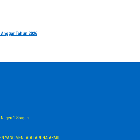
b Anggar Tahun 2026
Negeri 1 Sragen
GEN YANG MENJADI TARUNA AKMIL