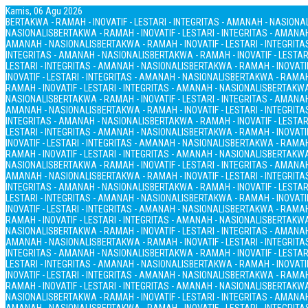
Kamis, 06 Agu 2026
BERTAKWA - RAMAH - INOVATIF - LESTARI - INTEGRITAS - AMANAH - NASIONA
NASIONALIS
BERTAKWA - RAMAH - INOVATIF - LESTARI - INTEGRITAS - AMANA
AMANAH - NASIONALIS
BERTAKWA - RAMAH - INOVATIF - LESTARI - INTEGRIT
INTEGRITAS - AMANAH - NASIONALIS
BERTAKWA - RAMAH - INOVATIF - LESTAR
LESTARI - INTEGRITAS - AMANAH - NASIONALIS
BERTAKWA - RAMAH - INOVATIF
INOVATIF - LESTARI - INTEGRITAS - AMANAH - NASIONALIS
BERTAKWA - RAMAH 
RAMAH - INOVATIF - LESTARI - INTEGRITAS - AMANAH - NASIONALIS
BERTAKWA 
NASIONALIS
BERTAKWA - RAMAH - INOVATIF - LESTARI - INTEGRITAS - AMANA
AMANAH - NASIONALIS
BERTAKWA - RAMAH - INOVATIF - LESTARI - INTEGRIT
INTEGRITAS - AMANAH - NASIONALIS
BERTAKWA - RAMAH - INOVATIF - LESTAR
LESTARI - INTEGRITAS - AMANAH - NASIONALIS
BERTAKWA - RAMAH - INOVATIF
INOVATIF - LESTARI - INTEGRITAS - AMANAH - NASIONALIS
BERTAKWA - RAMAH 
RAMAH - INOVATIF - LESTARI - INTEGRITAS - AMANAH - NASIONALIS
BERTAKWA 
NASIONALIS
BERTAKWA - RAMAH - INOVATIF - LESTARI - INTEGRITAS - AMANA
AMANAH - NASIONALIS
BERTAKWA - RAMAH - INOVATIF - LESTARI - INTEGRIT
INTEGRITAS - AMANAH - NASIONALIS
BERTAKWA - RAMAH - INOVATIF - LESTAR
LESTARI - INTEGRITAS - AMANAH - NASIONALIS
BERTAKWA - RAMAH - INOVATIF
INOVATIF - LESTARI - INTEGRITAS - AMANAH - NASIONALIS
BERTAKWA - RAMAH 
RAMAH - INOVATIF - LESTARI - INTEGRITAS - AMANAH - NASIONALIS
BERTAKWA 
NASIONALIS
BERTAKWA - RAMAH - INOVATIF - LESTARI - INTEGRITAS - AMANA
AMANAH - NASIONALIS
BERTAKWA - RAMAH - INOVATIF - LESTARI - INTEGRIT
INTEGRITAS - AMANAH - NASIONALIS
BERTAKWA - RAMAH - INOVATIF - LESTAR
LESTARI - INTEGRITAS - AMANAH - NASIONALIS
BERTAKWA - RAMAH - INOVATIF
INOVATIF - LESTARI - INTEGRITAS - AMANAH - NASIONALIS
BERTAKWA - RAMAH 
RAMAH - INOVATIF - LESTARI - INTEGRITAS - AMANAH - NASIONALIS
BERTAKWA 
NASIONALIS
BERTAKWA - RAMAH - INOVATIF - LESTARI - INTEGRITAS - AMANA