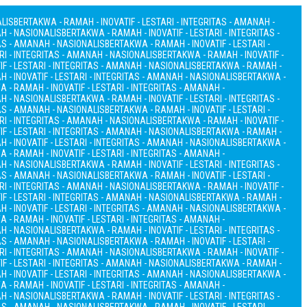
ALIS
BERTAKWA - RAMAH - INOVATIF - LESTARI - INTEGRITAS - AMANAH -
AH - NASIONALIS
BERTAKWA - RAMAH - INOVATIF - LESTARI - INTEGRITAS -
TAS - AMANAH - NASIONALIS
BERTAKWA - RAMAH - INOVATIF - LESTARI -
RI - INTEGRITAS - AMANAH - NASIONALIS
BERTAKWA - RAMAH - INOVATIF -
F - LESTARI - INTEGRITAS - AMANAH - NASIONALIS
BERTAKWA - RAMAH -
 - INOVATIF - LESTARI - INTEGRITAS - AMANAH - NASIONALIS
BERTAKWA -
 - RAMAH - INOVATIF - LESTARI - INTEGRITAS - AMANAH -
AH - NASIONALIS
BERTAKWA - RAMAH - INOVATIF - LESTARI - INTEGRITAS -
TAS - AMANAH - NASIONALIS
BERTAKWA - RAMAH - INOVATIF - LESTARI -
RI - INTEGRITAS - AMANAH - NASIONALIS
BERTAKWA - RAMAH - INOVATIF -
F - LESTARI - INTEGRITAS - AMANAH - NASIONALIS
BERTAKWA - RAMAH -
 - INOVATIF - LESTARI - INTEGRITAS - AMANAH - NASIONALIS
BERTAKWA -
 - RAMAH - INOVATIF - LESTARI - INTEGRITAS - AMANAH -
AH - NASIONALIS
BERTAKWA - RAMAH - INOVATIF - LESTARI - INTEGRITAS -
TAS - AMANAH - NASIONALIS
BERTAKWA - RAMAH - INOVATIF - LESTARI -
RI - INTEGRITAS - AMANAH - NASIONALIS
BERTAKWA - RAMAH - INOVATIF -
F - LESTARI - INTEGRITAS - AMANAH - NASIONALIS
BERTAKWA - RAMAH -
 - INOVATIF - LESTARI - INTEGRITAS - AMANAH - NASIONALIS
BERTAKWA -
 - RAMAH - INOVATIF - LESTARI - INTEGRITAS - AMANAH -
AH - NASIONALIS
BERTAKWA - RAMAH - INOVATIF - LESTARI - INTEGRITAS -
TAS - AMANAH - NASIONALIS
BERTAKWA - RAMAH - INOVATIF - LESTARI -
RI - INTEGRITAS - AMANAH - NASIONALIS
BERTAKWA - RAMAH - INOVATIF -
F - LESTARI - INTEGRITAS - AMANAH - NASIONALIS
BERTAKWA - RAMAH -
 - INOVATIF - LESTARI - INTEGRITAS - AMANAH - NASIONALIS
BERTAKWA -
 - RAMAH - INOVATIF - LESTARI - INTEGRITAS - AMANAH -
AH - NASIONALIS
BERTAKWA - RAMAH - INOVATIF - LESTARI - INTEGRITAS -