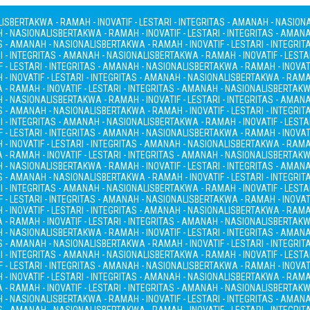
LIS
BERTAKWA - RAMAH - INOVATIF - LESTARI - INTEGRITAS - AMANAH - NASION
H - NASIONALIS
BERTAKWA - RAMAH - INOVATIF - LESTARI - INTEGRITAS - AMAN
AS - AMANAH - NASIONALIS
BERTAKWA - RAMAH - INOVATIF - LESTARI - INTEGRI
I - INTEGRITAS - AMANAH - NASIONALIS
BERTAKWA - RAMAH - INOVATIF - LESTA
 - LESTARI - INTEGRITAS - AMANAH - NASIONALIS
BERTAKWA - RAMAH - INOVATI
- INOVATIF - LESTARI - INTEGRITAS - AMANAH - NASIONALIS
BERTAKWA - RAMAH
- RAMAH - INOVATIF - LESTARI - INTEGRITAS - AMANAH - NASIONALIS
BERTAKWA
H - NASIONALIS
BERTAKWA - RAMAH - INOVATIF - LESTARI - INTEGRITAS - AMAN
AS - AMANAH - NASIONALIS
BERTAKWA - RAMAH - INOVATIF - LESTARI - INTEGRI
I - INTEGRITAS - AMANAH - NASIONALIS
BERTAKWA - RAMAH - INOVATIF - LESTA
 - LESTARI - INTEGRITAS - AMANAH - NASIONALIS
BERTAKWA - RAMAH - INOVATI
- INOVATIF - LESTARI - INTEGRITAS - AMANAH - NASIONALIS
BERTAKWA - RAMAH
- RAMAH - INOVATIF - LESTARI - INTEGRITAS - AMANAH - NASIONALIS
BERTAKWA
H - NASIONALIS
BERTAKWA - RAMAH - INOVATIF - LESTARI - INTEGRITAS - AMAN
AS - AMANAH - NASIONALIS
BERTAKWA - RAMAH - INOVATIF - LESTARI - INTEGRI
I - INTEGRITAS - AMANAH - NASIONALIS
BERTAKWA - RAMAH - INOVATIF - LESTA
 - LESTARI - INTEGRITAS - AMANAH - NASIONALIS
BERTAKWA - RAMAH - INOVATI
- INOVATIF - LESTARI - INTEGRITAS - AMANAH - NASIONALIS
BERTAKWA - RAMAH
- RAMAH - INOVATIF - LESTARI - INTEGRITAS - AMANAH - NASIONALIS
BERTAKWA
H - NASIONALIS
BERTAKWA - RAMAH - INOVATIF - LESTARI - INTEGRITAS - AMAN
AS - AMANAH - NASIONALIS
BERTAKWA - RAMAH - INOVATIF - LESTARI - INTEGRI
I - INTEGRITAS - AMANAH - NASIONALIS
BERTAKWA - RAMAH - INOVATIF - LESTA
 - LESTARI - INTEGRITAS - AMANAH - NASIONALIS
BERTAKWA - RAMAH - INOVATI
- INOVATIF - LESTARI - INTEGRITAS - AMANAH - NASIONALIS
BERTAKWA - RAMAH
- RAMAH - INOVATIF - LESTARI - INTEGRITAS - AMANAH - NASIONALIS
BERTAKWA
H - NASIONALIS
BERTAKWA - RAMAH - INOVATIF - LESTARI - INTEGRITAS - AMAN