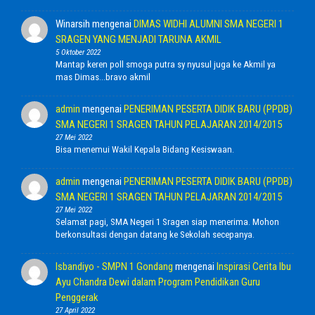
Winarsih
mengenai
DIMAS WIDHI ALUMNI SMA NEGERI 1
SRAGEN YANG MENJADI TARUNA AKMIL
5 Oktober 2022
Mantap keren poll smoga putra sy nyusul juga ke Akmil ya
mas Dimas...bravo akmil
admin
mengenai
PENERIMAN PESERTA DIDIK BARU (PPDB)
SMA NEGERI 1 SRAGEN TAHUN PELAJARAN 2014/2015
27 Mei 2022
Bisa menemui Wakil Kepala Bidang Kesiswaan.
admin
mengenai
PENERIMAN PESERTA DIDIK BARU (PPDB)
SMA NEGERI 1 SRAGEN TAHUN PELAJARAN 2014/2015
27 Mei 2022
Selamat pagi, SMA Negeri 1 Sragen siap menerima. Mohon
berkonsultasi dengan datang ke Sekolah secepanya.
Isbandiyo - SMPN 1 Gondang
mengenai
Inspirasi Cerita Ibu
Ayu Chandra Dewi dalam Program Pendidikan Guru
Penggerak
27 April 2022