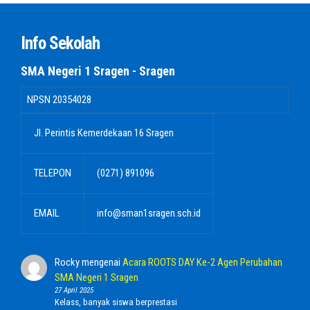
Info Sekolah
SMA Negeri 1 Sragen - Sragen
NPSN
20354028
Jl. Perintis Kemerdekaan 16 Sragen
TELEPON
(0271) 891096
EMAIL
info@sman1sragen.sch.id
Rocky
mengenai
Acara ROOTS DAY Ke-2 Agen Perubahan
SMA Negeri 1 Sragen
27 April 2025
Kelass, banyak siswa berprestasi