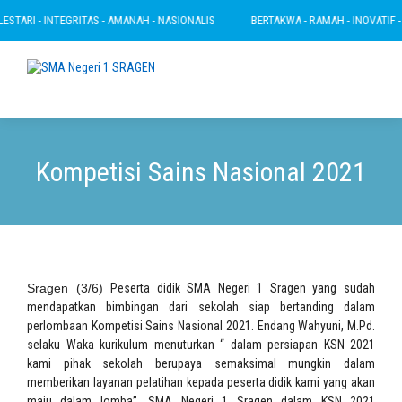
TARI - INTEGRITAS - AMANAH - NASIONALIS
BERTAKWA - RAMAH - INOVATIF - LE
Kompetisi Sains Nasional 2021
Sragen (3/6)
Peserta didik SMA Negeri 1 Sragen yang sudah
mendapatkan bimbingan dari sekolah siap bertanding dalam
perlombaan Kompetisi Sains Nasional 2021. Endang Wahyuni, M.Pd.
selaku Waka kurikulum menuturkan “ dalam persiapan KSN 2021
kami pihak sekolah berupaya semaksimal mungkin dalam
memberikan layanan pelatihan kepada peserta didik kami yang akan
maju dalam lomba”. SMA Negeri 1 Sragen dalam KSN 2021