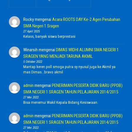
Rocky
mengenai
Acara ROOTS DAY Ke-2 Agen Perubahan
SMA Negeri 1 Sragen
27 April 2025
Kelass, banyak siswa berprestasi
Winarsih
mengenai
DIMAS WIDHI ALUMNI SMA NEGERI 1
SRAGEN YANG MENJADI TARUNA AKMIL
5 Oktober 2022
Mantap keren poll smoga putra sy nyusul juga ke Akmil ya
mas Dimas...bravo akmil
admin
mengenai
PENERIMAN PESERTA DIDIK BARU (PPDB)
SMA NEGERI 1 SRAGEN TAHUN PELAJARAN 2014/2015
27 Mei 2022
Bisa menemui Wakil Kepala Bidang Kesiswaan.
admin
mengenai
PENERIMAN PESERTA DIDIK BARU (PPDB)
SMA NEGERI 1 SRAGEN TAHUN PELAJARAN 2014/2015
27 Mei 2022