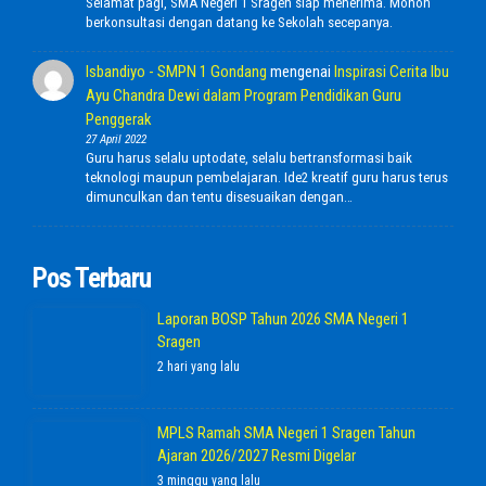
Selamat pagi, SMA Negeri 1 Sragen siap menerima. Mohon
berkonsultasi dengan datang ke Sekolah secepanya.
Isbandiyo - SMPN 1 Gondang
mengenai
Inspirasi Cerita Ibu
Ayu Chandra Dewi dalam Program Pendidikan Guru
Penggerak
27 April 2022
Guru harus selalu uptodate, selalu bertransformasi baik
teknologi maupun pembelajaran. Ide2 kreatif guru harus terus
dimunculkan dan tentu disesuaikan dengan…
Pos Terbaru
Laporan BOSP Tahun 2026 SMA Negeri 1
Sragen
2 hari yang lalu
MPLS Ramah SMA Negeri 1 Sragen Tahun
Ajaran 2026/2027 Resmi Digelar
3 minggu yang lalu