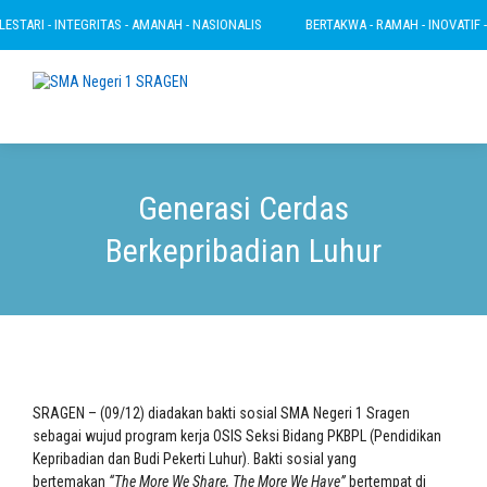
TARI - INTEGRITAS - AMANAH - NASIONALIS
BERTAKWA - RAMAH - INOVATIF - LE
Generasi Cerdas
Berkepribadian Luhur
SRAGEN – (09/12) diadakan bakti sosial SMA Negeri 1 Sragen
sebagai wujud program kerja OSIS Seksi Bidang PKBPL (Pendidikan
Kepribadian dan Budi Pekerti Luhur). Bakti sosial yang
bertemakan
“The More We Share, The More We Have”
bertempat di