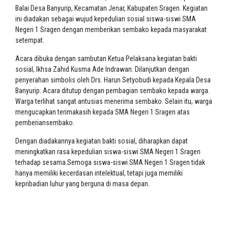
Balai Desa Banyurip, Kecamatan Jenar, Kabupaten Sragen. Kegiatan
ini diadakan sebagai wujud kepedulian sosial siswa-siswi SMA
Negeri 1 Sragen dengan memberikan sembako kepada masyarakat
setempat.
Acara dibuka dengan sambutan Ketua Pelaksana kegiatan bakti
sosial, Ikhsa Zahid Kusma Ade Indrawan. Dilanjutkan dengan
penyerahan simbolis oleh Drs. Harun Setyobudi kepada Kepala Desa
Banyurip. Acara ditutup dengan pembagian sembako kepada warga.
Warga terlihat sangat antusias menerima sembako. Selain itu, warga
mengucapkan terimakasih kepada SMA Negeri 1 Sragen atas
pemberiansembako.
Dengan diadakannya kegiatan bakti sosial, diharapkan dapat
meningkatkan rasa kepedulian siswa-siswi SMA Negeri 1 Sragen
terhadap sesama.Semoga siswa-siswi SMA Negeri 1 Sragen tidak
hanya memiliki kecerdasan intelektual, tetapi juga memiliki
kepribadian luhur yang berguna di masa depan.