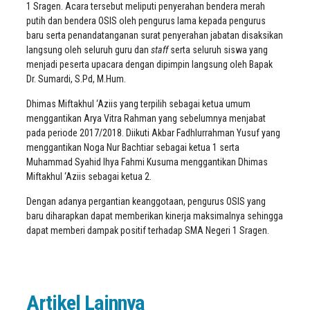
1 Sragen. Acara tersebut meliputi penyerahan bendera merah
putih dan bendera OSIS oleh pengurus lama kepada pengurus
baru serta penandatanganan surat penyerahan jabatan disaksikan
langsung oleh seluruh guru dan
staff
serta seluruh siswa yang
menjadi peserta upacara dengan dipimpin langsung oleh Bapak
Dr. Sumardi, S.Pd, M.Hum.
Dhimas Miftakhul ‘Aziis yang terpilih sebagai ketua umum
menggantikan Arya Vitra Rahman yang sebelumnya menjabat
pada periode 2017/2018. Diikuti Akbar Fadhlurrahman Yusuf yang
menggantikan Noga Nur Bachtiar sebagai ketua 1 serta
Muhammad Syahid Ihya Fahmi Kusuma menggantikan Dhimas
Miftakhul ‘Aziis sebagai ketua 2.
Dengan adanya pergantian keanggotaan, pengurus OSIS yang
baru diharapkan dapat memberikan kinerja maksimalnya sehingga
dapat memberi dampak positif terhadap SMA Negeri 1 Sragen.
Artikel Lainnya