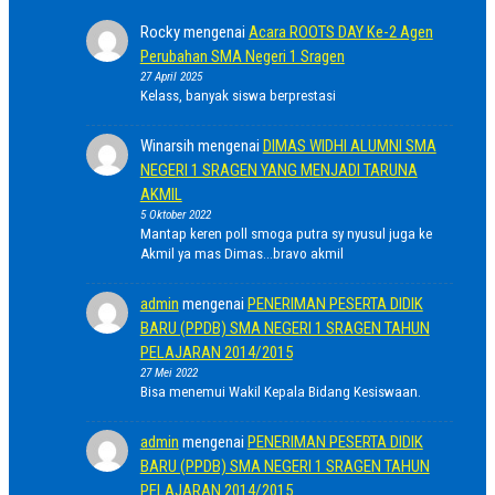
Rocky
mengenai
Acara ROOTS DAY Ke-2 Agen
Perubahan SMA Negeri 1 Sragen
27 April 2025
Kelass, banyak siswa berprestasi
Winarsih
mengenai
DIMAS WIDHI ALUMNI SMA
NEGERI 1 SRAGEN YANG MENJADI TARUNA
AKMIL
5 Oktober 2022
Mantap keren poll smoga putra sy nyusul juga ke
Akmil ya mas Dimas...bravo akmil
admin
mengenai
PENERIMAN PESERTA DIDIK
BARU (PPDB) SMA NEGERI 1 SRAGEN TAHUN
PELAJARAN 2014/2015
27 Mei 2022
Bisa menemui Wakil Kepala Bidang Kesiswaan.
admin
mengenai
PENERIMAN PESERTA DIDIK
BARU (PPDB) SMA NEGERI 1 SRAGEN TAHUN
PELAJARAN 2014/2015