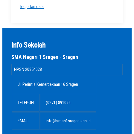
kegiatan osis
Info Sekolah
SMA Negeri 1 Sragen - Sragen
NPSN
20354028
Jl. Perintis Kemerdekaan 16 Sragen
TELEPON
(0271) 891096
EMAIL
info@sman1sragen.sch.id