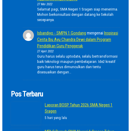
27 Mei 2022
Selamat pagi, SMA Negeri 1 Sragen siap menerima.
Mohon berkonsultasi dengan datang ke Sekolah
secepanya.
Isbandiyo - SMPN 1 Gondang
mengenai
Inspirasi
Cerita Ibu Ayu Chandra Dewi dalam Program
Pendidikan Guru Penggerak
27 April 2022
Guru harus selalu uptodate, selalu bertransformasi
baik teknologi maupun pembelajaran. Ide2 kreatif
guru harus terus dimunculkan dan tentu
disesuaikan dengan…
Pos Terbaru
Laporan BOSP Tahun 2026 SMA Negeri 1
Sragen
5 hari yang lalu