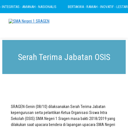
INTEGRITAS - AMANAH - NASIONALIS
BERTAKWA - RAMAH - INOVATIF - LESTARI -
Serah Terima Jabatan OSIS
SRAGEN-Senin (08/10) dilaksanakan Serah Terima Jabatan
kepengurusan serta pelantikan Ketua Organisasi Siswa Intra
Sekolah (OSIS) SMA Negeri 1 Sragen masa bakti 2018/2019 yang
dilakukan saat upacara bendera di lapangan upacara SMA Negeri