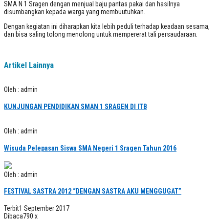
SMA N 1 Sragen dengan menjual baju pantas pakai dan hasilnya
disumbangkan kepada warga yang membuutuhkan.
Dengan kegiatan ini diharapkan kita lebih peduli terhadap keadaan sesama,
dan bisa saling tolong menolong untuk mempererat tali persaudaraan.
Artikel Lainnya
Oleh : admin
KUNJUNGAN PENDIDIKAN SMAN 1 SRAGEN DI ITB
Oleh : admin
Wisuda Pelepasan Siswa SMA Negeri 1 Sragen Tahun 2016
Oleh : admin
FESTIVAL SASTRA 2012 “DENGAN SASTRA AKU MENGGUGAT”
Terbit
1 September 2017
Dibaca
790 x