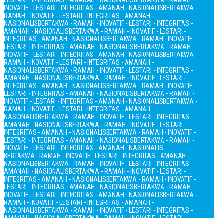
LESTARI - INTEGRITAS - AMANAH - NASIONALIS
BERTAKWA - RAMAH -
INOVATIF - LESTARI - INTEGRITAS - AMANAH - NASIONALIS
BERTAKWA -
RAMAH - INOVATIF - LESTARI - INTEGRITAS - AMANAH -
NASIONALIS
BERTAKWA - RAMAH - INOVATIF - LESTARI - INTEGRITAS -
AMANAH - NASIONALIS
BERTAKWA - RAMAH - INOVATIF - LESTARI -
INTEGRITAS - AMANAH - NASIONALIS
BERTAKWA - RAMAH - INOVATIF -
LESTARI - INTEGRITAS - AMANAH - NASIONALIS
BERTAKWA - RAMAH -
INOVATIF - LESTARI - INTEGRITAS - AMANAH - NASIONALIS
BERTAKWA -
RAMAH - INOVATIF - LESTARI - INTEGRITAS - AMANAH -
NASIONALIS
BERTAKWA - RAMAH - INOVATIF - LESTARI - INTEGRITAS -
AMANAH - NASIONALIS
BERTAKWA - RAMAH - INOVATIF - LESTARI -
INTEGRITAS - AMANAH - NASIONALIS
BERTAKWA - RAMAH - INOVATIF -
LESTARI - INTEGRITAS - AMANAH - NASIONALIS
BERTAKWA - RAMAH -
INOVATIF - LESTARI - INTEGRITAS - AMANAH - NASIONALIS
BERTAKWA -
RAMAH - INOVATIF - LESTARI - INTEGRITAS - AMANAH -
NASIONALIS
BERTAKWA - RAMAH - INOVATIF - LESTARI - INTEGRITAS -
AMANAH - NASIONALIS
BERTAKWA - RAMAH - INOVATIF - LESTARI -
INTEGRITAS - AMANAH - NASIONALIS
BERTAKWA - RAMAH - INOVATIF -
LESTARI - INTEGRITAS - AMANAH - NASIONALIS
BERTAKWA - RAMAH -
INOVATIF - LESTARI - INTEGRITAS - AMANAH - NASIONALIS
BERTAKWA - RAMAH - INOVATIF - LESTARI - INTEGRITAS - AMANAH -
NASIONALIS
BERTAKWA - RAMAH - INOVATIF - LESTARI - INTEGRITAS -
AMANAH - NASIONALIS
BERTAKWA - RAMAH - INOVATIF - LESTARI -
INTEGRITAS - AMANAH - NASIONALIS
BERTAKWA - RAMAH - INOVATIF -
LESTARI - INTEGRITAS - AMANAH - NASIONALIS
BERTAKWA - RAMAH -
INOVATIF - LESTARI - INTEGRITAS - AMANAH - NASIONALIS
BERTAKWA -
RAMAH - INOVATIF - LESTARI - INTEGRITAS - AMANAH -
NASIONALIS
BERTAKWA - RAMAH - INOVATIF - LESTARI - INTEGRITAS -