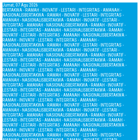
Jumat, 07 Agu 2026
BERTAKWA - RAMAH - INOVATIF - LESTARI - INTEGRITAS - AMANAH -
NASIONALIS
BERTAKWA - RAMAH - INOVATIF - LESTARI - INTEGRITAS -
AMANAH - NASIONALIS
BERTAKWA - RAMAH - INOVATIF - LESTARI -
INTEGRITAS - AMANAH - NASIONALIS
BERTAKWA - RAMAH - INOVATIF -
LESTARI - INTEGRITAS - AMANAH - NASIONALIS
BERTAKWA - RAMAH -
INOVATIF - LESTARI - INTEGRITAS - AMANAH - NASIONALIS
BERTAKWA -
RAMAH - INOVATIF - LESTARI - INTEGRITAS - AMANAH -
NASIONALIS
BERTAKWA - RAMAH - INOVATIF - LESTARI - INTEGRITAS -
AMANAH - NASIONALIS
BERTAKWA - RAMAH - INOVATIF - LESTARI -
INTEGRITAS - AMANAH - NASIONALIS
BERTAKWA - RAMAH - INOVATIF -
LESTARI - INTEGRITAS - AMANAH - NASIONALIS
BERTAKWA - RAMAH -
INOVATIF - LESTARI - INTEGRITAS - AMANAH - NASIONALIS
BERTAKWA -
RAMAH - INOVATIF - LESTARI - INTEGRITAS - AMANAH -
NASIONALIS
BERTAKWA - RAMAH - INOVATIF - LESTARI - INTEGRITAS -
AMANAH - NASIONALIS
BERTAKWA - RAMAH - INOVATIF - LESTARI -
INTEGRITAS - AMANAH - NASIONALIS
BERTAKWA - RAMAH - INOVATIF -
LESTARI - INTEGRITAS - AMANAH - NASIONALIS
BERTAKWA - RAMAH -
INOVATIF - LESTARI - INTEGRITAS - AMANAH - NASIONALIS
BERTAKWA -
RAMAH - INOVATIF - LESTARI - INTEGRITAS - AMANAH -
NASIONALIS
BERTAKWA - RAMAH - INOVATIF - LESTARI - INTEGRITAS -
AMANAH - NASIONALIS
BERTAKWA - RAMAH - INOVATIF - LESTARI -
INTEGRITAS - AMANAH - NASIONALIS
BERTAKWA - RAMAH - INOVATIF -
LESTARI - INTEGRITAS - AMANAH - NASIONALIS
BERTAKWA - RAMAH -
INOVATIF - LESTARI - INTEGRITAS - AMANAH - NASIONALIS
BERTAKWA -
RAMAH - INOVATIF - LESTARI - INTEGRITAS - AMANAH -
NASIONALIS
BERTAKWA - RAMAH - INOVATIF - LESTARI - INTEGRITAS -