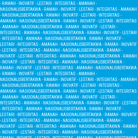
- RAMAH - INOVATIF - LESTARI - INTEGRITAS - AMANAH -
NASIONALIS
BERTAKWA - RAMAH - INOVATIF - LESTARI - INTEGRITAS - AMANAH
- NASIONALIS
BERTAKWA - RAMAH - INOVATIF - LESTARI - INTEGRITAS -
AMANAH - NASIONALIS
BERTAKWA - RAMAH - INOVATIF - LESTARI - INTEGRITAS
- AMANAH - NASIONALIS
BERTAKWA - RAMAH - INOVATIF - LESTARI -
INTEGRITAS - AMANAH - NASIONALIS
BERTAKWA - RAMAH - INOVATIF - LESTARI
- INTEGRITAS - AMANAH - NASIONALIS
BERTAKWA - RAMAH - INOVATIF -
LESTARI - INTEGRITAS - AMANAH - NASIONALIS
BERTAKWA - RAMAH - INOVATIF
- LESTARI - INTEGRITAS - AMANAH - NASIONALIS
BERTAKWA - RAMAH -
INOVATIF - LESTARI - INTEGRITAS - AMANAH - NASIONALIS
BERTAKWA - RAMAH
- INOVATIF - LESTARI - INTEGRITAS - AMANAH - NASIONALIS
BERTAKWA -
RAMAH - INOVATIF - LESTARI - INTEGRITAS - AMANAH - NASIONALIS
BERTAKWA
- RAMAH - INOVATIF - LESTARI - INTEGRITAS - AMANAH -
NASIONALIS
BERTAKWA - RAMAH - INOVATIF - LESTARI - INTEGRITAS - AMANAH
- NASIONALIS
BERTAKWA - RAMAH - INOVATIF - LESTARI - INTEGRITAS -
AMANAH - NASIONALIS
BERTAKWA - RAMAH - INOVATIF - LESTARI - INTEGRITAS
- AMANAH - NASIONALIS
BERTAKWA - RAMAH - INOVATIF - LESTARI -
INTEGRITAS - AMANAH - NASIONALIS
BERTAKWA - RAMAH - INOVATIF - LESTARI
- INTEGRITAS - AMANAH - NASIONALIS
BERTAKWA - RAMAH - INOVATIF -
LESTARI - INTEGRITAS - AMANAH - NASIONALIS
BERTAKWA - RAMAH - INOVATIF
- LESTARI - INTEGRITAS - AMANAH - NASIONALIS
BERTAKWA - RAMAH -
INOVATIF - LESTARI - INTEGRITAS - AMANAH - NASIONALIS
BERTAKWA - RAMAH
- INOVATIF - LESTARI - INTEGRITAS - AMANAH - NASIONALIS
BERTAKWA -