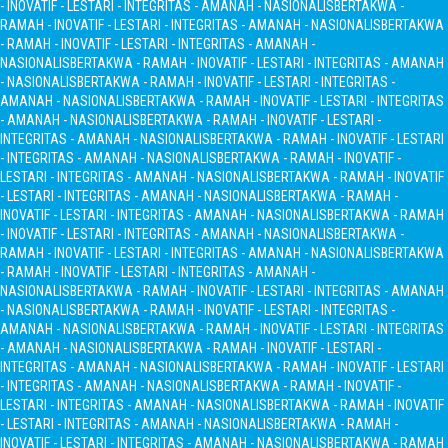
- INOVATIF - LESTARI - INTEGRITAS - AMANAH - NASIONALIS
BERTAKWA -
RAMAH - INOVATIF - LESTARI - INTEGRITAS - AMANAH - NASIONALIS
BERTAKWA
- RAMAH - INOVATIF - LESTARI - INTEGRITAS - AMANAH -
NASIONALIS
BERTAKWA - RAMAH - INOVATIF - LESTARI - INTEGRITAS - AMANAH
- NASIONALIS
BERTAKWA - RAMAH - INOVATIF - LESTARI - INTEGRITAS -
AMANAH - NASIONALIS
BERTAKWA - RAMAH - INOVATIF - LESTARI - INTEGRITAS
- AMANAH - NASIONALIS
BERTAKWA - RAMAH - INOVATIF - LESTARI -
INTEGRITAS - AMANAH - NASIONALIS
BERTAKWA - RAMAH - INOVATIF - LESTARI
- INTEGRITAS - AMANAH - NASIONALIS
BERTAKWA - RAMAH - INOVATIF -
LESTARI - INTEGRITAS - AMANAH - NASIONALIS
BERTAKWA - RAMAH - INOVATIF
- LESTARI - INTEGRITAS - AMANAH - NASIONALIS
BERTAKWA - RAMAH -
INOVATIF - LESTARI - INTEGRITAS - AMANAH - NASIONALIS
BERTAKWA - RAMAH
- INOVATIF - LESTARI - INTEGRITAS - AMANAH - NASIONALIS
BERTAKWA -
RAMAH - INOVATIF - LESTARI - INTEGRITAS - AMANAH - NASIONALIS
BERTAKWA
- RAMAH - INOVATIF - LESTARI - INTEGRITAS - AMANAH -
NASIONALIS
BERTAKWA - RAMAH - INOVATIF - LESTARI - INTEGRITAS - AMANAH
- NASIONALIS
BERTAKWA - RAMAH - INOVATIF - LESTARI - INTEGRITAS -
AMANAH - NASIONALIS
BERTAKWA - RAMAH - INOVATIF - LESTARI - INTEGRITAS
- AMANAH - NASIONALIS
BERTAKWA - RAMAH - INOVATIF - LESTARI -
INTEGRITAS - AMANAH - NASIONALIS
BERTAKWA - RAMAH - INOVATIF - LESTARI
- INTEGRITAS - AMANAH - NASIONALIS
BERTAKWA - RAMAH - INOVATIF -
LESTARI - INTEGRITAS - AMANAH - NASIONALIS
BERTAKWA - RAMAH - INOVATIF
- LESTARI - INTEGRITAS - AMANAH - NASIONALIS
BERTAKWA - RAMAH -
INOVATIF - LESTARI - INTEGRITAS - AMANAH - NASIONALIS
BERTAKWA - RAMAH