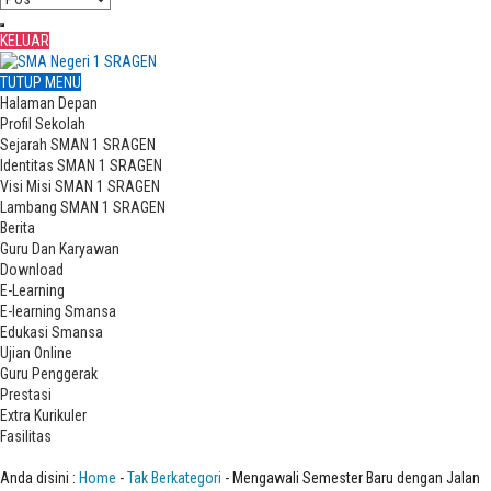
KELUAR
TUTUP MENU
Halaman Depan
Profil Sekolah
Sejarah SMAN 1 SRAGEN
Identitas SMAN 1 SRAGEN
Visi Misi SMAN 1 SRAGEN
Lambang SMAN 1 SRAGEN
Berita
Guru Dan Karyawan
Download
E-Learning
E-learning Smansa
Edukasi Smansa
Ujian Online
Guru Penggerak
Prestasi
Extra Kurikuler
Fasilitas
Mengawali Semester Baru dengan Jalan Santai
Anda disini :
Home
-
Tak Berkategori
- Mengawali Semester Baru dengan Jalan