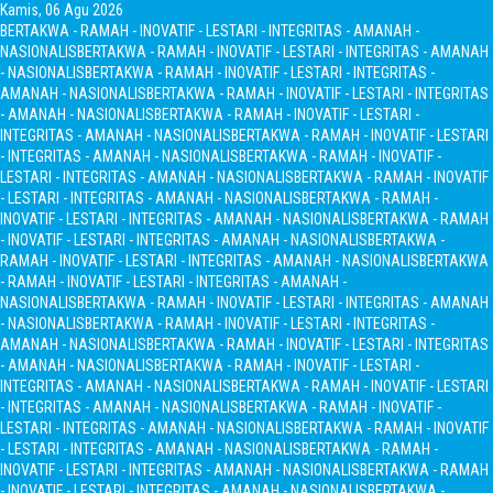
Kamis, 06 Agu 2026
BERTAKWA - RAMAH - INOVATIF - LESTARI - INTEGRITAS - AMANAH -
NASIONALIS
BERTAKWA - RAMAH - INOVATIF - LESTARI - INTEGRITAS - AMANAH
- NASIONALIS
BERTAKWA - RAMAH - INOVATIF - LESTARI - INTEGRITAS -
AMANAH - NASIONALIS
BERTAKWA - RAMAH - INOVATIF - LESTARI - INTEGRITAS
- AMANAH - NASIONALIS
BERTAKWA - RAMAH - INOVATIF - LESTARI -
INTEGRITAS - AMANAH - NASIONALIS
BERTAKWA - RAMAH - INOVATIF - LESTARI
- INTEGRITAS - AMANAH - NASIONALIS
BERTAKWA - RAMAH - INOVATIF -
LESTARI - INTEGRITAS - AMANAH - NASIONALIS
BERTAKWA - RAMAH - INOVATIF
- LESTARI - INTEGRITAS - AMANAH - NASIONALIS
BERTAKWA - RAMAH -
INOVATIF - LESTARI - INTEGRITAS - AMANAH - NASIONALIS
BERTAKWA - RAMAH
- INOVATIF - LESTARI - INTEGRITAS - AMANAH - NASIONALIS
BERTAKWA -
RAMAH - INOVATIF - LESTARI - INTEGRITAS - AMANAH - NASIONALIS
BERTAKWA
- RAMAH - INOVATIF - LESTARI - INTEGRITAS - AMANAH -
NASIONALIS
BERTAKWA - RAMAH - INOVATIF - LESTARI - INTEGRITAS - AMANAH
- NASIONALIS
BERTAKWA - RAMAH - INOVATIF - LESTARI - INTEGRITAS -
AMANAH - NASIONALIS
BERTAKWA - RAMAH - INOVATIF - LESTARI - INTEGRITAS
- AMANAH - NASIONALIS
BERTAKWA - RAMAH - INOVATIF - LESTARI -
INTEGRITAS - AMANAH - NASIONALIS
BERTAKWA - RAMAH - INOVATIF - LESTARI
- INTEGRITAS - AMANAH - NASIONALIS
BERTAKWA - RAMAH - INOVATIF -
LESTARI - INTEGRITAS - AMANAH - NASIONALIS
BERTAKWA - RAMAH - INOVATIF
- LESTARI - INTEGRITAS - AMANAH - NASIONALIS
BERTAKWA - RAMAH -
INOVATIF - LESTARI - INTEGRITAS - AMANAH - NASIONALIS
BERTAKWA - RAMAH
- INOVATIF - LESTARI - INTEGRITAS - AMANAH - NASIONALIS
BERTAKWA -