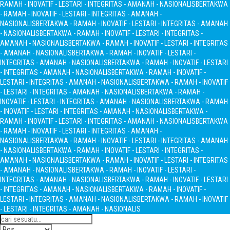
RAMAH - INOVATIF - LESTARI - INTEGRITAS - AMANAH - NASIONALIS
BERTAKWA
- RAMAH - INOVATIF - LESTARI - INTEGRITAS - AMANAH -
NASIONALIS
BERTAKWA - RAMAH - INOVATIF - LESTARI - INTEGRITAS - AMANAH
- NASIONALIS
BERTAKWA - RAMAH - INOVATIF - LESTARI - INTEGRITAS -
AMANAH - NASIONALIS
BERTAKWA - RAMAH - INOVATIF - LESTARI - INTEGRITAS
- AMANAH - NASIONALIS
BERTAKWA - RAMAH - INOVATIF - LESTARI -
INTEGRITAS - AMANAH - NASIONALIS
BERTAKWA - RAMAH - INOVATIF - LESTARI
- INTEGRITAS - AMANAH - NASIONALIS
BERTAKWA - RAMAH - INOVATIF -
LESTARI - INTEGRITAS - AMANAH - NASIONALIS
BERTAKWA - RAMAH - INOVATIF
- LESTARI - INTEGRITAS - AMANAH - NASIONALIS
BERTAKWA - RAMAH -
INOVATIF - LESTARI - INTEGRITAS - AMANAH - NASIONALIS
BERTAKWA - RAMAH
- INOVATIF - LESTARI - INTEGRITAS - AMANAH - NASIONALIS
BERTAKWA -
RAMAH - INOVATIF - LESTARI - INTEGRITAS - AMANAH - NASIONALIS
BERTAKWA
- RAMAH - INOVATIF - LESTARI - INTEGRITAS - AMANAH -
NASIONALIS
BERTAKWA - RAMAH - INOVATIF - LESTARI - INTEGRITAS - AMANAH
- NASIONALIS
BERTAKWA - RAMAH - INOVATIF - LESTARI - INTEGRITAS -
AMANAH - NASIONALIS
BERTAKWA - RAMAH - INOVATIF - LESTARI - INTEGRITAS
- AMANAH - NASIONALIS
BERTAKWA - RAMAH - INOVATIF - LESTARI -
INTEGRITAS - AMANAH - NASIONALIS
BERTAKWA - RAMAH - INOVATIF - LESTARI
- INTEGRITAS - AMANAH - NASIONALIS
BERTAKWA - RAMAH - INOVATIF -
LESTARI - INTEGRITAS - AMANAH - NASIONALIS
BERTAKWA - RAMAH - INOVATIF
- LESTARI - INTEGRITAS - AMANAH - NASIONALIS