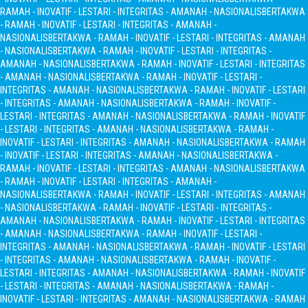
RAMAH - INOVATIF - LESTARI - INTEGRITAS - AMANAH - NASIONALIS
BERTAKWA
- RAMAH - INOVATIF - LESTARI - INTEGRITAS - AMANAH -
NASIONALIS
BERTAKWA - RAMAH - INOVATIF - LESTARI - INTEGRITAS - AMANAH
- NASIONALIS
BERTAKWA - RAMAH - INOVATIF - LESTARI - INTEGRITAS -
AMANAH - NASIONALIS
BERTAKWA - RAMAH - INOVATIF - LESTARI - INTEGRITAS
- AMANAH - NASIONALIS
BERTAKWA - RAMAH - INOVATIF - LESTARI -
INTEGRITAS - AMANAH - NASIONALIS
BERTAKWA - RAMAH - INOVATIF - LESTARI
- INTEGRITAS - AMANAH - NASIONALIS
BERTAKWA - RAMAH - INOVATIF -
LESTARI - INTEGRITAS - AMANAH - NASIONALIS
BERTAKWA - RAMAH - INOVATIF
- LESTARI - INTEGRITAS - AMANAH - NASIONALIS
BERTAKWA - RAMAH -
INOVATIF - LESTARI - INTEGRITAS - AMANAH - NASIONALIS
BERTAKWA - RAMAH
- INOVATIF - LESTARI - INTEGRITAS - AMANAH - NASIONALIS
BERTAKWA -
RAMAH - INOVATIF - LESTARI - INTEGRITAS - AMANAH - NASIONALIS
BERTAKWA
- RAMAH - INOVATIF - LESTARI - INTEGRITAS - AMANAH -
NASIONALIS
BERTAKWA - RAMAH - INOVATIF - LESTARI - INTEGRITAS - AMANAH
- NASIONALIS
BERTAKWA - RAMAH - INOVATIF - LESTARI - INTEGRITAS -
AMANAH - NASIONALIS
BERTAKWA - RAMAH - INOVATIF - LESTARI - INTEGRITAS
- AMANAH - NASIONALIS
BERTAKWA - RAMAH - INOVATIF - LESTARI -
INTEGRITAS - AMANAH - NASIONALIS
BERTAKWA - RAMAH - INOVATIF - LESTARI
- INTEGRITAS - AMANAH - NASIONALIS
BERTAKWA - RAMAH - INOVATIF -
LESTARI - INTEGRITAS - AMANAH - NASIONALIS
BERTAKWA - RAMAH - INOVATIF
- LESTARI - INTEGRITAS - AMANAH - NASIONALIS
BERTAKWA - RAMAH -
INOVATIF - LESTARI - INTEGRITAS - AMANAH - NASIONALIS
BERTAKWA - RAMAH