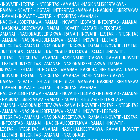
- INOVATIF - LESTARI - INTEGRITAS - AMANAH - NASIONALIS
BERTAKWA -
RAMAH - INOVATIF - LESTARI - INTEGRITAS - AMANAH - NASIONALIS
BERTAKWA
- RAMAH - INOVATIF - LESTARI - INTEGRITAS - AMANAH -
NASIONALIS
BERTAKWA - RAMAH - INOVATIF - LESTARI - INTEGRITAS - AMANAH
- NASIONALIS
BERTAKWA - RAMAH - INOVATIF - LESTARI - INTEGRITAS -
AMANAH - NASIONALIS
BERTAKWA - RAMAH - INOVATIF - LESTARI - INTEGRITAS
- AMANAH - NASIONALIS
BERTAKWA - RAMAH - INOVATIF - LESTARI -
INTEGRITAS - AMANAH - NASIONALIS
BERTAKWA - RAMAH - INOVATIF - LESTARI
- INTEGRITAS - AMANAH - NASIONALIS
BERTAKWA - RAMAH - INOVATIF -
LESTARI - INTEGRITAS - AMANAH - NASIONALIS
BERTAKWA - RAMAH - INOVATIF
- LESTARI - INTEGRITAS - AMANAH - NASIONALIS
BERTAKWA - RAMAH -
INOVATIF - LESTARI - INTEGRITAS - AMANAH - NASIONALIS
BERTAKWA - RAMAH
- INOVATIF - LESTARI - INTEGRITAS - AMANAH - NASIONALIS
BERTAKWA -
RAMAH - INOVATIF - LESTARI - INTEGRITAS - AMANAH - NASIONALIS
BERTAKWA
- RAMAH - INOVATIF - LESTARI - INTEGRITAS - AMANAH -
NASIONALIS
BERTAKWA - RAMAH - INOVATIF - LESTARI - INTEGRITAS - AMANAH
- NASIONALIS
BERTAKWA - RAMAH - INOVATIF - LESTARI - INTEGRITAS -
AMANAH - NASIONALIS
BERTAKWA - RAMAH - INOVATIF - LESTARI - INTEGRITAS
- AMANAH - NASIONALIS
BERTAKWA - RAMAH - INOVATIF - LESTARI -
INTEGRITAS - AMANAH - NASIONALIS
BERTAKWA - RAMAH - INOVATIF - LESTARI
- INTEGRITAS - AMANAH - NASIONALIS
BERTAKWA - RAMAH - INOVATIF -
LESTARI - INTEGRITAS - AMANAH - NASIONALIS
BERTAKWA - RAMAH - INOVATIF
- LESTARI - INTEGRITAS - AMANAH - NASIONALIS