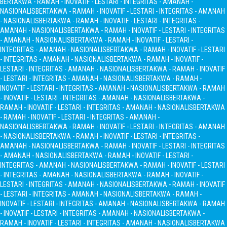
BERTAKWA - RAMAH - INOVATIF - LESTARI - INTEGRITAS - AMANAH -
NASIONALIS
BERTAKWA - RAMAH - INOVATIF - LESTARI - INTEGRITAS - AMANAH
- NASIONALIS
BERTAKWA - RAMAH - INOVATIF - LESTARI - INTEGRITAS -
AMANAH - NASIONALIS
BERTAKWA - RAMAH - INOVATIF - LESTARI - INTEGRITAS
- AMANAH - NASIONALIS
BERTAKWA - RAMAH - INOVATIF - LESTARI -
INTEGRITAS - AMANAH - NASIONALIS
BERTAKWA - RAMAH - INOVATIF - LESTARI
- INTEGRITAS - AMANAH - NASIONALIS
BERTAKWA - RAMAH - INOVATIF -
LESTARI - INTEGRITAS - AMANAH - NASIONALIS
BERTAKWA - RAMAH - INOVATIF
- LESTARI - INTEGRITAS - AMANAH - NASIONALIS
BERTAKWA - RAMAH -
INOVATIF - LESTARI - INTEGRITAS - AMANAH - NASIONALIS
BERTAKWA - RAMAH
- INOVATIF - LESTARI - INTEGRITAS - AMANAH - NASIONALIS
BERTAKWA -
RAMAH - INOVATIF - LESTARI - INTEGRITAS - AMANAH - NASIONALIS
BERTAKWA
- RAMAH - INOVATIF - LESTARI - INTEGRITAS - AMANAH -
NASIONALIS
BERTAKWA - RAMAH - INOVATIF - LESTARI - INTEGRITAS - AMANAH
- NASIONALIS
BERTAKWA - RAMAH - INOVATIF - LESTARI - INTEGRITAS -
AMANAH - NASIONALIS
BERTAKWA - RAMAH - INOVATIF - LESTARI - INTEGRITAS
- AMANAH - NASIONALIS
BERTAKWA - RAMAH - INOVATIF - LESTARI -
INTEGRITAS - AMANAH - NASIONALIS
BERTAKWA - RAMAH - INOVATIF - LESTARI
- INTEGRITAS - AMANAH - NASIONALIS
BERTAKWA - RAMAH - INOVATIF -
LESTARI - INTEGRITAS - AMANAH - NASIONALIS
BERTAKWA - RAMAH - INOVATIF
- LESTARI - INTEGRITAS - AMANAH - NASIONALIS
BERTAKWA - RAMAH -
INOVATIF - LESTARI - INTEGRITAS - AMANAH - NASIONALIS
BERTAKWA - RAMAH
- INOVATIF - LESTARI - INTEGRITAS - AMANAH - NASIONALIS
BERTAKWA -
RAMAH - INOVATIF - LESTARI - INTEGRITAS - AMANAH - NASIONALIS
BERTAKWA