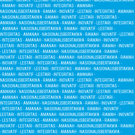
RAMAH - INOVATIF - LESTARI - INTEGRITAS - AMANAH - NASIONALIS
BERTAKWA
- RAMAH - INOVATIF - LESTARI - INTEGRITAS - AMANAH -
NASIONALIS
BERTAKWA - RAMAH - INOVATIF - LESTARI - INTEGRITAS - AMANAH
- NASIONALIS
BERTAKWA - RAMAH - INOVATIF - LESTARI - INTEGRITAS -
AMANAH - NASIONALIS
BERTAKWA - RAMAH - INOVATIF - LESTARI - INTEGRITAS
- AMANAH - NASIONALIS
BERTAKWA - RAMAH - INOVATIF - LESTARI -
INTEGRITAS - AMANAH - NASIONALIS
BERTAKWA - RAMAH - INOVATIF - LESTARI
- INTEGRITAS - AMANAH - NASIONALIS
BERTAKWA - RAMAH - INOVATIF -
LESTARI - INTEGRITAS - AMANAH - NASIONALIS
BERTAKWA - RAMAH - INOVATIF
- LESTARI - INTEGRITAS - AMANAH - NASIONALIS
BERTAKWA - RAMAH -
INOVATIF - LESTARI - INTEGRITAS - AMANAH - NASIONALIS
BERTAKWA - RAMAH
- INOVATIF - LESTARI - INTEGRITAS - AMANAH - NASIONALIS
BERTAKWA -
RAMAH - INOVATIF - LESTARI - INTEGRITAS - AMANAH - NASIONALIS
BERTAKWA
- RAMAH - INOVATIF - LESTARI - INTEGRITAS - AMANAH -
NASIONALIS
BERTAKWA - RAMAH - INOVATIF - LESTARI - INTEGRITAS - AMANAH
- NASIONALIS
BERTAKWA - RAMAH - INOVATIF - LESTARI - INTEGRITAS -
AMANAH - NASIONALIS
BERTAKWA - RAMAH - INOVATIF - LESTARI - INTEGRITAS
- AMANAH - NASIONALIS
BERTAKWA - RAMAH - INOVATIF - LESTARI -
INTEGRITAS - AMANAH - NASIONALIS
BERTAKWA - RAMAH - INOVATIF - LESTARI
- INTEGRITAS - AMANAH - NASIONALIS
BERTAKWA - RAMAH - INOVATIF -
LESTARI - INTEGRITAS - AMANAH - NASIONALIS
BERTAKWA - RAMAH - INOVATIF
- LESTARI - INTEGRITAS - AMANAH - NASIONALIS
BERTAKWA - RAMAH -
INOVATIF - LESTARI - INTEGRITAS - AMANAH - NASIONALIS
BERTAKWA - RAMAH
- INOVATIF - LESTARI - INTEGRITAS - AMANAH - NASIONALIS
BERTAKWA -