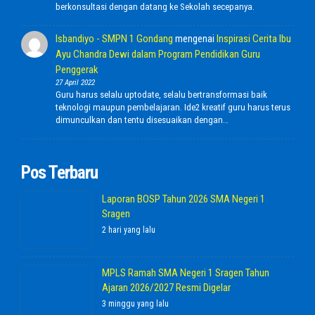
berkonsultasi dengan datang ke Sekolah secepanya.
Isbandiyo - SMPN 1 Gondang
mengenai
Inspirasi Cerita Ibu
Ayu Chandra Dewi dalam Program Pendidikan Guru
Penggerak
27 April 2022
Guru harus selalu uptodate, selalu bertransformasi baik
teknologi maupun pembelajaran. Ide2 kreatif guru harus terus
dimunculkan dan tentu disesuaikan dengan…
Pos Terbaru
Laporan BOSP Tahun 2026 SMA Negeri 1
Sragen
2 hari yang lalu
MPLS Ramah SMA Negeri 1 Sragen Tahun
Ajaran 2026/2027 Resmi Digelar
3 minggu yang lalu