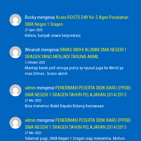
Rocky
mengenai
Acara ROOTS DAY Ke-2 Agen Perubahan
SMA Negeri 1 Sragen
27 April 2025
Kelass, banyak siswa berprestasi
Winarsih
mengenai
DIMAS WIDHI ALUMNI SMA NEGERI 1
SRAGEN YANG MENJADI TARUNA AKMIL
5 Oktober 2022
Mantap keren poll smoga putra sy nyusul juga ke Akmil ya
mas Dimas...bravo akmil
admin
mengenai
PENERIMAN PESERTA DIDIK BARU (PPDB)
SMA NEGERI 1 SRAGEN TAHUN PELAJARAN 2014/2015
27 Mei 2022
Bisa menemui Wakil Kepala Bidang Kesiswaan.
admin
mengenai
PENERIMAN PESERTA DIDIK BARU (PPDB)
SMA NEGERI 1 SRAGEN TAHUN PELAJARAN 2014/2015
27 Mei 2022
Selamat pagi, SMA Negeri 1 Sragen siap menerima. Mohon