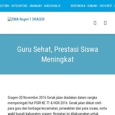
TARI - INTEGRITAS - AMANAH - NASIONALIS
BERTAKWA - RAMAH - INOVATIF - LES
Guru Sehat, Prestasi Siswa
Meningkat
Sragen-20 November 2016 Gerak jalan diadakan dalam rangka
memperingati Hut PGRI KE 71 & HGN 2016. Gerak jalan diikuti oleh
para guru dari berbagai kecamatan, perwakilan dari para siswa, serta
wakil bupati kabupaten sragen. Kegiatan ini dilaksanakan untuk