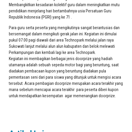
Membangkitkan kesadaran kolektif guru dalam meningkatkan mutu
pendidikan menjelang hari bertambahnya usia Persatuan Guru
Republik Indonesia (PGRI) yang ke 71 .
Para guru serta peserta yang mengikutinya sangat berantusias dan
bersemangat dalam mengikuti gerak jalan ini. Kegiatan ini dimulai
pukul 07.00 pagi diawali dari area Technopark melalui jalan raya
Sukowati lanjut melalui alun alun kabupaten dan belok melewati
Perkampungan dan kembali lagi ke area Technopark.
Kegiatan ini membagikan berbagai jenis doorprize yang hadiah
utamanya adalah sebuah sepeda motor bagi yang beruntung, saat
diadakan pembacaan kupon yang beruntung diadakan pula
pementasan seni dari para siswa yang ditunjuk untuk mengisi acara
tersebut. Acara pembagian doorprize merupakan acara terakhir yang
mana sebelum mencapai acara terakhir para peserta diberi kupon
untuk mendapatkan kesempatan agar memenangkan doorprize.