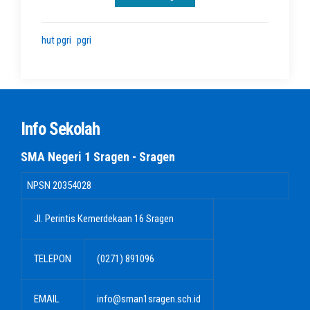
hut pgri
pgri
Info Sekolah
SMA Negeri 1 Sragen - Sragen
NPSN
20354028
Jl. Perintis Kemerdekaan 16 Sragen
TELEPON
(0271) 891096
EMAIL
info@sman1sragen.sch.id