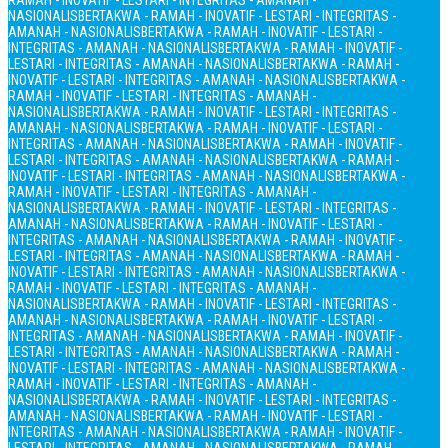
RAMAH - INOVATIF - LESTARI - INTEGRITAS - AMANAH -
NASIONALIS
BERTAKWA - RAMAH - INOVATIF - LESTARI - INTEGRITAS -
AMANAH - NASIONALIS
BERTAKWA - RAMAH - INOVATIF - LESTARI -
INTEGRITAS - AMANAH - NASIONALIS
BERTAKWA - RAMAH - INOVATIF -
LESTARI - INTEGRITAS - AMANAH - NASIONALIS
BERTAKWA - RAMAH -
INOVATIF - LESTARI - INTEGRITAS - AMANAH - NASIONALIS
BERTAKWA -
RAMAH - INOVATIF - LESTARI - INTEGRITAS - AMANAH -
NASIONALIS
BERTAKWA - RAMAH - INOVATIF - LESTARI - INTEGRITAS -
AMANAH - NASIONALIS
BERTAKWA - RAMAH - INOVATIF - LESTARI -
INTEGRITAS - AMANAH - NASIONALIS
BERTAKWA - RAMAH - INOVATIF -
LESTARI - INTEGRITAS - AMANAH - NASIONALIS
BERTAKWA - RAMAH -
INOVATIF - LESTARI - INTEGRITAS - AMANAH - NASIONALIS
BERTAKWA -
RAMAH - INOVATIF - LESTARI - INTEGRITAS - AMANAH -
NASIONALIS
BERTAKWA - RAMAH - INOVATIF - LESTARI - INTEGRITAS -
AMANAH - NASIONALIS
BERTAKWA - RAMAH - INOVATIF - LESTARI -
INTEGRITAS - AMANAH - NASIONALIS
BERTAKWA - RAMAH - INOVATIF -
LESTARI - INTEGRITAS - AMANAH - NASIONALIS
BERTAKWA - RAMAH -
INOVATIF - LESTARI - INTEGRITAS - AMANAH - NASIONALIS
BERTAKWA -
RAMAH - INOVATIF - LESTARI - INTEGRITAS - AMANAH -
NASIONALIS
BERTAKWA - RAMAH - INOVATIF - LESTARI - INTEGRITAS -
AMANAH - NASIONALIS
BERTAKWA - RAMAH - INOVATIF - LESTARI -
INTEGRITAS - AMANAH - NASIONALIS
BERTAKWA - RAMAH - INOVATIF -
LESTARI - INTEGRITAS - AMANAH - NASIONALIS
BERTAKWA - RAMAH -
INOVATIF - LESTARI - INTEGRITAS - AMANAH - NASIONALIS
BERTAKWA -
RAMAH - INOVATIF - LESTARI - INTEGRITAS - AMANAH -
NASIONALIS
BERTAKWA - RAMAH - INOVATIF - LESTARI - INTEGRITAS -
AMANAH - NASIONALIS
BERTAKWA - RAMAH - INOVATIF - LESTARI -
INTEGRITAS - AMANAH - NASIONALIS
BERTAKWA - RAMAH - INOVATIF -