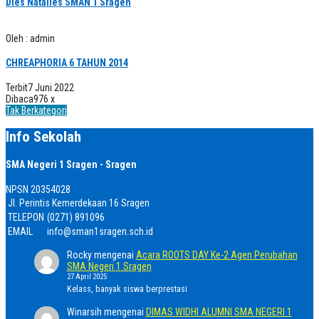
Dies Natalies SMAN 1 Sragen
Oleh : admin
CHREAPHORIA 6 TAHUN 2014
Terbit
7 Juni 2022
Dibaca
976 x
Tak Berkategori
Info Sekolah
SMA Negeri 1 Sragen - Sragen
NPSN
20354028
Jl. Perintis Kemerdekaan 16 Sragen
TELEPON
(0271) 891096
EMAIL
info@sman1sragen.sch.id
Rocky
mengenai
Acara ROOTS DAY Ke-2 Agen Perubahan
SMA Negeri 1 Sragen
27 April 2025
Kelass, banyak siswa berprestasi
Winarsih
mengenai
DIMAS WIDHI ALUMNI SMA NEGERI 1