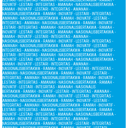
LESTARI - INTEGRITAS - AMANAH - NASIONALIS
BERTAKWA - RAMAH -
INOVATIF - LESTARI - INTEGRITAS - AMANAH - NASIONALIS
BERTAKWA -
RAMAH - INOVATIF - LESTARI - INTEGRITAS - AMANAH -
NASIONALIS
BERTAKWA - RAMAH - INOVATIF - LESTARI - INTEGRITAS -
AMANAH - NASIONALIS
BERTAKWA - RAMAH - INOVATIF - LESTARI -
INTEGRITAS - AMANAH - NASIONALIS
BERTAKWA - RAMAH - INOVATIF -
LESTARI - INTEGRITAS - AMANAH - NASIONALIS
BERTAKWA - RAMAH -
INOVATIF - LESTARI - INTEGRITAS - AMANAH - NASIONALIS
BERTAKWA -
RAMAH - INOVATIF - LESTARI - INTEGRITAS - AMANAH -
NASIONALIS
BERTAKWA - RAMAH - INOVATIF - LESTARI - INTEGRITAS -
AMANAH - NASIONALIS
BERTAKWA - RAMAH - INOVATIF - LESTARI -
INTEGRITAS - AMANAH - NASIONALIS
BERTAKWA - RAMAH - INOVATIF -
LESTARI - INTEGRITAS - AMANAH - NASIONALIS
BERTAKWA - RAMAH -
INOVATIF - LESTARI - INTEGRITAS - AMANAH - NASIONALIS
BERTAKWA -
RAMAH - INOVATIF - LESTARI - INTEGRITAS - AMANAH -
NASIONALIS
BERTAKWA - RAMAH - INOVATIF - LESTARI - INTEGRITAS -
AMANAH - NASIONALIS
BERTAKWA - RAMAH - INOVATIF - LESTARI -
INTEGRITAS - AMANAH - NASIONALIS
BERTAKWA - RAMAH - INOVATIF -
LESTARI - INTEGRITAS - AMANAH - NASIONALIS
BERTAKWA - RAMAH -
INOVATIF - LESTARI - INTEGRITAS - AMANAH - NASIONALIS
BERTAKWA - RAMAH - INOVATIF - LESTARI - INTEGRITAS - AMANAH -
NASIONALIS
BERTAKWA - RAMAH - INOVATIF - LESTARI - INTEGRITAS -
AMANAH - NASIONALIS
BERTAKWA - RAMAH - INOVATIF - LESTARI -
INTEGRITAS - AMANAH - NASIONALIS
BERTAKWA - RAMAH - INOVATIF -
LESTARI - INTEGRITAS - AMANAH - NASIONALIS
BERTAKWA - RAMAH -
INOVATIF - LESTARI - INTEGRITAS - AMANAH - NASIONALIS
BERTAKWA -
RAMAH - INOVATIF - LESTARI - INTEGRITAS - AMANAH -
NASIONALIS
BERTAKWA - RAMAH - INOVATIF - LESTARI - INTEGRITAS -