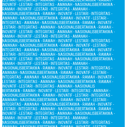
LESTARI - INTEGRITAS - AMANAH - NASIONALIS
BERTAKWA - RAMAH -
INOVATIF - LESTARI - INTEGRITAS - AMANAH - NASIONALIS
BERTAKWA -
RAMAH - INOVATIF - LESTARI - INTEGRITAS - AMANAH -
NASIONALIS
BERTAKWA - RAMAH - INOVATIF - LESTARI - INTEGRITAS -
AMANAH - NASIONALIS
BERTAKWA - RAMAH - INOVATIF - LESTARI -
INTEGRITAS - AMANAH - NASIONALIS
BERTAKWA - RAMAH - INOVATIF -
LESTARI - INTEGRITAS - AMANAH - NASIONALIS
BERTAKWA - RAMAH -
INOVATIF - LESTARI - INTEGRITAS - AMANAH - NASIONALIS
BERTAKWA -
RAMAH - INOVATIF - LESTARI - INTEGRITAS - AMANAH -
NASIONALIS
BERTAKWA - RAMAH - INOVATIF - LESTARI - INTEGRITAS -
AMANAH - NASIONALIS
BERTAKWA - RAMAH - INOVATIF - LESTARI -
INTEGRITAS - AMANAH - NASIONALIS
BERTAKWA - RAMAH - INOVATIF -
LESTARI - INTEGRITAS - AMANAH - NASIONALIS
BERTAKWA - RAMAH -
INOVATIF - LESTARI - INTEGRITAS - AMANAH - NASIONALIS
BERTAKWA -
RAMAH - INOVATIF - LESTARI - INTEGRITAS - AMANAH -
NASIONALIS
BERTAKWA - RAMAH - INOVATIF - LESTARI - INTEGRITAS -
AMANAH - NASIONALIS
BERTAKWA - RAMAH - INOVATIF - LESTARI -
INTEGRITAS - AMANAH - NASIONALIS
BERTAKWA - RAMAH - INOVATIF -
LESTARI - INTEGRITAS - AMANAH - NASIONALIS
BERTAKWA - RAMAH -
INOVATIF - LESTARI - INTEGRITAS - AMANAH - NASIONALIS
BERTAKWA - RAMAH - INOVATIF - LESTARI - INTEGRITAS - AMANAH -
NASIONALIS
BERTAKWA - RAMAH - INOVATIF - LESTARI - INTEGRITAS -
AMANAH - NASIONALIS
BERTAKWA - RAMAH - INOVATIF - LESTARI -
INTEGRITAS - AMANAH - NASIONALIS
BERTAKWA - RAMAH - INOVATIF -
LESTARI - INTEGRITAS - AMANAH - NASIONALIS
BERTAKWA - RAMAH -
INOVATIF - LESTARI - INTEGRITAS - AMANAH - NASIONALIS
BERTAKWA -
RAMAH - INOVATIF - LESTARI - INTEGRITAS - AMANAH -
NASIONALIS
BERTAKWA - RAMAH - INOVATIF - LESTARI - INTEGRITAS -