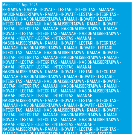
Minggu, 09 Agu 2026
BERTAKWA - RAMAH - INOVATIF - LESTARI - INTEGRITAS - AMANAH -
NASIONALIS
BERTAKWA - RAMAH - INOVATIF - LESTARI - INTEGRITAS -
AMANAH - NASIONALIS
BERTAKWA - RAMAH - INOVATIF - LESTARI -
INTEGRITAS - AMANAH - NASIONALIS
BERTAKWA - RAMAH - INOVATIF -
LESTARI - INTEGRITAS - AMANAH - NASIONALIS
BERTAKWA - RAMAH -
INOVATIF - LESTARI - INTEGRITAS - AMANAH - NASIONALIS
BERTAKWA -
RAMAH - INOVATIF - LESTARI - INTEGRITAS - AMANAH -
NASIONALIS
BERTAKWA - RAMAH - INOVATIF - LESTARI - INTEGRITAS -
AMANAH - NASIONALIS
BERTAKWA - RAMAH - INOVATIF - LESTARI -
INTEGRITAS - AMANAH - NASIONALIS
BERTAKWA - RAMAH - INOVATIF -
LESTARI - INTEGRITAS - AMANAH - NASIONALIS
BERTAKWA - RAMAH -
INOVATIF - LESTARI - INTEGRITAS - AMANAH - NASIONALIS
BERTAKWA -
RAMAH - INOVATIF - LESTARI - INTEGRITAS - AMANAH -
NASIONALIS
BERTAKWA - RAMAH - INOVATIF - LESTARI - INTEGRITAS -
AMANAH - NASIONALIS
BERTAKWA - RAMAH - INOVATIF - LESTARI -
INTEGRITAS - AMANAH - NASIONALIS
BERTAKWA - RAMAH - INOVATIF -
LESTARI - INTEGRITAS - AMANAH - NASIONALIS
BERTAKWA - RAMAH -
INOVATIF - LESTARI - INTEGRITAS - AMANAH - NASIONALIS
BERTAKWA -
RAMAH - INOVATIF - LESTARI - INTEGRITAS - AMANAH -
NASIONALIS
BERTAKWA - RAMAH - INOVATIF - LESTARI - INTEGRITAS -
AMANAH - NASIONALIS
BERTAKWA - RAMAH - INOVATIF - LESTARI -
INTEGRITAS - AMANAH - NASIONALIS
BERTAKWA - RAMAH - INOVATIF -
LESTARI - INTEGRITAS - AMANAH - NASIONALIS
BERTAKWA - RAMAH -
INOVATIF - LESTARI - INTEGRITAS - AMANAH - NASIONALIS
BERTAKWA -
RAMAH - INOVATIF - LESTARI - INTEGRITAS - AMANAH -
NASIONALIS
BERTAKWA - RAMAH - INOVATIF - LESTARI - INTEGRITAS -