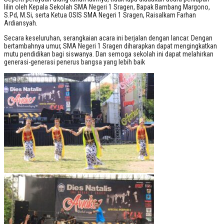
lilin oleh Kepala Sekolah SMA Negeri 1 Sragen, Bapak Bambang Margono,
S.Pd, M.Si, serta Ketua OSIS SMA Negeri 1 Sragen, Raisalkam Farhan
Ardiansyah.
Secara keseluruhan, serangkaian acara ini berjalan dengan lancar. Dengan
bertambahnya umur, SMA Negeri 1 Sragen diharapkan dapat mengingkatkan
mutu pendidikan bagi siswanya. Dan semoga sekolah ini dapat melahirkan
generasi-generasi penerus bangsa yang lebih baik