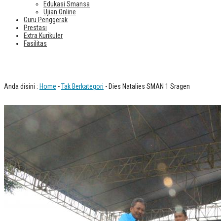
Edukasi Smansa
Ujian Online
Guru Penggerak
Prestasi
Extra Kurikuler
Fasilitas
Dies Natalies SMAN 1 Sragen
Anda disini :
Home
-
Tak Berkategori
- Dies Natalies SMAN 1 Sragen