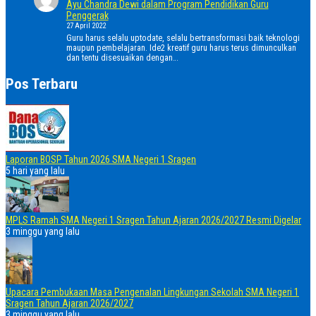
Ayu Chandra Dewi dalam Program Pendidikan Guru
Penggerak
27 April 2022
Guru harus selalu uptodate, selalu bertransformasi baik teknologi
maupun pembelajaran. Ide2 kreatif guru harus terus dimunculkan
dan tentu disesuaikan dengan…
Pos Terbaru
Laporan BOSP Tahun 2026 SMA Negeri 1 Sragen
5 hari yang lalu
MPLS Ramah SMA Negeri 1 Sragen Tahun Ajaran 2026/2027 Resmi Digelar
3 minggu yang lalu
Upacara Pembukaan Masa Pengenalan Lingkungan Sekolah SMA Negeri 1
Sragen Tahun Ajaran 2026/2027
3 minggu yang lalu