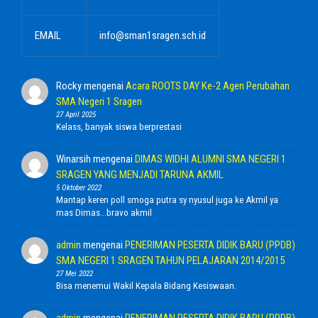
EMAIL
info@sman1sragen.sch.id
Rocky
mengenai
Acara ROOTS DAY Ke-2 Agen Perubahan
SMA Negeri 1 Sragen
27 April 2025
Kelass, banyak siswa berprestasi
Winarsih
mengenai
DIMAS WIDHI ALUMNI SMA NEGERI 1
SRAGEN YANG MENJADI TARUNA AKMIL
5 Oktober 2022
Mantap keren poll smoga putra sy nyusul juga ke Akmil ya
mas Dimas...bravo akmil
admin
mengenai
PENERIMAN PESERTA DIDIK BARU (PPDB)
SMA NEGERI 1 SRAGEN TAHUN PELAJARAN 2014/2015
27 Mei 2022
Bisa menemui Wakil Kepala Bidang Kesiswaan.