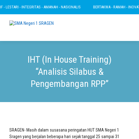
 LESTARI - INTEGRITAS - AMANAH - NASIONALIS
BERTAKWA - RAMAH - INOVATIF 
IHT (In House Training)
“Analisis Silabus &
Pengembangan RPP”
SRAGEN- Masih dalam susasana peringatan HUT SMA Negeri 1
Sragen yang berjalan beberapa hari sejak tanggal 25 sampai 31