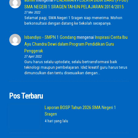
admin
mengenai
PENERIMAN PESERTA DIDIK BARU (PPDB)
SMA NEGERI 1 SRAGEN TAHUN PELAJARAN 2014/2015
27 Mei 2022
Selamat pagi, SMA Negeri 1 Sragen siap menerima. Mohon
berkonsultasi dengan datang ke Sekolah secepanya.
Isbandiyo - SMPN 1 Gondang
mengenai
Inspirasi Cerita Ibu
Ayu Chandra Dewi dalam Program Pendidikan Guru
Penggerak
27 April 2022
Guru harus selalu uptodate, selalu bertransformasi baik
teknologi maupun pembelajaran. Ide2 kreatif guru harus terus
dimunculkan dan tentu disesuaikan dengan…
Pos Terbaru
Laporan BOSP Tahun 2026 SMA Negeri 1
Sragen
4 hari yang lalu