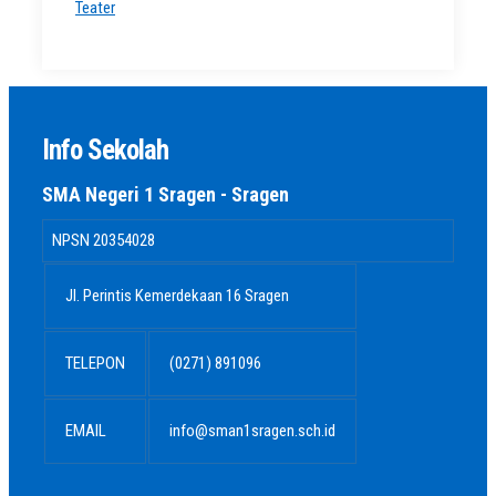
Teater
Info Sekolah
SMA Negeri 1 Sragen - Sragen
NPSN
20354028
Jl. Perintis Kemerdekaan 16 Sragen
TELEPON
(0271) 891096
EMAIL
info@sman1sragen.sch.id