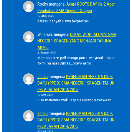
Rocky
mengenai
Acara ROOTS DAY Ke-2 Agen
Perubahan SMA Negeri 1 Sragen
27 April 2025
Kelass, banyak siswa berprestasi
Winarsih
mengenai
DIMAS WIDHI ALUMNI SMA
NEGERI 1 SRAGEN YANG MENJADI TARUNA
AKMIL
5 Oktober 2022
Mantap keren poll smoga putra sy nyusul juga ke
Akmil ya mas Dimas...bravo akmil
admin
mengenai
PENERIMAN PESERTA DIDIK
BARU (PPDB) SMA NEGERI 1 SRAGEN TAHUN
PELAJARAN 2014/2015
27 Mei 2022
Bisa menemui Wakil Kepala Bidang Kesiswaan.
admin
mengenai
PENERIMAN PESERTA DIDIK
BARU (PPDB) SMA NEGERI 1 SRAGEN TAHUN
PELAJARAN 2014/2015
27 Mei 2022