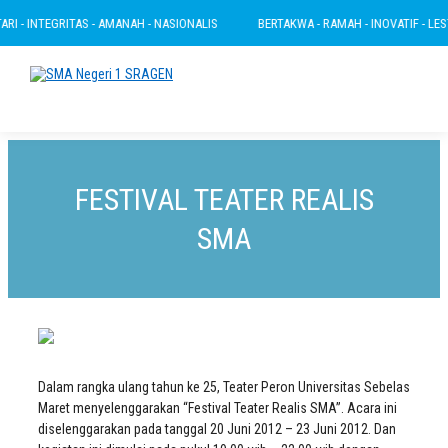
 - INTEGRITAS - AMANAH - NASIONALIS
BERTAKWA - RAMAH - INOVATIF - LESTAR
FESTIVAL TEATER REALIS
SMA
Dalam rangka ulang tahun ke 25, Teater Peron Universitas Sebelas
Maret menyelenggarakan “Festival Teater Realis SMA”. Acara ini
diselenggarakan pada tanggal 20 Juni 2012 – 23 Juni 2012. Dan