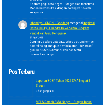
Selamat pagi, SMA Negeri 1 Sragen siap menerima.
Mohon berkonsultasi dengan datang ke Sekolah
secepanya.
Isbandiyo - SMPN 1 Gondang
mengenai
Inspirasi
Cerita Ibu Ayu Chandra Dewi dalam Program
Pendidikan Guru Penggerak
27 April 2022
Guru harus selalu uptodate, selalu bertransformasi
baik teknologi maupun pembelajaran. Ide2 kreatif
guru harus terus dimunculkan dan tentu
disesuaikan dengan…
Pos Terbaru
Laporan BOSP Tahun 2026 SMA Negeri 1
Sragen
2 hari yang lalu
MPLS Ramah SMA Negeri 1 Sragen Tahun