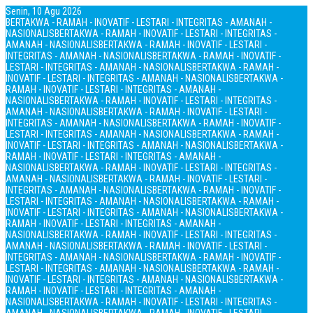
Senin, 10 Agu 2026
BERTAKWA - RAMAH - INOVATIF - LESTARI - INTEGRITAS - AMANAH -
NASIONALIS
BERTAKWA - RAMAH - INOVATIF - LESTARI - INTEGRITAS -
AMANAH - NASIONALIS
BERTAKWA - RAMAH - INOVATIF - LESTARI -
INTEGRITAS - AMANAH - NASIONALIS
BERTAKWA - RAMAH - INOVATIF -
LESTARI - INTEGRITAS - AMANAH - NASIONALIS
BERTAKWA - RAMAH -
INOVATIF - LESTARI - INTEGRITAS - AMANAH - NASIONALIS
BERTAKWA -
RAMAH - INOVATIF - LESTARI - INTEGRITAS - AMANAH -
NASIONALIS
BERTAKWA - RAMAH - INOVATIF - LESTARI - INTEGRITAS -
AMANAH - NASIONALIS
BERTAKWA - RAMAH - INOVATIF - LESTARI -
INTEGRITAS - AMANAH - NASIONALIS
BERTAKWA - RAMAH - INOVATIF -
LESTARI - INTEGRITAS - AMANAH - NASIONALIS
BERTAKWA - RAMAH -
INOVATIF - LESTARI - INTEGRITAS - AMANAH - NASIONALIS
BERTAKWA -
RAMAH - INOVATIF - LESTARI - INTEGRITAS - AMANAH -
NASIONALIS
BERTAKWA - RAMAH - INOVATIF - LESTARI - INTEGRITAS -
AMANAH - NASIONALIS
BERTAKWA - RAMAH - INOVATIF - LESTARI -
INTEGRITAS - AMANAH - NASIONALIS
BERTAKWA - RAMAH - INOVATIF -
LESTARI - INTEGRITAS - AMANAH - NASIONALIS
BERTAKWA - RAMAH -
INOVATIF - LESTARI - INTEGRITAS - AMANAH - NASIONALIS
BERTAKWA -
RAMAH - INOVATIF - LESTARI - INTEGRITAS - AMANAH -
NASIONALIS
BERTAKWA - RAMAH - INOVATIF - LESTARI - INTEGRITAS -
AMANAH - NASIONALIS
BERTAKWA - RAMAH - INOVATIF - LESTARI -
INTEGRITAS - AMANAH - NASIONALIS
BERTAKWA - RAMAH - INOVATIF -
LESTARI - INTEGRITAS - AMANAH - NASIONALIS
BERTAKWA - RAMAH -
INOVATIF - LESTARI - INTEGRITAS - AMANAH - NASIONALIS
BERTAKWA -
RAMAH - INOVATIF - LESTARI - INTEGRITAS - AMANAH -
NASIONALIS
BERTAKWA - RAMAH - INOVATIF - LESTARI - INTEGRITAS -