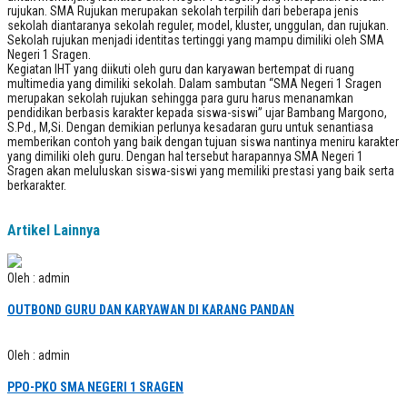
rujukan. SMA Rujukan merupakan sekolah terpilih dari beberapa jenis
sekolah diantaranya sekolah reguler, model, kluster, unggulan, dan rujukan.
Sekolah rujukan menjadi identitas tertinggi yang mampu dimiliki oleh SMA
Negeri 1 Sragen.
Kegiatan IHT yang diikuti oleh guru dan karyawan bertempat di ruang
multimedia yang dimiliki sekolah. Dalam sambutan “SMA Negeri 1 Sragen
merupakan sekolah rujukan sehingga para guru harus menanamkan
pendidikan berbasis karakter kepada siswa-siswi” ujar Bambang Margono,
S.Pd., M,Si. Dengan demikian perlunya kesadaran guru untuk senantiasa
memberikan contoh yang baik dengan tujuan siswa nantinya meniru karakter
yang dimiliki oleh guru. Dengan hal tersebut harapannya SMA Negeri 1
Sragen akan meluluskan siswa-siswi yang memiliki prestasi yang baik serta
berkarakter.
Artikel Lainnya
Oleh : admin
OUTBOND GURU DAN KARYAWAN DI KARANG PANDAN
Oleh : admin
PPO-PKO SMA NEGERI 1 SRAGEN