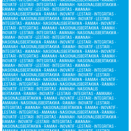
LESTARI - INTEGRITAS - AMANAH - NASIONALIS
BERTAKWA - RAMAH -
INOVATIF - LESTARI - INTEGRITAS - AMANAH - NASIONALIS
BERTAKWA -
RAMAH - INOVATIF - LESTARI - INTEGRITAS - AMANAH -
NASIONALIS
BERTAKWA - RAMAH - INOVATIF - LESTARI - INTEGRITAS -
AMANAH - NASIONALIS
BERTAKWA - RAMAH - INOVATIF - LESTARI -
INTEGRITAS - AMANAH - NASIONALIS
BERTAKWA - RAMAH - INOVATIF -
LESTARI - INTEGRITAS - AMANAH - NASIONALIS
BERTAKWA - RAMAH -
INOVATIF - LESTARI - INTEGRITAS - AMANAH - NASIONALIS
BERTAKWA -
RAMAH - INOVATIF - LESTARI - INTEGRITAS - AMANAH -
NASIONALIS
BERTAKWA - RAMAH - INOVATIF - LESTARI - INTEGRITAS -
AMANAH - NASIONALIS
BERTAKWA - RAMAH - INOVATIF - LESTARI -
INTEGRITAS - AMANAH - NASIONALIS
BERTAKWA - RAMAH - INOVATIF -
LESTARI - INTEGRITAS - AMANAH - NASIONALIS
BERTAKWA - RAMAH -
INOVATIF - LESTARI - INTEGRITAS - AMANAH - NASIONALIS
BERTAKWA -
RAMAH - INOVATIF - LESTARI - INTEGRITAS - AMANAH -
NASIONALIS
BERTAKWA - RAMAH - INOVATIF - LESTARI - INTEGRITAS -
AMANAH - NASIONALIS
BERTAKWA - RAMAH - INOVATIF - LESTARI -
INTEGRITAS - AMANAH - NASIONALIS
BERTAKWA - RAMAH - INOVATIF -
LESTARI - INTEGRITAS - AMANAH - NASIONALIS
BERTAKWA - RAMAH -
INOVATIF - LESTARI - INTEGRITAS - AMANAH - NASIONALIS
BERTAKWA - RAMAH - INOVATIF - LESTARI - INTEGRITAS - AMANAH -
NASIONALIS
BERTAKWA - RAMAH - INOVATIF - LESTARI - INTEGRITAS -
AMANAH - NASIONALIS
BERTAKWA - RAMAH - INOVATIF - LESTARI -
INTEGRITAS - AMANAH - NASIONALIS
BERTAKWA - RAMAH - INOVATIF -
LESTARI - INTEGRITAS - AMANAH - NASIONALIS
BERTAKWA - RAMAH -
INOVATIF - LESTARI - INTEGRITAS - AMANAH - NASIONALIS
BERTAKWA -
RAMAH - INOVATIF - LESTARI - INTEGRITAS - AMANAH -
NASIONALIS
BERTAKWA - RAMAH - INOVATIF - LESTARI - INTEGRITAS -