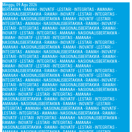
Minggu, 09 Agu 2026
BERTAKWA - RAMAH - INOVATIF - LESTARI - INTEGRITAS - AMANAH -
NASIONALIS
BERTAKWA - RAMAH - INOVATIF - LESTARI - INTEGRITAS -
AMANAH - NASIONALIS
BERTAKWA - RAMAH - INOVATIF - LESTARI -
INTEGRITAS - AMANAH - NASIONALIS
BERTAKWA - RAMAH - INOVATIF -
LESTARI - INTEGRITAS - AMANAH - NASIONALIS
BERTAKWA - RAMAH -
INOVATIF - LESTARI - INTEGRITAS - AMANAH - NASIONALIS
BERTAKWA -
RAMAH - INOVATIF - LESTARI - INTEGRITAS - AMANAH -
NASIONALIS
BERTAKWA - RAMAH - INOVATIF - LESTARI - INTEGRITAS -
AMANAH - NASIONALIS
BERTAKWA - RAMAH - INOVATIF - LESTARI -
INTEGRITAS - AMANAH - NASIONALIS
BERTAKWA - RAMAH - INOVATIF -
LESTARI - INTEGRITAS - AMANAH - NASIONALIS
BERTAKWA - RAMAH -
INOVATIF - LESTARI - INTEGRITAS - AMANAH - NASIONALIS
BERTAKWA -
RAMAH - INOVATIF - LESTARI - INTEGRITAS - AMANAH -
NASIONALIS
BERTAKWA - RAMAH - INOVATIF - LESTARI - INTEGRITAS -
AMANAH - NASIONALIS
BERTAKWA - RAMAH - INOVATIF - LESTARI -
INTEGRITAS - AMANAH - NASIONALIS
BERTAKWA - RAMAH - INOVATIF -
LESTARI - INTEGRITAS - AMANAH - NASIONALIS
BERTAKWA - RAMAH -
INOVATIF - LESTARI - INTEGRITAS - AMANAH - NASIONALIS
BERTAKWA -
RAMAH - INOVATIF - LESTARI - INTEGRITAS - AMANAH -
NASIONALIS
BERTAKWA - RAMAH - INOVATIF - LESTARI - INTEGRITAS -
AMANAH - NASIONALIS
BERTAKWA - RAMAH - INOVATIF - LESTARI -
INTEGRITAS - AMANAH - NASIONALIS
BERTAKWA - RAMAH - INOVATIF -
LESTARI - INTEGRITAS - AMANAH - NASIONALIS
BERTAKWA - RAMAH -
INOVATIF - LESTARI - INTEGRITAS - AMANAH - NASIONALIS
BERTAKWA -
RAMAH - INOVATIF - LESTARI - INTEGRITAS - AMANAH -
NASIONALIS
BERTAKWA - RAMAH - INOVATIF - LESTARI - INTEGRITAS -