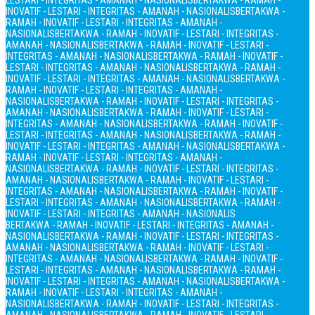
LESTARI - INTEGRITAS - AMANAH - NASIONALIS
BERTAKWA - RAMAH -
INOVATIF - LESTARI - INTEGRITAS - AMANAH - NASIONALIS
BERTAKWA -
RAMAH - INOVATIF - LESTARI - INTEGRITAS - AMANAH -
NASIONALIS
BERTAKWA - RAMAH - INOVATIF - LESTARI - INTEGRITAS -
AMANAH - NASIONALIS
BERTAKWA - RAMAH - INOVATIF - LESTARI -
INTEGRITAS - AMANAH - NASIONALIS
BERTAKWA - RAMAH - INOVATIF -
LESTARI - INTEGRITAS - AMANAH - NASIONALIS
BERTAKWA - RAMAH -
INOVATIF - LESTARI - INTEGRITAS - AMANAH - NASIONALIS
BERTAKWA -
RAMAH - INOVATIF - LESTARI - INTEGRITAS - AMANAH -
NASIONALIS
BERTAKWA - RAMAH - INOVATIF - LESTARI - INTEGRITAS -
AMANAH - NASIONALIS
BERTAKWA - RAMAH - INOVATIF - LESTARI -
INTEGRITAS - AMANAH - NASIONALIS
BERTAKWA - RAMAH - INOVATIF -
LESTARI - INTEGRITAS - AMANAH - NASIONALIS
BERTAKWA - RAMAH -
INOVATIF - LESTARI - INTEGRITAS - AMANAH - NASIONALIS
BERTAKWA -
RAMAH - INOVATIF - LESTARI - INTEGRITAS - AMANAH -
NASIONALIS
BERTAKWA - RAMAH - INOVATIF - LESTARI - INTEGRITAS -
AMANAH - NASIONALIS
BERTAKWA - RAMAH - INOVATIF - LESTARI -
INTEGRITAS - AMANAH - NASIONALIS
BERTAKWA - RAMAH - INOVATIF -
LESTARI - INTEGRITAS - AMANAH - NASIONALIS
BERTAKWA - RAMAH -
INOVATIF - LESTARI - INTEGRITAS - AMANAH - NASIONALIS
BERTAKWA - RAMAH - INOVATIF - LESTARI - INTEGRITAS - AMANAH -
NASIONALIS
BERTAKWA - RAMAH - INOVATIF - LESTARI - INTEGRITAS -
AMANAH - NASIONALIS
BERTAKWA - RAMAH - INOVATIF - LESTARI -
INTEGRITAS - AMANAH - NASIONALIS
BERTAKWA - RAMAH - INOVATIF -
LESTARI - INTEGRITAS - AMANAH - NASIONALIS
BERTAKWA - RAMAH -
INOVATIF - LESTARI - INTEGRITAS - AMANAH - NASIONALIS
BERTAKWA -
RAMAH - INOVATIF - LESTARI - INTEGRITAS - AMANAH -
NASIONALIS
BERTAKWA - RAMAH - INOVATIF - LESTARI - INTEGRITAS -