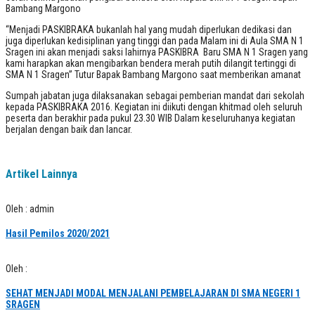
Bambang Margono
“Menjadi PASKIBRAKA bukanlah hal yang mudah diperlukan dedikasi dan
juga diperlukan kedisiplinan yang tinggi dan pada Malam ini di Aula SMA N 1
Sragen ini akan menjadi saksi lahirnya PASKIBRA Baru SMA N 1 Sragen yang
kami harapkan akan mengibarkan bendera merah putih dilangit tertinggi di
SMA N 1 Sragen” Tutur Bapak Bambang Margono saat memberikan amanat
Sumpah jabatan juga dilaksanakan sebagai pemberian mandat dari sekolah
kepada PASKIBRAKA 2016. Kegiatan ini diikuti dengan khitmad oleh seluruh
peserta dan berakhir pada pukul 23.30 WIB Dalam keseluruhanya kegiatan
berjalan dengan baik dan lancar.
Artikel Lainnya
Oleh : admin
Hasil Pemilos 2020/2021
Oleh :
SEHAT MENJADI MODAL MENJALANI PEMBELAJARAN DI SMA NEGERI 1
SRAGEN