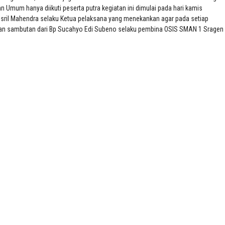
n Umum hanya diikuti peserta putra kegiatan ini dimulai pada hari kamis
usril Mahendra selaku Ketua pelaksana yang menekankan agar pada setiap
njutkan sambutan dari Bp Sucahyo Edi Subeno selaku pembina OSIS SMAN 1 Sragen