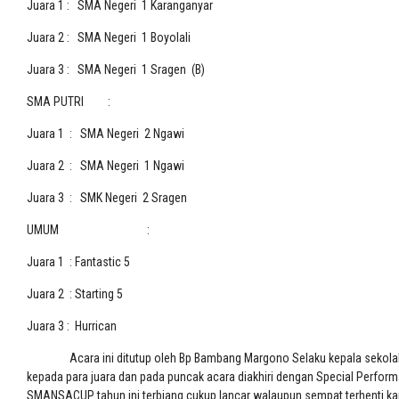
Juara 1 : SMA Negeri 1 Karanganyar
Juara 2 : SMA Negeri 1 Boyolali
Juara 3 : SMA Negeri 1 Sragen (B)
SMA PUTRI :
Juara 1 : SMA Negeri 2 Ngawi
Juara 2 : SMA Negeri 1 Ngawi
Juara 3 : SMK Negeri 2 Sragen
UMUM :
Juara 1 : Fantastic 5
Juara 2 : Starting 5
Juara 3 : Hurrican
Acara ini ditutup oleh Bp Bambang Margono Selaku kepala sekolah SM
kepada para juara dan pada puncak acara diakhiri dengan Special Perfor
SMANSACUP tahun ini terbiang cukup lancar walaupun sempat terhenti k