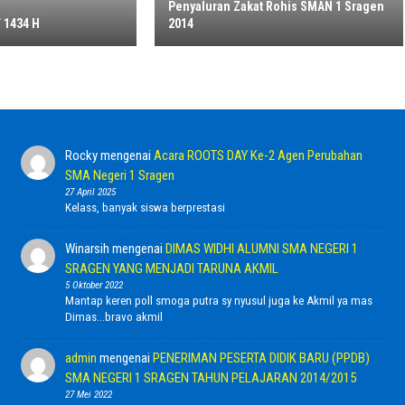
Penyaluran Zakat Rohis SMAN 1 Sragen
 1434 H
2014
Rocky
mengenai
Acara ROOTS DAY Ke-2 Agen Perubahan
SMA Negeri 1 Sragen
27 April 2025
Kelass, banyak siswa berprestasi
Winarsih
mengenai
DIMAS WIDHI ALUMNI SMA NEGERI 1
SRAGEN YANG MENJADI TARUNA AKMIL
5 Oktober 2022
Mantap keren poll smoga putra sy nyusul juga ke Akmil ya mas
Dimas...bravo akmil
admin
mengenai
PENERIMAN PESERTA DIDIK BARU (PPDB)
SMA NEGERI 1 SRAGEN TAHUN PELAJARAN 2014/2015
27 Mei 2022