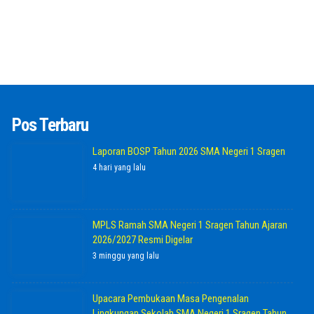
Pos Terbaru
Laporan BOSP Tahun 2026 SMA Negeri 1 Sragen
4 hari yang lalu
MPLS Ramah SMA Negeri 1 Sragen Tahun Ajaran
2026/2027 Resmi Digelar
3 minggu yang lalu
Upacara Pembukaan Masa Pengenalan
Lingkungan Sekolah SMA Negeri 1 Sragen Tahun