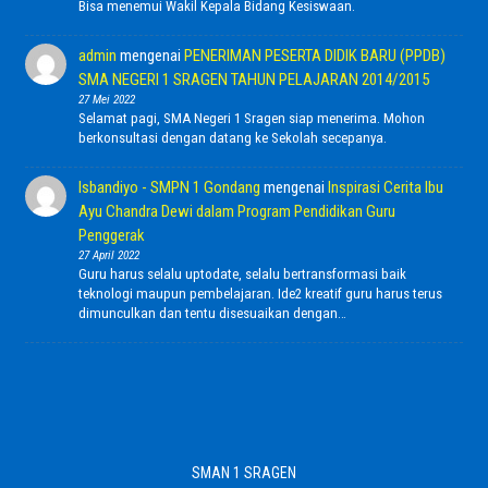
Bisa menemui Wakil Kepala Bidang Kesiswaan.
admin
mengenai
PENERIMAN PESERTA DIDIK BARU (PPDB)
SMA NEGERI 1 SRAGEN TAHUN PELAJARAN 2014/2015
27 Mei 2022
Selamat pagi, SMA Negeri 1 Sragen siap menerima. Mohon
berkonsultasi dengan datang ke Sekolah secepanya.
Isbandiyo - SMPN 1 Gondang
mengenai
Inspirasi Cerita Ibu
Ayu Chandra Dewi dalam Program Pendidikan Guru
Penggerak
27 April 2022
Guru harus selalu uptodate, selalu bertransformasi baik
teknologi maupun pembelajaran. Ide2 kreatif guru harus terus
dimunculkan dan tentu disesuaikan dengan…
SMAN 1 SRAGEN