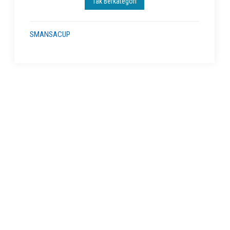
Tak Berkategori
SMANSACUP