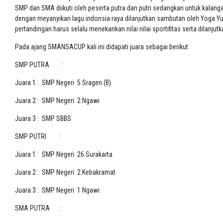
SMP dan SMA diikuti oleh peserta putra dan putri sedangkan untuk kalanga
dengan meyanyikan lagu indonsia raya dilanjutkan sambutan oleh Yoga Y
pertandingan harus selalu menekankan nilai nilai sportifitas serta dila
Pada ajang SMANSACUP kali ini didapati juara sebagai berikut
SMP PUTRA :
Juara 1 : SMP Negeri 5 Sragen (B)
Juara 2 : SMP Negeri 2 Ngawi
Juara 3 : SMP SBBS
SMP PUTRI :
Juara 1 : SMP Negeri 26 Surakarta
Juara 2 : SMP Negeri 2 Kebakramat
Juara 3 : SMP Negeri 1 Ngawi
SMA PUTRA :