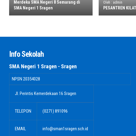
Merdeka SMA Negeri 8 Semarang di
Oleh : admin
SMA Negeri 1 Sragen
PESANTREN KILAT
Info Sekolah
SMA Negeri 1 Sragen - Sragen
NPSN
20354028
Jl. Perintis Kemerdekaan 16 Sragen
TELEPON
(0271) 891096
EMAIL
info@sman1sragen.sch.id