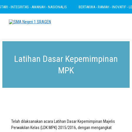
RI - INTEGRITAS - AMANAH - NASIONALIS
BERTAKWA - RAMAH - INOVATIF - LESTA
Latihan Dasar Kepemimpinan
MPK
Telah dilaksanakan acara Latihan Dasar Kepemimpinan Majelis
Perwakilan Kelas (LDK MPK) 2015/2016, dengan mengangkat