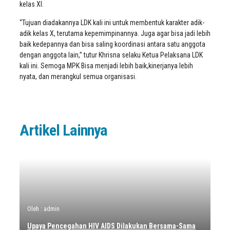
kelas XI.
“Tujuan diadakannya LDK kali ini untuk membentuk karakter adik-
adik kelas X, terutama kepemimpinannya. Juga agar bisa jadi lebih
baik kedepannya dan bisa saling koordinasi antara satu anggota
dengan anggota lain,” tutur Khrisna selaku Ketua Pelaksana LDK
kali ini. Semoga MPK Bisa menjadi lebih baik,kinerjanya lebih
nyata, dan merangkul semua organisasi.
Artikel Lainnya
Oleh : admin
Upaya Pencegahan HIV AIDS Dilakukan Bersama-Sama