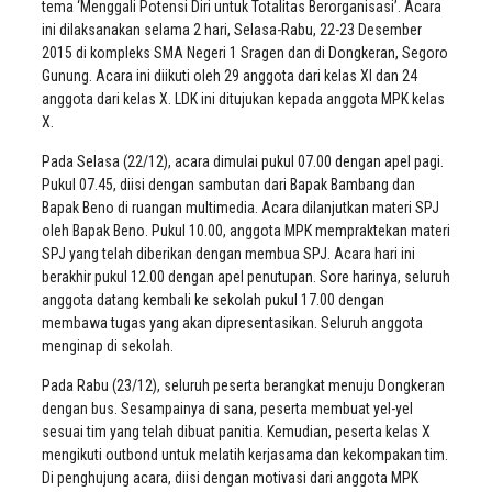
tema ‘Menggali Potensi Diri untuk Totalitas Berorganisasi’. Acara
ini dilaksanakan selama 2 hari, Selasa-Rabu, 22-23 Desember
2015 di kompleks SMA Negeri 1 Sragen dan di Dongkeran, Segoro
Gunung. Acara ini diikuti oleh 29 anggota dari kelas XI dan 24
anggota dari kelas X. LDK ini ditujukan kepada anggota MPK kelas
X.
Pada Selasa (22/12), acara dimulai pukul 07.00 dengan apel pagi.
Pukul 07.45, diisi dengan sambutan dari Bapak Bambang dan
Bapak Beno di ruangan multimedia. Acara dilanjutkan materi SPJ
oleh Bapak Beno. Pukul 10.00, anggota MPK mempraktekan materi
SPJ yang telah diberikan dengan membua SPJ. Acara hari ini
berakhir pukul 12.00 dengan apel penutupan. Sore harinya, seluruh
anggota datang kembali ke sekolah pukul 17.00 dengan
membawa tugas yang akan dipresentasikan. Seluruh anggota
menginap di sekolah.
Pada Rabu (23/12), seluruh peserta berangkat menuju Dongkeran
dengan bus. Sesampainya di sana, peserta membuat yel-yel
sesuai tim yang telah dibuat panitia. Kemudian, peserta kelas X
mengikuti outbond untuk melatih kerjasama dan kekompakan tim.
Di penghujung acara, diisi dengan motivasi dari anggota MPK