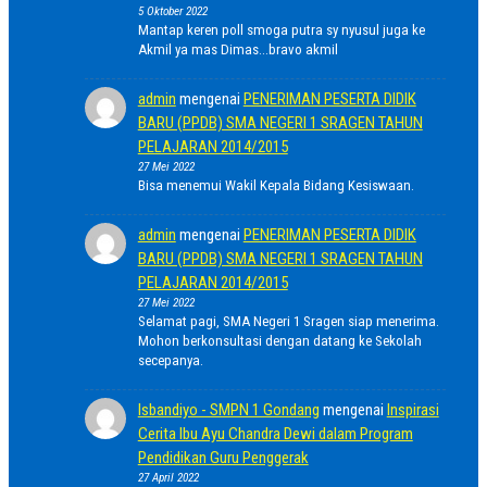
5 Oktober 2022
Mantap keren poll smoga putra sy nyusul juga ke
Akmil ya mas Dimas...bravo akmil
admin
mengenai
PENERIMAN PESERTA DIDIK
BARU (PPDB) SMA NEGERI 1 SRAGEN TAHUN
PELAJARAN 2014/2015
27 Mei 2022
Bisa menemui Wakil Kepala Bidang Kesiswaan.
admin
mengenai
PENERIMAN PESERTA DIDIK
BARU (PPDB) SMA NEGERI 1 SRAGEN TAHUN
PELAJARAN 2014/2015
27 Mei 2022
Selamat pagi, SMA Negeri 1 Sragen siap menerima.
Mohon berkonsultasi dengan datang ke Sekolah
secepanya.
Isbandiyo - SMPN 1 Gondang
mengenai
Inspirasi
Cerita Ibu Ayu Chandra Dewi dalam Program
Pendidikan Guru Penggerak
27 April 2022