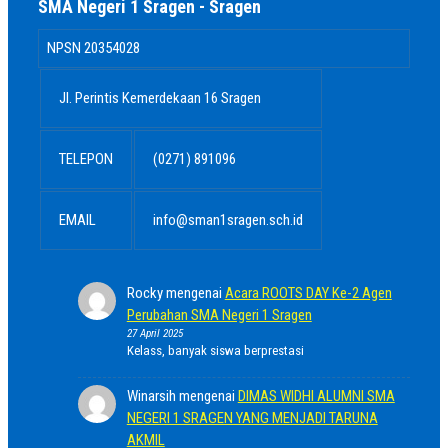
SMA Negeri 1 Sragen - Sragen
NPSN
20354028
Jl. Perintis Kemerdekaan 16 Sragen
TELEPON
(0271) 891096
EMAIL
info@sman1sragen.sch.id
Rocky
mengenai
Acara ROOTS DAY Ke-2 Agen
Perubahan SMA Negeri 1 Sragen
27 April 2025
Kelass, banyak siswa berprestasi
Winarsih
mengenai
DIMAS WIDHI ALUMNI SMA
NEGERI 1 SRAGEN YANG MENJADI TARUNA
AKMIL