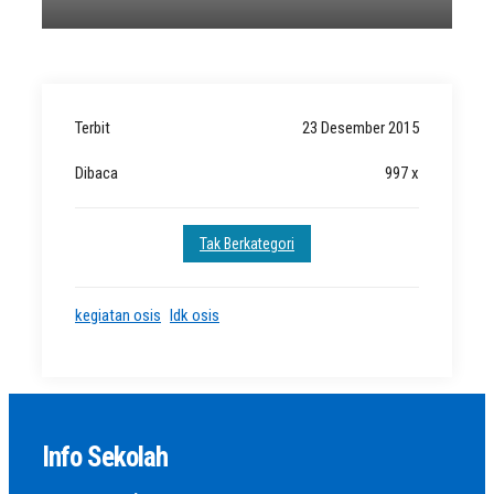
Terbit
23 Desember 2015
Dibaca
997 x
Tak Berkategori
kegiatan osis
ldk osis
Info Sekolah