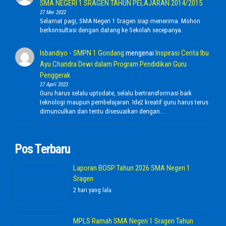
SMA NEGERI 1 SRAGEN TAHUN PELAJARAN 2014/2015
27 Mei 2022
Selamat pagi, SMA Negeri 1 Sragen siap menerima. Mohon
berkonsultasi dengan datang ke Sekolah secepanya.
Isbandiyo - SMPN 1 Gondang
mengenai
Inspirasi Cerita Ibu
Ayu Chandra Dewi dalam Program Pendidikan Guru
Penggerak
27 April 2022
Guru harus selalu uptodate, selalu bertransformasi baik
teknologi maupun pembelajaran. Ide2 kreatif guru harus terus
dimunculkan dan tentu disesuaikan dengan…
Pos Terbaru
Laporan BOSP Tahun 2026 SMA Negeri 1
Sragen
2 hari yang lalu
MPLS Ramah SMA Negeri 1 Sragen Tahun