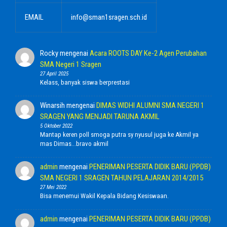
EMAIL
info@sman1sragen.sch.id
Rocky
mengenai
Acara ROOTS DAY Ke-2 Agen Perubahan
SMA Negeri 1 Sragen
27 April 2025
Kelass, banyak siswa berprestasi
Winarsih
mengenai
DIMAS WIDHI ALUMNI SMA NEGERI 1
SRAGEN YANG MENJADI TARUNA AKMIL
5 Oktober 2022
Mantap keren poll smoga putra sy nyusul juga ke Akmil ya
mas Dimas...bravo akmil
admin
mengenai
PENERIMAN PESERTA DIDIK BARU (PPDB)
SMA NEGERI 1 SRAGEN TAHUN PELAJARAN 2014/2015
27 Mei 2022
Bisa menemui Wakil Kepala Bidang Kesiswaan.
admin
mengenai
PENERIMAN PESERTA DIDIK BARU (PPDB)