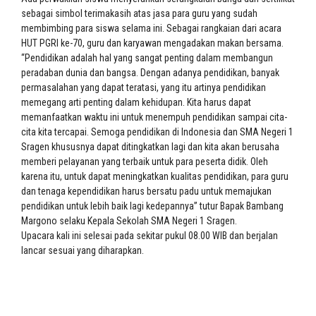
sebagai simbol terimakasih atas jasa para guru yang sudah
membimbing para siswa selama ini. Sebagai rangkaian dari acara
HUT PGRI ke-70, guru dan karyawan mengadakan makan bersama.
“Pendidikan adalah hal yang sangat penting dalam membangun
peradaban dunia dan bangsa. Dengan adanya pendidikan, banyak
permasalahan yang dapat teratasi, yang itu artinya pendidikan
memegang arti penting dalam kehidupan. Kita harus dapat
memanfaatkan waktu ini untuk menempuh pendidikan sampai cita-
cita kita tercapai. Semoga pendidikan di Indonesia dan SMA Negeri 1
Sragen khususnya dapat ditingkatkan lagi dan kita akan berusaha
memberi pelayanan yang terbaik untuk para peserta didik. Oleh
karena itu, untuk dapat meningkatkan kualitas pendidikan, para guru
dan tenaga kependidikan harus bersatu padu untuk memajukan
pendidikan untuk lebih baik lagi kedepannya” tutur Bapak Bambang
Margono selaku Kepala Sekolah SMA Negeri 1 Sragen.
Upacara kali ini selesai pada sekitar pukul 08.00 WIB dan berjalan
lancar sesuai yang diharapkan.