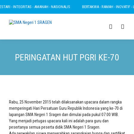
ARI - INTEGRITAS - AMANAH - NASIONALIS
BERTAKWA - RAMAH - INOVATIF - LES
PERINGATAN HUT PGRI KE-70
Rabu, 25 November 2015 telah dilaksanakan upacara dalam rangka
memperingati Hari Persatuan Guru Republik Indonesia yang ke-70 di
lapangan SMA Negeri 1 Sragen dan dimulai pada pukul 07.00 WIB.
Yang menjadi petugas upacara kali ini adalah para guru dan
pesertanya semua peserta didik SMA Negeri 1 Sragen.
Ada perwakilan siswa menyerahkan serangkaian bunga dan sertifikat