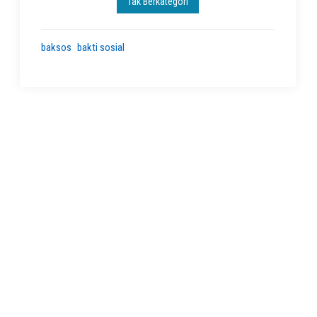
Tak Berkategori
baksos
bakti sosial