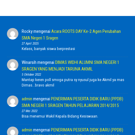
Rocky
mengenai
Acara ROOTS DAY Ke-2 Agen Perubahan
SMA Negeri 1 Sragen
27 April 2025
Kelass, banyak siswa berprestasi
Winarsih
mengenai
DIMAS WIDHI ALUMNI SMA NEGERI 1
SRAGEN YANG MENJADI TARUNA AKMIL
5 Oktober 2022
Mantap keren poll smoga putra sy nyusul juga ke Akmil ya mas
Dimas...bravo akmil
admin
mengenai
PENERIMAN PESERTA DIDIK BARU (PPDB)
SMA NEGERI 1 SRAGEN TAHUN PELAJARAN 2014/2015
27 Mei 2022
Bisa menemui Wakil Kepala Bidang Kesiswaan.
admin
mengenai
PENERIMAN PESERTA DIDIK BARU (PPDB)