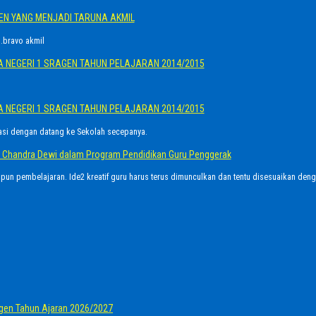
GEN YANG MENJADI TARUNA AKMIL
.bravo akmil
A NEGERI 1 SRAGEN TAHUN PELAJARAN 2014/2015
A NEGERI 1 SRAGEN TAHUN PELAJARAN 2014/2015
asi dengan datang ke Sekolah secepanya.
Ayu Chandra Dewi dalam Program Pendidikan Guru Penggerak
upun pembelajaran. Ide2 kreatif guru harus terus dimunculkan dan tentu disesuaikan den
gen Tahun Ajaran 2026/2027