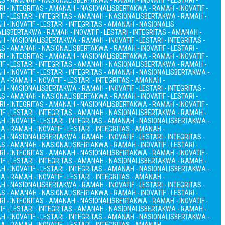
TAS - AMANAH - NASIONALIS
BERTAKWA - RAMAH - INOVATIF - LESTARI -
RI - INTEGRITAS - AMANAH - NASIONALIS
BERTAKWA - RAMAH - INOVATIF -
F - LESTARI - INTEGRITAS - AMANAH - NASIONALIS
BERTAKWA - RAMAH -
 - INOVATIF - LESTARI - INTEGRITAS - AMANAH - NASIONALIS
ALIS
BERTAKWA - RAMAH - INOVATIF - LESTARI - INTEGRITAS - AMANAH -
AH - NASIONALIS
BERTAKWA - RAMAH - INOVATIF - LESTARI - INTEGRITAS -
TAS - AMANAH - NASIONALIS
BERTAKWA - RAMAH - INOVATIF - LESTARI -
RI - INTEGRITAS - AMANAH - NASIONALIS
BERTAKWA - RAMAH - INOVATIF -
F - LESTARI - INTEGRITAS - AMANAH - NASIONALIS
BERTAKWA - RAMAH -
 - INOVATIF - LESTARI - INTEGRITAS - AMANAH - NASIONALIS
BERTAKWA -
 - RAMAH - INOVATIF - LESTARI - INTEGRITAS - AMANAH -
AH - NASIONALIS
BERTAKWA - RAMAH - INOVATIF - LESTARI - INTEGRITAS -
TAS - AMANAH - NASIONALIS
BERTAKWA - RAMAH - INOVATIF - LESTARI -
RI - INTEGRITAS - AMANAH - NASIONALIS
BERTAKWA - RAMAH - INOVATIF -
F - LESTARI - INTEGRITAS - AMANAH - NASIONALIS
BERTAKWA - RAMAH -
 - INOVATIF - LESTARI - INTEGRITAS - AMANAH - NASIONALIS
BERTAKWA -
 - RAMAH - INOVATIF - LESTARI - INTEGRITAS - AMANAH -
AH - NASIONALIS
BERTAKWA - RAMAH - INOVATIF - LESTARI - INTEGRITAS -
TAS - AMANAH - NASIONALIS
BERTAKWA - RAMAH - INOVATIF - LESTARI -
RI - INTEGRITAS - AMANAH - NASIONALIS
BERTAKWA - RAMAH - INOVATIF -
F - LESTARI - INTEGRITAS - AMANAH - NASIONALIS
BERTAKWA - RAMAH -
 - INOVATIF - LESTARI - INTEGRITAS - AMANAH - NASIONALIS
BERTAKWA -
 - RAMAH - INOVATIF - LESTARI - INTEGRITAS - AMANAH -
AH - NASIONALIS
BERTAKWA - RAMAH - INOVATIF - LESTARI - INTEGRITAS -
TAS - AMANAH - NASIONALIS
BERTAKWA - RAMAH - INOVATIF - LESTARI -
RI - INTEGRITAS - AMANAH - NASIONALIS
BERTAKWA - RAMAH - INOVATIF -
F - LESTARI - INTEGRITAS - AMANAH - NASIONALIS
BERTAKWA - RAMAH -
 - INOVATIF - LESTARI - INTEGRITAS - AMANAH - NASIONALIS
BERTAKWA -