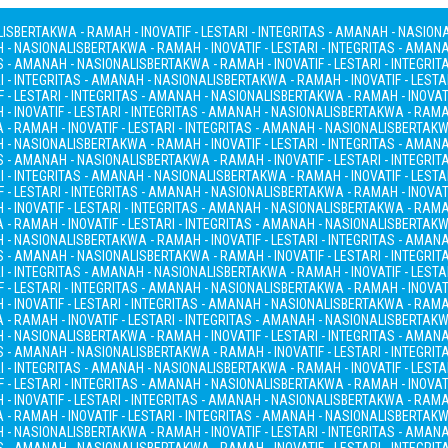
LIS
BERTAKWA - RAMAH - INOVATIF - LESTARI - INTEGRITAS - AMANAH - NASION
H - NASIONALIS
BERTAKWA - RAMAH - INOVATIF - LESTARI - INTEGRITAS - AMAN
AS - AMANAH - NASIONALIS
BERTAKWA - RAMAH - INOVATIF - LESTARI - INTEGRI
I - INTEGRITAS - AMANAH - NASIONALIS
BERTAKWA - RAMAH - INOVATIF - LESTA
 - LESTARI - INTEGRITAS - AMANAH - NASIONALIS
BERTAKWA - RAMAH - INOVATI
- INOVATIF - LESTARI - INTEGRITAS - AMANAH - NASIONALIS
BERTAKWA - RAMAH
- RAMAH - INOVATIF - LESTARI - INTEGRITAS - AMANAH - NASIONALIS
BERTAKWA
H - NASIONALIS
BERTAKWA - RAMAH - INOVATIF - LESTARI - INTEGRITAS - AMAN
AS - AMANAH - NASIONALIS
BERTAKWA - RAMAH - INOVATIF - LESTARI - INTEGRI
I - INTEGRITAS - AMANAH - NASIONALIS
BERTAKWA - RAMAH - INOVATIF - LESTA
 - LESTARI - INTEGRITAS - AMANAH - NASIONALIS
BERTAKWA - RAMAH - INOVATI
- INOVATIF - LESTARI - INTEGRITAS - AMANAH - NASIONALIS
BERTAKWA - RAMAH
- RAMAH - INOVATIF - LESTARI - INTEGRITAS - AMANAH - NASIONALIS
BERTAKWA
H - NASIONALIS
BERTAKWA - RAMAH - INOVATIF - LESTARI - INTEGRITAS - AMAN
AS - AMANAH - NASIONALIS
BERTAKWA - RAMAH - INOVATIF - LESTARI - INTEGRI
I - INTEGRITAS - AMANAH - NASIONALIS
BERTAKWA - RAMAH - INOVATIF - LESTA
 - LESTARI - INTEGRITAS - AMANAH - NASIONALIS
BERTAKWA - RAMAH - INOVATI
- INOVATIF - LESTARI - INTEGRITAS - AMANAH - NASIONALIS
BERTAKWA - RAMAH
- RAMAH - INOVATIF - LESTARI - INTEGRITAS - AMANAH - NASIONALIS
BERTAKWA
H - NASIONALIS
BERTAKWA - RAMAH - INOVATIF - LESTARI - INTEGRITAS - AMAN
AS - AMANAH - NASIONALIS
BERTAKWA - RAMAH - INOVATIF - LESTARI - INTEGRI
I - INTEGRITAS - AMANAH - NASIONALIS
BERTAKWA - RAMAH - INOVATIF - LESTA
 - LESTARI - INTEGRITAS - AMANAH - NASIONALIS
BERTAKWA - RAMAH - INOVATI
- INOVATIF - LESTARI - INTEGRITAS - AMANAH - NASIONALIS
BERTAKWA - RAMAH
- RAMAH - INOVATIF - LESTARI - INTEGRITAS - AMANAH - NASIONALIS
BERTAKWA
H - NASIONALIS
BERTAKWA - RAMAH - INOVATIF - LESTARI - INTEGRITAS - AMAN