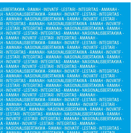
ALIS
BERTAKWA - RAMAH - INOVATIF - LESTARI - INTEGRITAS - AMANAH -
AH - NASIONALIS
BERTAKWA - RAMAH - INOVATIF - LESTARI - INTEGRITAS -
TAS - AMANAH - NASIONALIS
BERTAKWA - RAMAH - INOVATIF - LESTARI -
RI - INTEGRITAS - AMANAH - NASIONALIS
BERTAKWA - RAMAH - INOVATIF -
F - LESTARI - INTEGRITAS - AMANAH - NASIONALIS
BERTAKWA - RAMAH -
 - INOVATIF - LESTARI - INTEGRITAS - AMANAH - NASIONALIS
BERTAKWA -
 - RAMAH - INOVATIF - LESTARI - INTEGRITAS - AMANAH -
AH - NASIONALIS
BERTAKWA - RAMAH - INOVATIF - LESTARI - INTEGRITAS -
TAS - AMANAH - NASIONALIS
BERTAKWA - RAMAH - INOVATIF - LESTARI -
RI - INTEGRITAS - AMANAH - NASIONALIS
BERTAKWA - RAMAH - INOVATIF -
F - LESTARI - INTEGRITAS - AMANAH - NASIONALIS
BERTAKWA - RAMAH -
 - INOVATIF - LESTARI - INTEGRITAS - AMANAH - NASIONALIS
BERTAKWA -
 - RAMAH - INOVATIF - LESTARI - INTEGRITAS - AMANAH -
AH - NASIONALIS
BERTAKWA - RAMAH - INOVATIF - LESTARI - INTEGRITAS -
TAS - AMANAH - NASIONALIS
BERTAKWA - RAMAH - INOVATIF - LESTARI -
RI - INTEGRITAS - AMANAH - NASIONALIS
BERTAKWA - RAMAH - INOVATIF -
F - LESTARI - INTEGRITAS - AMANAH - NASIONALIS
BERTAKWA - RAMAH -
 - INOVATIF - LESTARI - INTEGRITAS - AMANAH - NASIONALIS
BERTAKWA -
 - RAMAH - INOVATIF - LESTARI - INTEGRITAS - AMANAH -
AH - NASIONALIS
BERTAKWA - RAMAH - INOVATIF - LESTARI - INTEGRITAS -
TAS - AMANAH - NASIONALIS
BERTAKWA - RAMAH - INOVATIF - LESTARI -
RI - INTEGRITAS - AMANAH - NASIONALIS
BERTAKWA - RAMAH - INOVATIF -
F - LESTARI - INTEGRITAS - AMANAH - NASIONALIS
BERTAKWA - RAMAH -
 - INOVATIF - LESTARI - INTEGRITAS - AMANAH - NASIONALIS
BERTAKWA -
 - RAMAH - INOVATIF - LESTARI - INTEGRITAS - AMANAH -
AH - NASIONALIS
BERTAKWA - RAMAH - INOVATIF - LESTARI - INTEGRITAS -