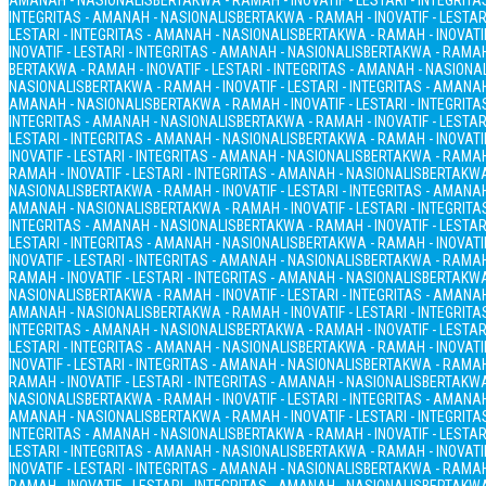
AMANAH - NASIONALIS
BERTAKWA - RAMAH - INOVATIF - LESTARI - INTEGRIT
INTEGRITAS - AMANAH - NASIONALIS
BERTAKWA - RAMAH - INOVATIF - LESTAR
LESTARI - INTEGRITAS - AMANAH - NASIONALIS
BERTAKWA - RAMAH - INOVATIF
INOVATIF - LESTARI - INTEGRITAS - AMANAH - NASIONALIS
BERTAKWA - RAMAH 
BERTAKWA - RAMAH - INOVATIF - LESTARI - INTEGRITAS - AMANAH - NASIONA
NASIONALIS
BERTAKWA - RAMAH - INOVATIF - LESTARI - INTEGRITAS - AMANA
AMANAH - NASIONALIS
BERTAKWA - RAMAH - INOVATIF - LESTARI - INTEGRIT
INTEGRITAS - AMANAH - NASIONALIS
BERTAKWA - RAMAH - INOVATIF - LESTAR
LESTARI - INTEGRITAS - AMANAH - NASIONALIS
BERTAKWA - RAMAH - INOVATIF
INOVATIF - LESTARI - INTEGRITAS - AMANAH - NASIONALIS
BERTAKWA - RAMAH 
RAMAH - INOVATIF - LESTARI - INTEGRITAS - AMANAH - NASIONALIS
BERTAKWA 
NASIONALIS
BERTAKWA - RAMAH - INOVATIF - LESTARI - INTEGRITAS - AMANA
AMANAH - NASIONALIS
BERTAKWA - RAMAH - INOVATIF - LESTARI - INTEGRIT
INTEGRITAS - AMANAH - NASIONALIS
BERTAKWA - RAMAH - INOVATIF - LESTAR
LESTARI - INTEGRITAS - AMANAH - NASIONALIS
BERTAKWA - RAMAH - INOVATIF
INOVATIF - LESTARI - INTEGRITAS - AMANAH - NASIONALIS
BERTAKWA - RAMAH 
RAMAH - INOVATIF - LESTARI - INTEGRITAS - AMANAH - NASIONALIS
BERTAKWA 
NASIONALIS
BERTAKWA - RAMAH - INOVATIF - LESTARI - INTEGRITAS - AMANA
AMANAH - NASIONALIS
BERTAKWA - RAMAH - INOVATIF - LESTARI - INTEGRIT
INTEGRITAS - AMANAH - NASIONALIS
BERTAKWA - RAMAH - INOVATIF - LESTAR
LESTARI - INTEGRITAS - AMANAH - NASIONALIS
BERTAKWA - RAMAH - INOVATIF
INOVATIF - LESTARI - INTEGRITAS - AMANAH - NASIONALIS
BERTAKWA - RAMAH 
RAMAH - INOVATIF - LESTARI - INTEGRITAS - AMANAH - NASIONALIS
BERTAKWA 
NASIONALIS
BERTAKWA - RAMAH - INOVATIF - LESTARI - INTEGRITAS - AMANA
AMANAH - NASIONALIS
BERTAKWA - RAMAH - INOVATIF - LESTARI - INTEGRIT
INTEGRITAS - AMANAH - NASIONALIS
BERTAKWA - RAMAH - INOVATIF - LESTAR
LESTARI - INTEGRITAS - AMANAH - NASIONALIS
BERTAKWA - RAMAH - INOVATIF
INOVATIF - LESTARI - INTEGRITAS - AMANAH - NASIONALIS
BERTAKWA - RAMAH 