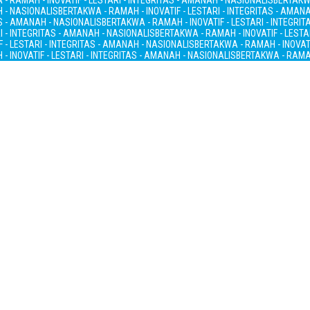
- RAMAH - INOVATIF - LESTARI - INTEGRITAS - AMANAH - NASIONALIS
BERTAKWA
H - NASIONALIS
BERTAKWA - RAMAH - INOVATIF - LESTARI - INTEGRITAS - AMAN
AS - AMANAH - NASIONALIS
BERTAKWA - RAMAH - INOVATIF - LESTARI - INTEGRI
I - INTEGRITAS - AMANAH - NASIONALIS
BERTAKWA - RAMAH - INOVATIF - LESTA
 - LESTARI - INTEGRITAS - AMANAH - NASIONALIS
BERTAKWA - RAMAH - INOVATI
- INOVATIF - LESTARI - INTEGRITAS - AMANAH - NASIONALIS
BERTAKWA - RAMAH