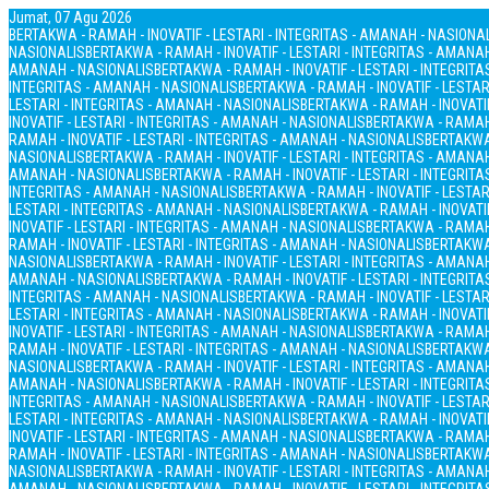
Jumat, 07 Agu 2026
BERTAKWA - RAMAH - INOVATIF - LESTARI - INTEGRITAS - AMANAH - NASIONA
NASIONALIS
BERTAKWA - RAMAH - INOVATIF - LESTARI - INTEGRITAS - AMANA
AMANAH - NASIONALIS
BERTAKWA - RAMAH - INOVATIF - LESTARI - INTEGRIT
INTEGRITAS - AMANAH - NASIONALIS
BERTAKWA - RAMAH - INOVATIF - LESTAR
LESTARI - INTEGRITAS - AMANAH - NASIONALIS
BERTAKWA - RAMAH - INOVATIF
INOVATIF - LESTARI - INTEGRITAS - AMANAH - NASIONALIS
BERTAKWA - RAMAH 
RAMAH - INOVATIF - LESTARI - INTEGRITAS - AMANAH - NASIONALIS
BERTAKWA 
NASIONALIS
BERTAKWA - RAMAH - INOVATIF - LESTARI - INTEGRITAS - AMANA
AMANAH - NASIONALIS
BERTAKWA - RAMAH - INOVATIF - LESTARI - INTEGRIT
INTEGRITAS - AMANAH - NASIONALIS
BERTAKWA - RAMAH - INOVATIF - LESTAR
LESTARI - INTEGRITAS - AMANAH - NASIONALIS
BERTAKWA - RAMAH - INOVATIF
INOVATIF - LESTARI - INTEGRITAS - AMANAH - NASIONALIS
BERTAKWA - RAMAH 
RAMAH - INOVATIF - LESTARI - INTEGRITAS - AMANAH - NASIONALIS
BERTAKWA 
NASIONALIS
BERTAKWA - RAMAH - INOVATIF - LESTARI - INTEGRITAS - AMANA
AMANAH - NASIONALIS
BERTAKWA - RAMAH - INOVATIF - LESTARI - INTEGRIT
INTEGRITAS - AMANAH - NASIONALIS
BERTAKWA - RAMAH - INOVATIF - LESTAR
LESTARI - INTEGRITAS - AMANAH - NASIONALIS
BERTAKWA - RAMAH - INOVATIF
INOVATIF - LESTARI - INTEGRITAS - AMANAH - NASIONALIS
BERTAKWA - RAMAH 
RAMAH - INOVATIF - LESTARI - INTEGRITAS - AMANAH - NASIONALIS
BERTAKWA 
NASIONALIS
BERTAKWA - RAMAH - INOVATIF - LESTARI - INTEGRITAS - AMANA
AMANAH - NASIONALIS
BERTAKWA - RAMAH - INOVATIF - LESTARI - INTEGRIT
INTEGRITAS - AMANAH - NASIONALIS
BERTAKWA - RAMAH - INOVATIF - LESTAR
LESTARI - INTEGRITAS - AMANAH - NASIONALIS
BERTAKWA - RAMAH - INOVATIF
INOVATIF - LESTARI - INTEGRITAS - AMANAH - NASIONALIS
BERTAKWA - RAMAH 
RAMAH - INOVATIF - LESTARI - INTEGRITAS - AMANAH - NASIONALIS
BERTAKWA 
NASIONALIS
BERTAKWA - RAMAH - INOVATIF - LESTARI - INTEGRITAS - AMANA