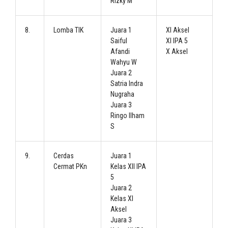
Rizky M
8.
Lomba TIK
Juara 1
XI Aksel
Saiful
XI IPA 5
Afandi
X Aksel
Wahyu W
Juara 2
Satria Indra
Nugraha
Juara 3
Ringo Ilham
S
9.
Cerdas
Juara 1
Cermat PKn
Kelas XII IPA
5
Juara 2
Kelas XI
Aksel
Juara 3