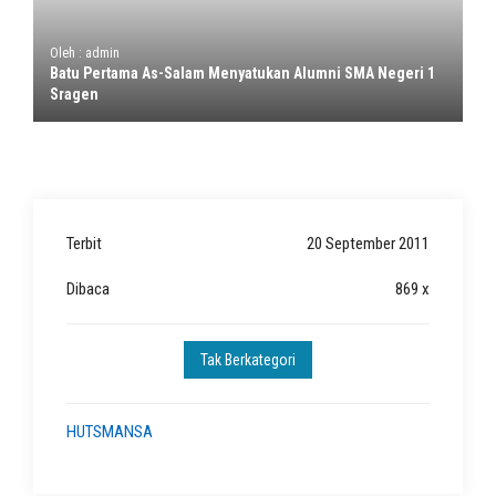
Oleh : admin
Batu Pertama As-Salam Menyatukan Alumni SMA Negeri 1
Sragen
Terbit
20 September 2011
Dibaca
869 x
Tak Berkategori
HUTSMANSA