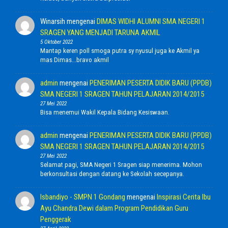
Winarsih
mengenai
DIMAS WIDHI ALUMNI SMA NEGERI 1
SRAGEN YANG MENJADI TARUNA AKMIL
5 Oktober 2022
Mantap keren poll smoga putra sy nyusul juga ke Akmil ya
mas Dimas...bravo akmil
admin
mengenai
PENERIMAN PESERTA DIDIK BARU (PPDB)
SMA NEGERI 1 SRAGEN TAHUN PELAJARAN 2014/2015
27 Mei 2022
Bisa menemui Wakil Kepala Bidang Kesiswaan.
admin
mengenai
PENERIMAN PESERTA DIDIK BARU (PPDB)
SMA NEGERI 1 SRAGEN TAHUN PELAJARAN 2014/2015
27 Mei 2022
Selamat pagi, SMA Negeri 1 Sragen siap menerima. Mohon
berkonsultasi dengan datang ke Sekolah secepanya.
Isbandiyo - SMPN 1 Gondang
mengenai
Inspirasi Cerita Ibu
Ayu Chandra Dewi dalam Program Pendidikan Guru
Penggerak