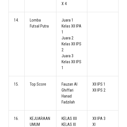
X 4
14.
Lomba
Juara 1
Futsal Putra
Kelas XII IPA
1
Juara 2
Kelas XII IPS
2
Juara 3
Kelas XII IPS
1
15.
Top Score
Fauzan Al
XII IPS 1
Ghiffari
XII IPS 2
Hanad
Fadzilah
16.
KEJUARAAN
KELAS XII
XII IPA 3
UMUM
KELAS XI
XI