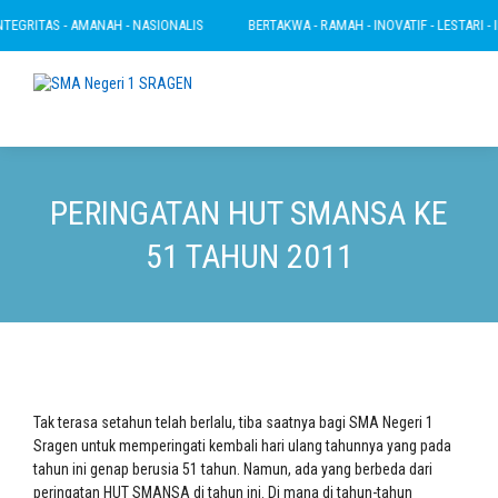
GRITAS - AMANAH - NASIONALIS
BERTAKWA - RAMAH - INOVATIF - LESTARI - INTE
PERINGATAN HUT SMANSA KE
51 TAHUN 2011
Tak terasa setahun telah berlalu, tiba saatnya bagi SMA Negeri 1
Sragen untuk memperingati kembali hari ulang tahunnya yang pada
tahun ini genap berusia 51 tahun. Namun, ada yang berbeda dari
peringatan HUT SMANSA di tahun ini. Di mana di tahun-tahun