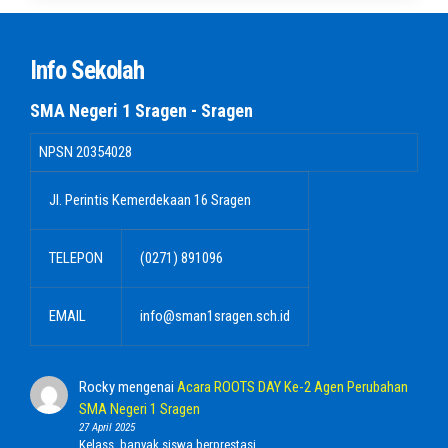
Info Sekolah
SMA Negeri 1 Sragen - Sragen
NPSN
20354028
Jl. Perintis Kemerdekaan 16 Sragen
TELEPON
(0271) 891096
EMAIL
info@sman1sragen.sch.id
Rocky
mengenai
Acara ROOTS DAY Ke-2 Agen Perubahan
SMA Negeri 1 Sragen
27 April 2025
Kelass, banyak siswa berprestasi