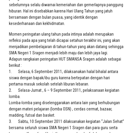
sebelumnya selalu diwarnai kemeriahan dan gemerlapnya panggung
hiburan. Hal ini disebabkan karena Hari Ulang Tahun yang jatuh
bersamaan dengan bulan puasa, yang identik dengan
kesederhanaan dan kekhidmatan.
Momen peringatan ulang tahun pada intinya adalah merupakan
refleksi pada apa yang telah dicapai setahun terakhir ini, yang akan
menjadikan pembelajaran di tahun-tahun yang akan datang sehingga
SMA Negeri 1 Sragen menjadi lebih maju dan lebih jaya lagi.
Adapun rangkaian peringatan HUT SMANSA Sragen adalah sebagai
berikut :
1. Selasa, 6 September 2011, dilaksanakan halal bihalal antara
siswa dengan bapak/ibu guru karena bertepatan dengan hari
pertama masuk sekolah setelah liburan lebaran.
2. Selasa-Jumat , 6 – 9 September 2011, pelaksanaan kegiatan
lomba.
Lomba-lomba yang diselenggarakan antara lain yang berhubungan
dengan materi pelajaran (lomba OSN) , cerdas cermat, bazaar,
madding, futsal dan basket.
3. Sabtu, 10 September 2011 dilaksanakan kegiatan “Jalan Sehat”
bersama seluruh siswa SMA Negeri 1 Sragen dan para guru serta