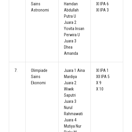
Sains
Hamdan
XI IPA 6
Astronomi
Abdullah
XI IPA 3
Putra U
Juara 2
Yovita Insan
Perwira U
Juara 3
Dhea
Amanda
7.
Olimpiade
Juara 1 Aina
XI IPA 1
Sains
Mardiya
XII IPA 5
Ekonomi
Juara 2
X 9
Wiwik
X 10
Saputri
Juara 3
Nurul
Rahmawati
Juara 4
Mutiya Nur