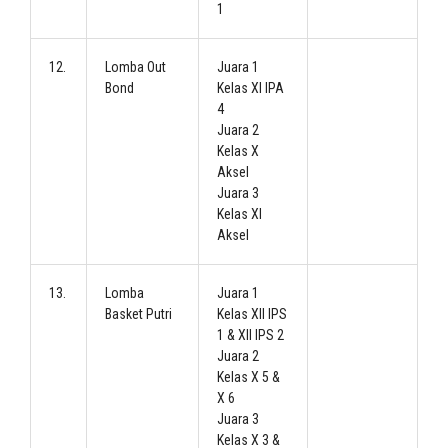
1
12.
Lomba Out
Juara 1
Bond
Kelas XI IPA
4
Juara 2
Kelas X
Aksel
Juara 3
Kelas XI
Aksel
13.
Lomba
Juara 1
Basket Putri
Kelas XII IPS
1 & XII IPS 2
Juara 2
Kelas X 5 &
X 6
Juara 3
Kelas X 3 &