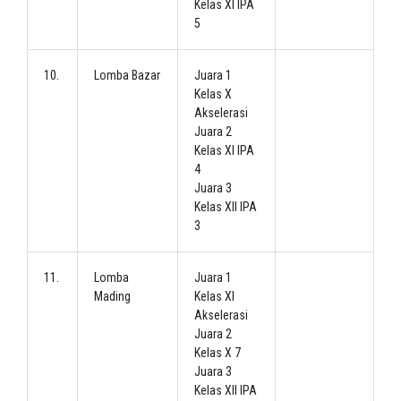
Kelas XI IPA
5
10.
Lomba Bazar
Juara 1
Kelas X
Akselerasi
Juara 2
Kelas XI IPA
4
Juara 3
Kelas XII IPA
3
11.
Lomba
Juara 1
Mading
Kelas XI
Akselerasi
Juara 2
Kelas X 7
Juara 3
Kelas XII IPA