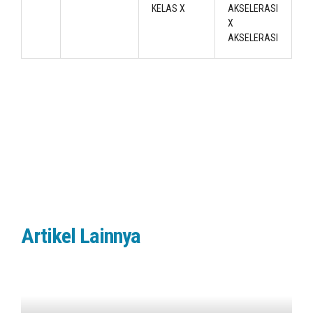
KELAS X
AKSELERASI
X
AKSELERASI
Artikel Lainnya