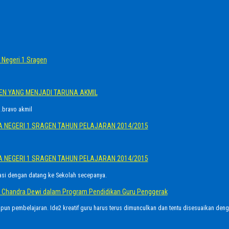
Negeri 1 Sragen
GEN YANG MENJADI TARUNA AKMIL
.bravo akmil
A NEGERI 1 SRAGEN TAHUN PELAJARAN 2014/2015
A NEGERI 1 SRAGEN TAHUN PELAJARAN 2014/2015
asi dengan datang ke Sekolah secepanya.
Ayu Chandra Dewi dalam Program Pendidikan Guru Penggerak
upun pembelajaran. Ide2 kreatif guru harus terus dimunculkan dan tentu disesuaikan den