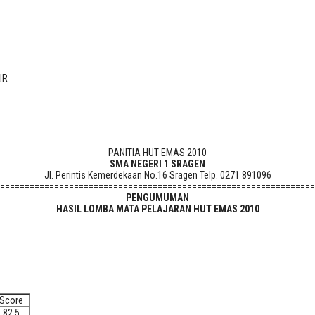
 KIR
IR
PANITIA HUT EMAS 2010
SMA NEGERI 1 SRAGEN
Jl. Perintis Kemerdekaan No.16 Sragen Telp. 0271 891096
================================================================
PENGUMUMAN
HASIL LOMBA MATA PELAJARAN HUT EMAS 2010
Score
82.5