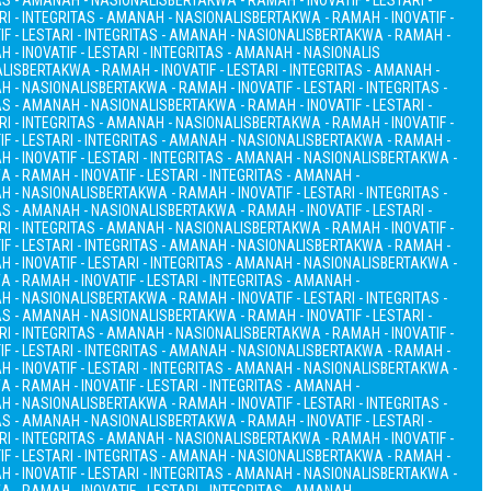
TAS - AMANAH - NASIONALIS
BERTAKWA - RAMAH - INOVATIF - LESTARI -
RI - INTEGRITAS - AMANAH - NASIONALIS
BERTAKWA - RAMAH - INOVATIF -
F - LESTARI - INTEGRITAS - AMANAH - NASIONALIS
BERTAKWA - RAMAH -
 - INOVATIF - LESTARI - INTEGRITAS - AMANAH - NASIONALIS
ALIS
BERTAKWA - RAMAH - INOVATIF - LESTARI - INTEGRITAS - AMANAH -
AH - NASIONALIS
BERTAKWA - RAMAH - INOVATIF - LESTARI - INTEGRITAS -
TAS - AMANAH - NASIONALIS
BERTAKWA - RAMAH - INOVATIF - LESTARI -
RI - INTEGRITAS - AMANAH - NASIONALIS
BERTAKWA - RAMAH - INOVATIF -
F - LESTARI - INTEGRITAS - AMANAH - NASIONALIS
BERTAKWA - RAMAH -
 - INOVATIF - LESTARI - INTEGRITAS - AMANAH - NASIONALIS
BERTAKWA -
 - RAMAH - INOVATIF - LESTARI - INTEGRITAS - AMANAH -
AH - NASIONALIS
BERTAKWA - RAMAH - INOVATIF - LESTARI - INTEGRITAS -
TAS - AMANAH - NASIONALIS
BERTAKWA - RAMAH - INOVATIF - LESTARI -
RI - INTEGRITAS - AMANAH - NASIONALIS
BERTAKWA - RAMAH - INOVATIF -
F - LESTARI - INTEGRITAS - AMANAH - NASIONALIS
BERTAKWA - RAMAH -
 - INOVATIF - LESTARI - INTEGRITAS - AMANAH - NASIONALIS
BERTAKWA -
 - RAMAH - INOVATIF - LESTARI - INTEGRITAS - AMANAH -
AH - NASIONALIS
BERTAKWA - RAMAH - INOVATIF - LESTARI - INTEGRITAS -
TAS - AMANAH - NASIONALIS
BERTAKWA - RAMAH - INOVATIF - LESTARI -
RI - INTEGRITAS - AMANAH - NASIONALIS
BERTAKWA - RAMAH - INOVATIF -
F - LESTARI - INTEGRITAS - AMANAH - NASIONALIS
BERTAKWA - RAMAH -
 - INOVATIF - LESTARI - INTEGRITAS - AMANAH - NASIONALIS
BERTAKWA -
 - RAMAH - INOVATIF - LESTARI - INTEGRITAS - AMANAH -
AH - NASIONALIS
BERTAKWA - RAMAH - INOVATIF - LESTARI - INTEGRITAS -
TAS - AMANAH - NASIONALIS
BERTAKWA - RAMAH - INOVATIF - LESTARI -
RI - INTEGRITAS - AMANAH - NASIONALIS
BERTAKWA - RAMAH - INOVATIF -
F - LESTARI - INTEGRITAS - AMANAH - NASIONALIS
BERTAKWA - RAMAH -
 - INOVATIF - LESTARI - INTEGRITAS - AMANAH - NASIONALIS
BERTAKWA -