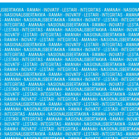
LIS
BERTAKWA - RAMAH - INOVATIF - LESTARI - INTEGRITAS - AMANAH - NASION
H - NASIONALIS
BERTAKWA - RAMAH - INOVATIF - LESTARI - INTEGRITAS - AMAN
AS - AMANAH - NASIONALIS
BERTAKWA - RAMAH - INOVATIF - LESTARI - INTEGRI
I - INTEGRITAS - AMANAH - NASIONALIS
BERTAKWA - RAMAH - INOVATIF - LESTA
 - LESTARI - INTEGRITAS - AMANAH - NASIONALIS
BERTAKWA - RAMAH - INOVATI
- INOVATIF - LESTARI - INTEGRITAS - AMANAH - NASIONALIS
BERTAKWA - RAMAH
- RAMAH - INOVATIF - LESTARI - INTEGRITAS - AMANAH - NASIONALIS
BERTAKWA
H - NASIONALIS
BERTAKWA - RAMAH - INOVATIF - LESTARI - INTEGRITAS - AMAN
AS - AMANAH - NASIONALIS
BERTAKWA - RAMAH - INOVATIF - LESTARI - INTEGRI
I - INTEGRITAS - AMANAH - NASIONALIS
BERTAKWA - RAMAH - INOVATIF - LESTA
 - LESTARI - INTEGRITAS - AMANAH - NASIONALIS
BERTAKWA - RAMAH - INOVATI
- INOVATIF - LESTARI - INTEGRITAS - AMANAH - NASIONALIS
BERTAKWA - RAMAH
- RAMAH - INOVATIF - LESTARI - INTEGRITAS - AMANAH - NASIONALIS
BERTAKWA
H - NASIONALIS
BERTAKWA - RAMAH - INOVATIF - LESTARI - INTEGRITAS - AMAN
AS - AMANAH - NASIONALIS
BERTAKWA - RAMAH - INOVATIF - LESTARI - INTEGRI
I - INTEGRITAS - AMANAH - NASIONALIS
BERTAKWA - RAMAH - INOVATIF - LESTA
 - LESTARI - INTEGRITAS - AMANAH - NASIONALIS
BERTAKWA - RAMAH - INOVATI
- INOVATIF - LESTARI - INTEGRITAS - AMANAH - NASIONALIS
BERTAKWA - RAMAH
- RAMAH - INOVATIF - LESTARI - INTEGRITAS - AMANAH - NASIONALIS
BERTAKWA
H - NASIONALIS
BERTAKWA - RAMAH - INOVATIF - LESTARI - INTEGRITAS - AMAN
AS - AMANAH - NASIONALIS
BERTAKWA - RAMAH - INOVATIF - LESTARI - INTEGRI
I - INTEGRITAS - AMANAH - NASIONALIS
BERTAKWA - RAMAH - INOVATIF - LESTA
 - LESTARI - INTEGRITAS - AMANAH - NASIONALIS
BERTAKWA - RAMAH - INOVATI
- INOVATIF - LESTARI - INTEGRITAS - AMANAH - NASIONALIS
BERTAKWA - RAMAH
- RAMAH - INOVATIF - LESTARI - INTEGRITAS - AMANAH - NASIONALIS
BERTAKWA
H - NASIONALIS
BERTAKWA - RAMAH - INOVATIF - LESTARI - INTEGRITAS - AMAN