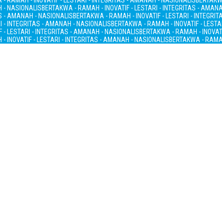
- RAMAH - INOVATIF - LESTARI - INTEGRITAS - AMANAH - NASIONALIS
BERTAKWA
H - NASIONALIS
BERTAKWA - RAMAH - INOVATIF - LESTARI - INTEGRITAS - AMAN
AS - AMANAH - NASIONALIS
BERTAKWA - RAMAH - INOVATIF - LESTARI - INTEGRI
I - INTEGRITAS - AMANAH - NASIONALIS
BERTAKWA - RAMAH - INOVATIF - LESTA
 - LESTARI - INTEGRITAS - AMANAH - NASIONALIS
BERTAKWA - RAMAH - INOVATI
- INOVATIF - LESTARI - INTEGRITAS - AMANAH - NASIONALIS
BERTAKWA - RAMAH