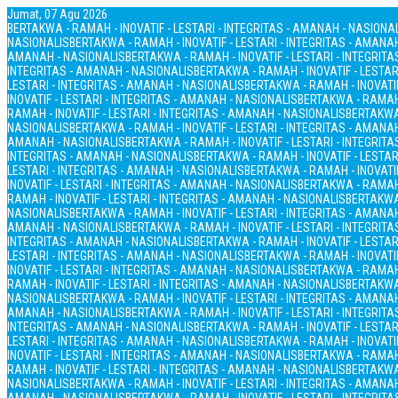
Jumat, 07 Agu 2026
BERTAKWA - RAMAH - INOVATIF - LESTARI - INTEGRITAS - AMANAH - NASIONA
NASIONALIS
BERTAKWA - RAMAH - INOVATIF - LESTARI - INTEGRITAS - AMANA
AMANAH - NASIONALIS
BERTAKWA - RAMAH - INOVATIF - LESTARI - INTEGRIT
INTEGRITAS - AMANAH - NASIONALIS
BERTAKWA - RAMAH - INOVATIF - LESTAR
LESTARI - INTEGRITAS - AMANAH - NASIONALIS
BERTAKWA - RAMAH - INOVATIF
INOVATIF - LESTARI - INTEGRITAS - AMANAH - NASIONALIS
BERTAKWA - RAMAH 
RAMAH - INOVATIF - LESTARI - INTEGRITAS - AMANAH - NASIONALIS
BERTAKWA 
NASIONALIS
BERTAKWA - RAMAH - INOVATIF - LESTARI - INTEGRITAS - AMANA
AMANAH - NASIONALIS
BERTAKWA - RAMAH - INOVATIF - LESTARI - INTEGRIT
INTEGRITAS - AMANAH - NASIONALIS
BERTAKWA - RAMAH - INOVATIF - LESTAR
LESTARI - INTEGRITAS - AMANAH - NASIONALIS
BERTAKWA - RAMAH - INOVATIF
INOVATIF - LESTARI - INTEGRITAS - AMANAH - NASIONALIS
BERTAKWA - RAMAH 
RAMAH - INOVATIF - LESTARI - INTEGRITAS - AMANAH - NASIONALIS
BERTAKWA 
NASIONALIS
BERTAKWA - RAMAH - INOVATIF - LESTARI - INTEGRITAS - AMANA
AMANAH - NASIONALIS
BERTAKWA - RAMAH - INOVATIF - LESTARI - INTEGRIT
INTEGRITAS - AMANAH - NASIONALIS
BERTAKWA - RAMAH - INOVATIF - LESTAR
LESTARI - INTEGRITAS - AMANAH - NASIONALIS
BERTAKWA - RAMAH - INOVATIF
INOVATIF - LESTARI - INTEGRITAS - AMANAH - NASIONALIS
BERTAKWA - RAMAH 
RAMAH - INOVATIF - LESTARI - INTEGRITAS - AMANAH - NASIONALIS
BERTAKWA 
NASIONALIS
BERTAKWA - RAMAH - INOVATIF - LESTARI - INTEGRITAS - AMANA
AMANAH - NASIONALIS
BERTAKWA - RAMAH - INOVATIF - LESTARI - INTEGRIT
INTEGRITAS - AMANAH - NASIONALIS
BERTAKWA - RAMAH - INOVATIF - LESTAR
LESTARI - INTEGRITAS - AMANAH - NASIONALIS
BERTAKWA - RAMAH - INOVATIF
INOVATIF - LESTARI - INTEGRITAS - AMANAH - NASIONALIS
BERTAKWA - RAMAH 
RAMAH - INOVATIF - LESTARI - INTEGRITAS - AMANAH - NASIONALIS
BERTAKWA 
NASIONALIS
BERTAKWA - RAMAH - INOVATIF - LESTARI - INTEGRITAS - AMANA