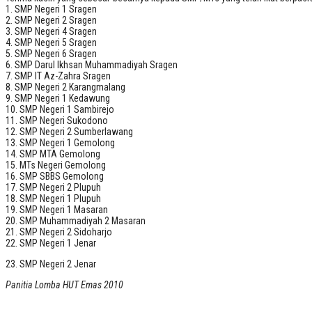
1. SMP Negeri 1 Sragen
2. SMP Negeri 2 Sragen
3. SMP Negeri 4 Sragen
4. SMP Negeri 5 Sragen
5. SMP Negeri 6 Sragen
6. SMP Darul Ikhsan Muhammadiyah Sragen
7. SMP IT Az-Zahra Sragen
8. SMP Negeri 2 Karangmalang
9. SMP Negeri 1 Kedawung
10. SMP Negeri 1 Sambirejo
11. SMP Negeri Sukodono
12. SMP Negeri 2 Sumberlawang
13. SMP Negeri 1 Gemolong
14. SMP MTA Gemolong
15. MTs Negeri Gemolong
16. SMP SBBS Gemolong
17. SMP Negeri 2 Plupuh
18. SMP Negeri 1 Plupuh
19. SMP Negeri 1 Masaran
20. SMP Muhammadiyah 2 Masaran
21. SMP Negeri 2 Sidoharjo
22. SMP Negeri 1 Jenar
23. SMP Negeri 2 Jenar
Panitia Lomba HUT Emas 2010