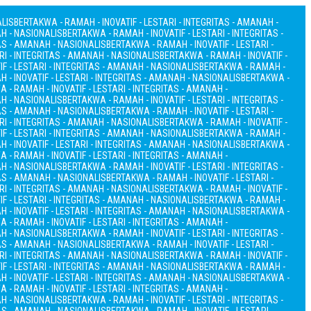
ALIS
BERTAKWA - RAMAH - INOVATIF - LESTARI - INTEGRITAS - AMANAH -
AH - NASIONALIS
BERTAKWA - RAMAH - INOVATIF - LESTARI - INTEGRITAS -
TAS - AMANAH - NASIONALIS
BERTAKWA - RAMAH - INOVATIF - LESTARI -
RI - INTEGRITAS - AMANAH - NASIONALIS
BERTAKWA - RAMAH - INOVATIF -
F - LESTARI - INTEGRITAS - AMANAH - NASIONALIS
BERTAKWA - RAMAH -
 - INOVATIF - LESTARI - INTEGRITAS - AMANAH - NASIONALIS
BERTAKWA -
 - RAMAH - INOVATIF - LESTARI - INTEGRITAS - AMANAH -
AH - NASIONALIS
BERTAKWA - RAMAH - INOVATIF - LESTARI - INTEGRITAS -
TAS - AMANAH - NASIONALIS
BERTAKWA - RAMAH - INOVATIF - LESTARI -
RI - INTEGRITAS - AMANAH - NASIONALIS
BERTAKWA - RAMAH - INOVATIF -
F - LESTARI - INTEGRITAS - AMANAH - NASIONALIS
BERTAKWA - RAMAH -
 - INOVATIF - LESTARI - INTEGRITAS - AMANAH - NASIONALIS
BERTAKWA -
 - RAMAH - INOVATIF - LESTARI - INTEGRITAS - AMANAH -
AH - NASIONALIS
BERTAKWA - RAMAH - INOVATIF - LESTARI - INTEGRITAS -
TAS - AMANAH - NASIONALIS
BERTAKWA - RAMAH - INOVATIF - LESTARI -
RI - INTEGRITAS - AMANAH - NASIONALIS
BERTAKWA - RAMAH - INOVATIF -
F - LESTARI - INTEGRITAS - AMANAH - NASIONALIS
BERTAKWA - RAMAH -
 - INOVATIF - LESTARI - INTEGRITAS - AMANAH - NASIONALIS
BERTAKWA -
 - RAMAH - INOVATIF - LESTARI - INTEGRITAS - AMANAH -
AH - NASIONALIS
BERTAKWA - RAMAH - INOVATIF - LESTARI - INTEGRITAS -
TAS - AMANAH - NASIONALIS
BERTAKWA - RAMAH - INOVATIF - LESTARI -
RI - INTEGRITAS - AMANAH - NASIONALIS
BERTAKWA - RAMAH - INOVATIF -
F - LESTARI - INTEGRITAS - AMANAH - NASIONALIS
BERTAKWA - RAMAH -
 - INOVATIF - LESTARI - INTEGRITAS - AMANAH - NASIONALIS
BERTAKWA -
 - RAMAH - INOVATIF - LESTARI - INTEGRITAS - AMANAH -
AH - NASIONALIS
BERTAKWA - RAMAH - INOVATIF - LESTARI - INTEGRITAS -