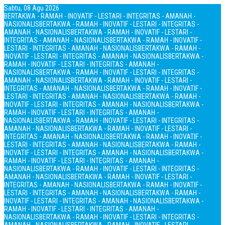
Sabtu, 08 Agu 2026
BERTAKWA - RAMAH - INOVATIF - LESTARI - INTEGRITAS - AMANAH -
NASIONALIS
BERTAKWA - RAMAH - INOVATIF - LESTARI - INTEGRITAS -
AMANAH - NASIONALIS
BERTAKWA - RAMAH - INOVATIF - LESTARI -
INTEGRITAS - AMANAH - NASIONALIS
BERTAKWA - RAMAH - INOVATIF -
LESTARI - INTEGRITAS - AMANAH - NASIONALIS
BERTAKWA - RAMAH -
INOVATIF - LESTARI - INTEGRITAS - AMANAH - NASIONALIS
BERTAKWA -
RAMAH - INOVATIF - LESTARI - INTEGRITAS - AMANAH -
NASIONALIS
BERTAKWA - RAMAH - INOVATIF - LESTARI - INTEGRITAS -
AMANAH - NASIONALIS
BERTAKWA - RAMAH - INOVATIF - LESTARI -
INTEGRITAS - AMANAH - NASIONALIS
BERTAKWA - RAMAH - INOVATIF -
LESTARI - INTEGRITAS - AMANAH - NASIONALIS
BERTAKWA - RAMAH -
INOVATIF - LESTARI - INTEGRITAS - AMANAH - NASIONALIS
BERTAKWA -
RAMAH - INOVATIF - LESTARI - INTEGRITAS - AMANAH -
NASIONALIS
BERTAKWA - RAMAH - INOVATIF - LESTARI - INTEGRITAS -
AMANAH - NASIONALIS
BERTAKWA - RAMAH - INOVATIF - LESTARI -
INTEGRITAS - AMANAH - NASIONALIS
BERTAKWA - RAMAH - INOVATIF -
LESTARI - INTEGRITAS - AMANAH - NASIONALIS
BERTAKWA - RAMAH -
INOVATIF - LESTARI - INTEGRITAS - AMANAH - NASIONALIS
BERTAKWA -
RAMAH - INOVATIF - LESTARI - INTEGRITAS - AMANAH -
NASIONALIS
BERTAKWA - RAMAH - INOVATIF - LESTARI - INTEGRITAS -
AMANAH - NASIONALIS
BERTAKWA - RAMAH - INOVATIF - LESTARI -
INTEGRITAS - AMANAH - NASIONALIS
BERTAKWA - RAMAH - INOVATIF -
LESTARI - INTEGRITAS - AMANAH - NASIONALIS
BERTAKWA - RAMAH -
INOVATIF - LESTARI - INTEGRITAS - AMANAH - NASIONALIS
BERTAKWA -
RAMAH - INOVATIF - LESTARI - INTEGRITAS - AMANAH -
NASIONALIS
BERTAKWA - RAMAH - INOVATIF - LESTARI - INTEGRITAS -