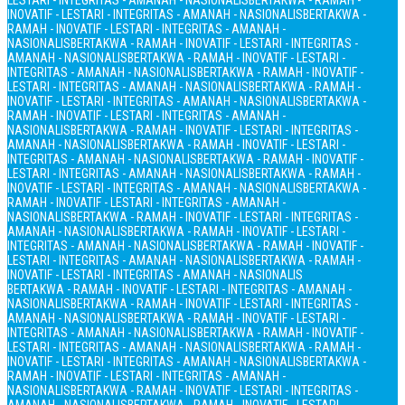
LESTARI - INTEGRITAS - AMANAH - NASIONALIS
BERTAKWA - RAMAH -
INOVATIF - LESTARI - INTEGRITAS - AMANAH - NASIONALIS
BERTAKWA -
RAMAH - INOVATIF - LESTARI - INTEGRITAS - AMANAH -
NASIONALIS
BERTAKWA - RAMAH - INOVATIF - LESTARI - INTEGRITAS -
AMANAH - NASIONALIS
BERTAKWA - RAMAH - INOVATIF - LESTARI -
INTEGRITAS - AMANAH - NASIONALIS
BERTAKWA - RAMAH - INOVATIF -
LESTARI - INTEGRITAS - AMANAH - NASIONALIS
BERTAKWA - RAMAH -
INOVATIF - LESTARI - INTEGRITAS - AMANAH - NASIONALIS
BERTAKWA -
RAMAH - INOVATIF - LESTARI - INTEGRITAS - AMANAH -
NASIONALIS
BERTAKWA - RAMAH - INOVATIF - LESTARI - INTEGRITAS -
AMANAH - NASIONALIS
BERTAKWA - RAMAH - INOVATIF - LESTARI -
INTEGRITAS - AMANAH - NASIONALIS
BERTAKWA - RAMAH - INOVATIF -
LESTARI - INTEGRITAS - AMANAH - NASIONALIS
BERTAKWA - RAMAH -
INOVATIF - LESTARI - INTEGRITAS - AMANAH - NASIONALIS
BERTAKWA -
RAMAH - INOVATIF - LESTARI - INTEGRITAS - AMANAH -
NASIONALIS
BERTAKWA - RAMAH - INOVATIF - LESTARI - INTEGRITAS -
AMANAH - NASIONALIS
BERTAKWA - RAMAH - INOVATIF - LESTARI -
INTEGRITAS - AMANAH - NASIONALIS
BERTAKWA - RAMAH - INOVATIF -
LESTARI - INTEGRITAS - AMANAH - NASIONALIS
BERTAKWA - RAMAH -
INOVATIF - LESTARI - INTEGRITAS - AMANAH - NASIONALIS
BERTAKWA - RAMAH - INOVATIF - LESTARI - INTEGRITAS - AMANAH -
NASIONALIS
BERTAKWA - RAMAH - INOVATIF - LESTARI - INTEGRITAS -
AMANAH - NASIONALIS
BERTAKWA - RAMAH - INOVATIF - LESTARI -
INTEGRITAS - AMANAH - NASIONALIS
BERTAKWA - RAMAH - INOVATIF -
LESTARI - INTEGRITAS - AMANAH - NASIONALIS
BERTAKWA - RAMAH -
INOVATIF - LESTARI - INTEGRITAS - AMANAH - NASIONALIS
BERTAKWA -
RAMAH - INOVATIF - LESTARI - INTEGRITAS - AMANAH -
NASIONALIS
BERTAKWA - RAMAH - INOVATIF - LESTARI - INTEGRITAS -