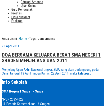
Edukasi Smansa
Ujian Online
Guru Penggerak
Prestasi
Extra Kurikuler
Fasilitas
Tag : uanssmansa
Anda disini :
Home
-
Tags : uanssmansa
23 April 2011
DOA BERSAMA KELUARGA BESAR SMA NEGERI 1
SRAGEN MENJELANG UAN 2011
Menjelang Ujian Akhir Nasional tingkat SMA yang akan berlangsung pada
Senin tanggal 18 April hingga Kamis, 22 April 2011, maka kelaurga..
Info Sekolah
SMA Negeri 1 Sragen - Sragen
NPSN
20354028
Jl. Perintis Kemerdekaan 16 Sragen