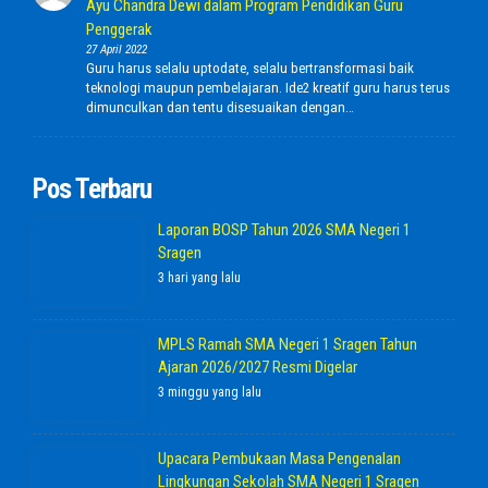
Ayu Chandra Dewi dalam Program Pendidikan Guru
Penggerak
27 April 2022
Guru harus selalu uptodate, selalu bertransformasi baik
teknologi maupun pembelajaran. Ide2 kreatif guru harus terus
dimunculkan dan tentu disesuaikan dengan…
Pos Terbaru
Laporan BOSP Tahun 2026 SMA Negeri 1
Sragen
3 hari yang lalu
MPLS Ramah SMA Negeri 1 Sragen Tahun
Ajaran 2026/2027 Resmi Digelar
3 minggu yang lalu
Upacara Pembukaan Masa Pengenalan
Lingkungan Sekolah SMA Negeri 1 Sragen