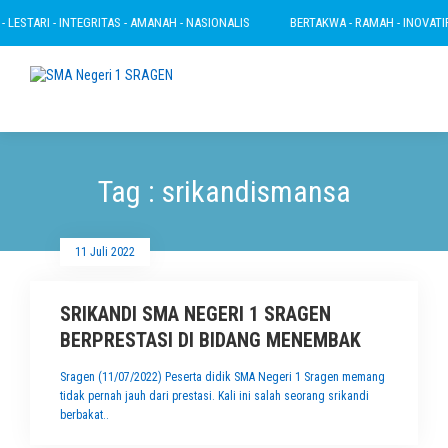
LESTARI - INTEGRITAS - AMANAH - NASIONALIS
BERTAKWA - RAMAH - INOVATIF -
Tag : srikandismansa
11 Juli 2022
SRIKANDI SMA NEGERI 1 SRAGEN
BERPRESTASI DI BIDANG MENEMBAK
Sragen (11/07/2022) Peserta didik SMA Negeri 1 Sragen memang
tidak pernah jauh dari prestasi. Kali ini salah seorang srikandi
berbakat..