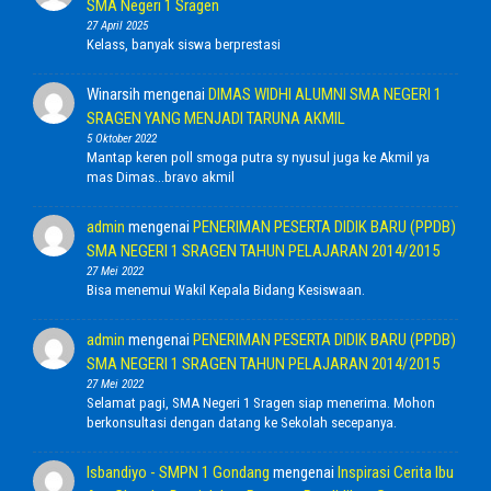
SMA Negeri 1 Sragen
27 April 2025
Kelass, banyak siswa berprestasi
Winarsih
mengenai
DIMAS WIDHI ALUMNI SMA NEGERI 1
SRAGEN YANG MENJADI TARUNA AKMIL
5 Oktober 2022
Mantap keren poll smoga putra sy nyusul juga ke Akmil ya
mas Dimas...bravo akmil
admin
mengenai
PENERIMAN PESERTA DIDIK BARU (PPDB)
SMA NEGERI 1 SRAGEN TAHUN PELAJARAN 2014/2015
27 Mei 2022
Bisa menemui Wakil Kepala Bidang Kesiswaan.
admin
mengenai
PENERIMAN PESERTA DIDIK BARU (PPDB)
SMA NEGERI 1 SRAGEN TAHUN PELAJARAN 2014/2015
27 Mei 2022
Selamat pagi, SMA Negeri 1 Sragen siap menerima. Mohon
berkonsultasi dengan datang ke Sekolah secepanya.
Isbandiyo - SMPN 1 Gondang
mengenai
Inspirasi Cerita Ibu