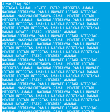
Jumat, 07 Agu 2026
BERTAKWA - RAMAH - INOVATIF - LESTARI - INTEGRITAS - AMANAH -
NASIONALIS
BERTAKWA - RAMAH - INOVATIF - LESTARI - INTEGRITAS -
AMANAH - NASIONALIS
BERTAKWA - RAMAH - INOVATIF - LESTARI -
INTEGRITAS - AMANAH - NASIONALIS
BERTAKWA - RAMAH - INOVATIF -
LESTARI - INTEGRITAS - AMANAH - NASIONALIS
BERTAKWA - RAMAH -
INOVATIF - LESTARI - INTEGRITAS - AMANAH - NASIONALIS
BERTAKWA -
RAMAH - INOVATIF - LESTARI - INTEGRITAS - AMANAH -
NASIONALIS
BERTAKWA - RAMAH - INOVATIF - LESTARI - INTEGRITAS -
AMANAH - NASIONALIS
BERTAKWA - RAMAH - INOVATIF - LESTARI -
INTEGRITAS - AMANAH - NASIONALIS
BERTAKWA - RAMAH - INOVATIF -
LESTARI - INTEGRITAS - AMANAH - NASIONALIS
BERTAKWA - RAMAH -
INOVATIF - LESTARI - INTEGRITAS - AMANAH - NASIONALIS
BERTAKWA -
RAMAH - INOVATIF - LESTARI - INTEGRITAS - AMANAH -
NASIONALIS
BERTAKWA - RAMAH - INOVATIF - LESTARI - INTEGRITAS -
AMANAH - NASIONALIS
BERTAKWA - RAMAH - INOVATIF - LESTARI -
INTEGRITAS - AMANAH - NASIONALIS
BERTAKWA - RAMAH - INOVATIF -
LESTARI - INTEGRITAS - AMANAH - NASIONALIS
BERTAKWA - RAMAH -
INOVATIF - LESTARI - INTEGRITAS - AMANAH - NASIONALIS
BERTAKWA -
RAMAH - INOVATIF - LESTARI - INTEGRITAS - AMANAH -
NASIONALIS
BERTAKWA - RAMAH - INOVATIF - LESTARI - INTEGRITAS -
AMANAH - NASIONALIS
BERTAKWA - RAMAH - INOVATIF - LESTARI -
INTEGRITAS - AMANAH - NASIONALIS
BERTAKWA - RAMAH - INOVATIF -
LESTARI - INTEGRITAS - AMANAH - NASIONALIS
BERTAKWA - RAMAH -
INOVATIF - LESTARI - INTEGRITAS - AMANAH - NASIONALIS
BERTAKWA -
RAMAH - INOVATIF - LESTARI - INTEGRITAS - AMANAH -
NASIONALIS
BERTAKWA - RAMAH - INOVATIF - LESTARI - INTEGRITAS -