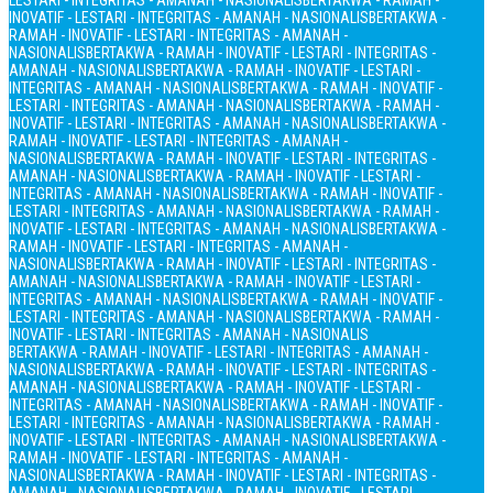
LESTARI - INTEGRITAS - AMANAH - NASIONALIS
BERTAKWA - RAMAH -
INOVATIF - LESTARI - INTEGRITAS - AMANAH - NASIONALIS
BERTAKWA -
RAMAH - INOVATIF - LESTARI - INTEGRITAS - AMANAH -
NASIONALIS
BERTAKWA - RAMAH - INOVATIF - LESTARI - INTEGRITAS -
AMANAH - NASIONALIS
BERTAKWA - RAMAH - INOVATIF - LESTARI -
INTEGRITAS - AMANAH - NASIONALIS
BERTAKWA - RAMAH - INOVATIF -
LESTARI - INTEGRITAS - AMANAH - NASIONALIS
BERTAKWA - RAMAH -
INOVATIF - LESTARI - INTEGRITAS - AMANAH - NASIONALIS
BERTAKWA -
RAMAH - INOVATIF - LESTARI - INTEGRITAS - AMANAH -
NASIONALIS
BERTAKWA - RAMAH - INOVATIF - LESTARI - INTEGRITAS -
AMANAH - NASIONALIS
BERTAKWA - RAMAH - INOVATIF - LESTARI -
INTEGRITAS - AMANAH - NASIONALIS
BERTAKWA - RAMAH - INOVATIF -
LESTARI - INTEGRITAS - AMANAH - NASIONALIS
BERTAKWA - RAMAH -
INOVATIF - LESTARI - INTEGRITAS - AMANAH - NASIONALIS
BERTAKWA -
RAMAH - INOVATIF - LESTARI - INTEGRITAS - AMANAH -
NASIONALIS
BERTAKWA - RAMAH - INOVATIF - LESTARI - INTEGRITAS -
AMANAH - NASIONALIS
BERTAKWA - RAMAH - INOVATIF - LESTARI -
INTEGRITAS - AMANAH - NASIONALIS
BERTAKWA - RAMAH - INOVATIF -
LESTARI - INTEGRITAS - AMANAH - NASIONALIS
BERTAKWA - RAMAH -
INOVATIF - LESTARI - INTEGRITAS - AMANAH - NASIONALIS
BERTAKWA - RAMAH - INOVATIF - LESTARI - INTEGRITAS - AMANAH -
NASIONALIS
BERTAKWA - RAMAH - INOVATIF - LESTARI - INTEGRITAS -
AMANAH - NASIONALIS
BERTAKWA - RAMAH - INOVATIF - LESTARI -
INTEGRITAS - AMANAH - NASIONALIS
BERTAKWA - RAMAH - INOVATIF -
LESTARI - INTEGRITAS - AMANAH - NASIONALIS
BERTAKWA - RAMAH -
INOVATIF - LESTARI - INTEGRITAS - AMANAH - NASIONALIS
BERTAKWA -
RAMAH - INOVATIF - LESTARI - INTEGRITAS - AMANAH -
NASIONALIS
BERTAKWA - RAMAH - INOVATIF - LESTARI - INTEGRITAS -