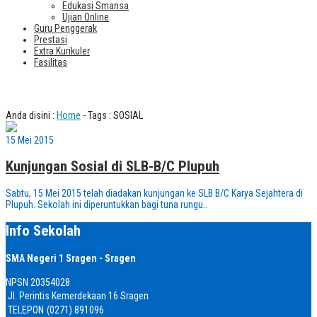
Edukasi Smansa
Ujian Online
Guru Penggerak
Prestasi
Extra Kurikuler
Fasilitas
Tag : SOSIAL
Anda disini :
Home
-
Tags : SOSIAL
15 Mei 2015
Kunjungan Sosial di SLB-B/C Plupuh
Sabtu, 15 Mei 2015 telah diadakan kunjungan ke SLB B/C Karya Sejahtera di
Plupuh. Sekolah ini diperuntukkan bagi tuna rungu..
Info Sekolah
SMA Negeri 1 Sragen - Sragen
NPSN
20354028
Jl. Perintis Kemerdekaan 16 Sragen
TELEPON
(0271) 891096