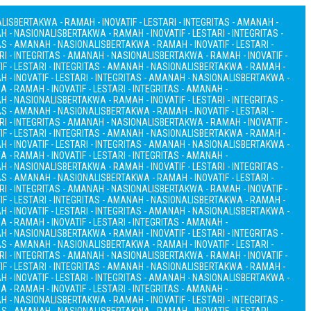
ALIS
BERTAKWA - RAMAH - INOVATIF - LESTARI - INTEGRITAS - AMANAH -
AH - NASIONALIS
BERTAKWA - RAMAH - INOVATIF - LESTARI - INTEGRITAS -
TAS - AMANAH - NASIONALIS
BERTAKWA - RAMAH - INOVATIF - LESTARI -
RI - INTEGRITAS - AMANAH - NASIONALIS
BERTAKWA - RAMAH - INOVATIF -
F - LESTARI - INTEGRITAS - AMANAH - NASIONALIS
BERTAKWA - RAMAH -
 - INOVATIF - LESTARI - INTEGRITAS - AMANAH - NASIONALIS
BERTAKWA -
 - RAMAH - INOVATIF - LESTARI - INTEGRITAS - AMANAH -
AH - NASIONALIS
BERTAKWA - RAMAH - INOVATIF - LESTARI - INTEGRITAS -
TAS - AMANAH - NASIONALIS
BERTAKWA - RAMAH - INOVATIF - LESTARI -
RI - INTEGRITAS - AMANAH - NASIONALIS
BERTAKWA - RAMAH - INOVATIF -
F - LESTARI - INTEGRITAS - AMANAH - NASIONALIS
BERTAKWA - RAMAH -
 - INOVATIF - LESTARI - INTEGRITAS - AMANAH - NASIONALIS
BERTAKWA -
 - RAMAH - INOVATIF - LESTARI - INTEGRITAS - AMANAH -
AH - NASIONALIS
BERTAKWA - RAMAH - INOVATIF - LESTARI - INTEGRITAS -
TAS - AMANAH - NASIONALIS
BERTAKWA - RAMAH - INOVATIF - LESTARI -
RI - INTEGRITAS - AMANAH - NASIONALIS
BERTAKWA - RAMAH - INOVATIF -
F - LESTARI - INTEGRITAS - AMANAH - NASIONALIS
BERTAKWA - RAMAH -
 - INOVATIF - LESTARI - INTEGRITAS - AMANAH - NASIONALIS
BERTAKWA -
 - RAMAH - INOVATIF - LESTARI - INTEGRITAS - AMANAH -
AH - NASIONALIS
BERTAKWA - RAMAH - INOVATIF - LESTARI - INTEGRITAS -
TAS - AMANAH - NASIONALIS
BERTAKWA - RAMAH - INOVATIF - LESTARI -
RI - INTEGRITAS - AMANAH - NASIONALIS
BERTAKWA - RAMAH - INOVATIF -
F - LESTARI - INTEGRITAS - AMANAH - NASIONALIS
BERTAKWA - RAMAH -
 - INOVATIF - LESTARI - INTEGRITAS - AMANAH - NASIONALIS
BERTAKWA -
 - RAMAH - INOVATIF - LESTARI - INTEGRITAS - AMANAH -
AH - NASIONALIS
BERTAKWA - RAMAH - INOVATIF - LESTARI - INTEGRITAS -