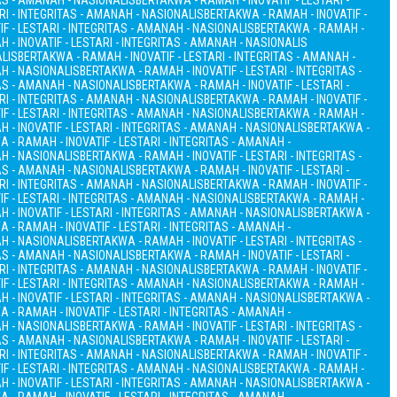
TAS - AMANAH - NASIONALIS
BERTAKWA - RAMAH - INOVATIF - LESTARI -
RI - INTEGRITAS - AMANAH - NASIONALIS
BERTAKWA - RAMAH - INOVATIF -
F - LESTARI - INTEGRITAS - AMANAH - NASIONALIS
BERTAKWA - RAMAH -
 - INOVATIF - LESTARI - INTEGRITAS - AMANAH - NASIONALIS
ALIS
BERTAKWA - RAMAH - INOVATIF - LESTARI - INTEGRITAS - AMANAH -
AH - NASIONALIS
BERTAKWA - RAMAH - INOVATIF - LESTARI - INTEGRITAS -
TAS - AMANAH - NASIONALIS
BERTAKWA - RAMAH - INOVATIF - LESTARI -
RI - INTEGRITAS - AMANAH - NASIONALIS
BERTAKWA - RAMAH - INOVATIF -
F - LESTARI - INTEGRITAS - AMANAH - NASIONALIS
BERTAKWA - RAMAH -
 - INOVATIF - LESTARI - INTEGRITAS - AMANAH - NASIONALIS
BERTAKWA -
 - RAMAH - INOVATIF - LESTARI - INTEGRITAS - AMANAH -
AH - NASIONALIS
BERTAKWA - RAMAH - INOVATIF - LESTARI - INTEGRITAS -
TAS - AMANAH - NASIONALIS
BERTAKWA - RAMAH - INOVATIF - LESTARI -
RI - INTEGRITAS - AMANAH - NASIONALIS
BERTAKWA - RAMAH - INOVATIF -
F - LESTARI - INTEGRITAS - AMANAH - NASIONALIS
BERTAKWA - RAMAH -
 - INOVATIF - LESTARI - INTEGRITAS - AMANAH - NASIONALIS
BERTAKWA -
 - RAMAH - INOVATIF - LESTARI - INTEGRITAS - AMANAH -
AH - NASIONALIS
BERTAKWA - RAMAH - INOVATIF - LESTARI - INTEGRITAS -
TAS - AMANAH - NASIONALIS
BERTAKWA - RAMAH - INOVATIF - LESTARI -
RI - INTEGRITAS - AMANAH - NASIONALIS
BERTAKWA - RAMAH - INOVATIF -
F - LESTARI - INTEGRITAS - AMANAH - NASIONALIS
BERTAKWA - RAMAH -
 - INOVATIF - LESTARI - INTEGRITAS - AMANAH - NASIONALIS
BERTAKWA -
 - RAMAH - INOVATIF - LESTARI - INTEGRITAS - AMANAH -
AH - NASIONALIS
BERTAKWA - RAMAH - INOVATIF - LESTARI - INTEGRITAS -
TAS - AMANAH - NASIONALIS
BERTAKWA - RAMAH - INOVATIF - LESTARI -
RI - INTEGRITAS - AMANAH - NASIONALIS
BERTAKWA - RAMAH - INOVATIF -
F - LESTARI - INTEGRITAS - AMANAH - NASIONALIS
BERTAKWA - RAMAH -
 - INOVATIF - LESTARI - INTEGRITAS - AMANAH - NASIONALIS
BERTAKWA -