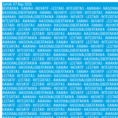
Jumat, 07 Agu 2026
BERTAKWA - RAMAH - INOVATIF - LESTARI - INTEGRITAS - AMANAH - NASIONA
NASIONALIS
BERTAKWA - RAMAH - INOVATIF - LESTARI - INTEGRITAS - AMANA
AMANAH - NASIONALIS
BERTAKWA - RAMAH - INOVATIF - LESTARI - INTEGRIT
INTEGRITAS - AMANAH - NASIONALIS
BERTAKWA - RAMAH - INOVATIF - LESTAR
LESTARI - INTEGRITAS - AMANAH - NASIONALIS
BERTAKWA - RAMAH - INOVATIF
INOVATIF - LESTARI - INTEGRITAS - AMANAH - NASIONALIS
BERTAKWA - RAMAH 
RAMAH - INOVATIF - LESTARI - INTEGRITAS - AMANAH - NASIONALIS
BERTAKWA 
NASIONALIS
BERTAKWA - RAMAH - INOVATIF - LESTARI - INTEGRITAS - AMANA
AMANAH - NASIONALIS
BERTAKWA - RAMAH - INOVATIF - LESTARI - INTEGRIT
INTEGRITAS - AMANAH - NASIONALIS
BERTAKWA - RAMAH - INOVATIF - LESTAR
LESTARI - INTEGRITAS - AMANAH - NASIONALIS
BERTAKWA - RAMAH - INOVATIF
INOVATIF - LESTARI - INTEGRITAS - AMANAH - NASIONALIS
BERTAKWA - RAMAH 
RAMAH - INOVATIF - LESTARI - INTEGRITAS - AMANAH - NASIONALIS
BERTAKWA 
NASIONALIS
BERTAKWA - RAMAH - INOVATIF - LESTARI - INTEGRITAS - AMANA
AMANAH - NASIONALIS
BERTAKWA - RAMAH - INOVATIF - LESTARI - INTEGRIT
INTEGRITAS - AMANAH - NASIONALIS
BERTAKWA - RAMAH - INOVATIF - LESTAR
LESTARI - INTEGRITAS - AMANAH - NASIONALIS
BERTAKWA - RAMAH - INOVATIF
INOVATIF - LESTARI - INTEGRITAS - AMANAH - NASIONALIS
BERTAKWA - RAMAH 
RAMAH - INOVATIF - LESTARI - INTEGRITAS - AMANAH - NASIONALIS
BERTAKWA 
NASIONALIS
BERTAKWA - RAMAH - INOVATIF - LESTARI - INTEGRITAS - AMANA
AMANAH - NASIONALIS
BERTAKWA - RAMAH - INOVATIF - LESTARI - INTEGRIT
INTEGRITAS - AMANAH - NASIONALIS
BERTAKWA - RAMAH - INOVATIF - LESTAR
LESTARI - INTEGRITAS - AMANAH - NASIONALIS
BERTAKWA - RAMAH - INOVATIF
INOVATIF - LESTARI - INTEGRITAS - AMANAH - NASIONALIS
BERTAKWA - RAMAH 
RAMAH - INOVATIF - LESTARI - INTEGRITAS - AMANAH - NASIONALIS
BERTAKWA 
NASIONALIS
BERTAKWA - RAMAH - INOVATIF - LESTARI - INTEGRITAS - AMANA