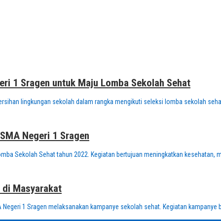
eri 1 Sragen untuk Maju Lomba Sekolah Sehat
sihan lingkungan sekolah dalam rangka mengikuti seleksi lomba sekolah sehat
 SMA Negeri 1 Sragen
mba Sekolah Sehat tahun 2022. Kegiatan bertujuan meningkatkan kesehatan, mu
 di Masyarakat
Negeri 1 Sragen melaksanakan kampanye sekolah sehat. Kegiatan kampanye b