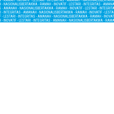
- RAMAH - INOVATIF - LESTARI - INTEGRITAS - AMANAH - NASIONALIS
BERTAKWA
H - NASIONALIS
BERTAKWA - RAMAH - INOVATIF - LESTARI - INTEGRITAS - AMAN
AS - AMANAH - NASIONALIS
BERTAKWA - RAMAH - INOVATIF - LESTARI - INTEGRI
I - INTEGRITAS - AMANAH - NASIONALIS
BERTAKWA - RAMAH - INOVATIF - LESTA
 - LESTARI - INTEGRITAS - AMANAH - NASIONALIS
BERTAKWA - RAMAH - INOVATI
- INOVATIF - LESTARI - INTEGRITAS - AMANAH - NASIONALIS
BERTAKWA - RAMAH