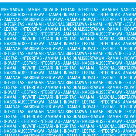
LIS
BERTAKWA - RAMAH - INOVATIF - LESTARI - INTEGRITAS - AMANAH - NASION
H - NASIONALIS
BERTAKWA - RAMAH - INOVATIF - LESTARI - INTEGRITAS - AMAN
AS - AMANAH - NASIONALIS
BERTAKWA - RAMAH - INOVATIF - LESTARI - INTEGRI
I - INTEGRITAS - AMANAH - NASIONALIS
BERTAKWA - RAMAH - INOVATIF - LESTA
 - LESTARI - INTEGRITAS - AMANAH - NASIONALIS
BERTAKWA - RAMAH - INOVATI
- INOVATIF - LESTARI - INTEGRITAS - AMANAH - NASIONALIS
BERTAKWA - RAMAH
- RAMAH - INOVATIF - LESTARI - INTEGRITAS - AMANAH - NASIONALIS
BERTAKWA
H - NASIONALIS
BERTAKWA - RAMAH - INOVATIF - LESTARI - INTEGRITAS - AMAN
AS - AMANAH - NASIONALIS
BERTAKWA - RAMAH - INOVATIF - LESTARI - INTEGRI
I - INTEGRITAS - AMANAH - NASIONALIS
BERTAKWA - RAMAH - INOVATIF - LESTA
 - LESTARI - INTEGRITAS - AMANAH - NASIONALIS
BERTAKWA - RAMAH - INOVATI
- INOVATIF - LESTARI - INTEGRITAS - AMANAH - NASIONALIS
BERTAKWA - RAMAH
- RAMAH - INOVATIF - LESTARI - INTEGRITAS - AMANAH - NASIONALIS
BERTAKWA
H - NASIONALIS
BERTAKWA - RAMAH - INOVATIF - LESTARI - INTEGRITAS - AMAN
AS - AMANAH - NASIONALIS
BERTAKWA - RAMAH - INOVATIF - LESTARI - INTEGRI
I - INTEGRITAS - AMANAH - NASIONALIS
BERTAKWA - RAMAH - INOVATIF - LESTA
 - LESTARI - INTEGRITAS - AMANAH - NASIONALIS
BERTAKWA - RAMAH - INOVATI
- INOVATIF - LESTARI - INTEGRITAS - AMANAH - NASIONALIS
BERTAKWA - RAMAH
- RAMAH - INOVATIF - LESTARI - INTEGRITAS - AMANAH - NASIONALIS
BERTAKWA
H - NASIONALIS
BERTAKWA - RAMAH - INOVATIF - LESTARI - INTEGRITAS - AMAN
AS - AMANAH - NASIONALIS
BERTAKWA - RAMAH - INOVATIF - LESTARI - INTEGRI
I - INTEGRITAS - AMANAH - NASIONALIS
BERTAKWA - RAMAH - INOVATIF - LESTA
 - LESTARI - INTEGRITAS - AMANAH - NASIONALIS
BERTAKWA - RAMAH - INOVATI
- INOVATIF - LESTARI - INTEGRITAS - AMANAH - NASIONALIS
BERTAKWA - RAMAH
- RAMAH - INOVATIF - LESTARI - INTEGRITAS - AMANAH - NASIONALIS
BERTAKWA
H - NASIONALIS
BERTAKWA - RAMAH - INOVATIF - LESTARI - INTEGRITAS - AMAN