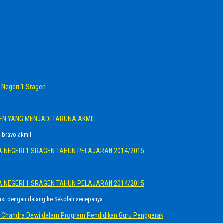
Negeri 1 Sragen
GEN YANG MENJADI TARUNA AKMIL
.bravo akmil
A NEGERI 1 SRAGEN TAHUN PELAJARAN 2014/2015
A NEGERI 1 SRAGEN TAHUN PELAJARAN 2014/2015
asi dengan datang ke Sekolah secepanya.
Ayu Chandra Dewi dalam Program Pendidikan Guru Penggerak