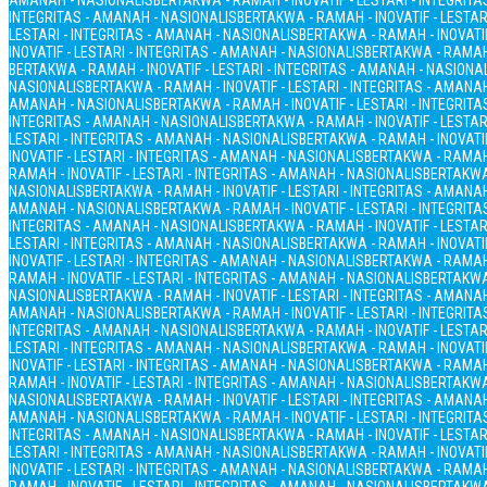
AMANAH - NASIONALIS
BERTAKWA - RAMAH - INOVATIF - LESTARI - INTEGRIT
INTEGRITAS - AMANAH - NASIONALIS
BERTAKWA - RAMAH - INOVATIF - LESTAR
LESTARI - INTEGRITAS - AMANAH - NASIONALIS
BERTAKWA - RAMAH - INOVATIF
INOVATIF - LESTARI - INTEGRITAS - AMANAH - NASIONALIS
BERTAKWA - RAMAH 
BERTAKWA - RAMAH - INOVATIF - LESTARI - INTEGRITAS - AMANAH - NASIONA
NASIONALIS
BERTAKWA - RAMAH - INOVATIF - LESTARI - INTEGRITAS - AMANA
AMANAH - NASIONALIS
BERTAKWA - RAMAH - INOVATIF - LESTARI - INTEGRIT
INTEGRITAS - AMANAH - NASIONALIS
BERTAKWA - RAMAH - INOVATIF - LESTAR
LESTARI - INTEGRITAS - AMANAH - NASIONALIS
BERTAKWA - RAMAH - INOVATIF
INOVATIF - LESTARI - INTEGRITAS - AMANAH - NASIONALIS
BERTAKWA - RAMAH 
RAMAH - INOVATIF - LESTARI - INTEGRITAS - AMANAH - NASIONALIS
BERTAKWA 
NASIONALIS
BERTAKWA - RAMAH - INOVATIF - LESTARI - INTEGRITAS - AMANA
AMANAH - NASIONALIS
BERTAKWA - RAMAH - INOVATIF - LESTARI - INTEGRIT
INTEGRITAS - AMANAH - NASIONALIS
BERTAKWA - RAMAH - INOVATIF - LESTAR
LESTARI - INTEGRITAS - AMANAH - NASIONALIS
BERTAKWA - RAMAH - INOVATIF
INOVATIF - LESTARI - INTEGRITAS - AMANAH - NASIONALIS
BERTAKWA - RAMAH 
RAMAH - INOVATIF - LESTARI - INTEGRITAS - AMANAH - NASIONALIS
BERTAKWA 
NASIONALIS
BERTAKWA - RAMAH - INOVATIF - LESTARI - INTEGRITAS - AMANA
AMANAH - NASIONALIS
BERTAKWA - RAMAH - INOVATIF - LESTARI - INTEGRIT
INTEGRITAS - AMANAH - NASIONALIS
BERTAKWA - RAMAH - INOVATIF - LESTAR
LESTARI - INTEGRITAS - AMANAH - NASIONALIS
BERTAKWA - RAMAH - INOVATIF
INOVATIF - LESTARI - INTEGRITAS - AMANAH - NASIONALIS
BERTAKWA - RAMAH 
RAMAH - INOVATIF - LESTARI - INTEGRITAS - AMANAH - NASIONALIS
BERTAKWA 
NASIONALIS
BERTAKWA - RAMAH - INOVATIF - LESTARI - INTEGRITAS - AMANA
AMANAH - NASIONALIS
BERTAKWA - RAMAH - INOVATIF - LESTARI - INTEGRIT
INTEGRITAS - AMANAH - NASIONALIS
BERTAKWA - RAMAH - INOVATIF - LESTAR
LESTARI - INTEGRITAS - AMANAH - NASIONALIS
BERTAKWA - RAMAH - INOVATIF
INOVATIF - LESTARI - INTEGRITAS - AMANAH - NASIONALIS
BERTAKWA - RAMAH 