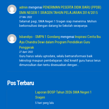
admin
mengenai
PENERIMAN PESERTA DIDIK BARU (PPDB)
SMA NEGERI 1 SRAGEN TAHUN PELAJARAN 2014/2015
27 Mei 2022
Selamat pagi, SMA Negeri 1 Sragen siap menerima. Mohon
berkonsultasi dengan datang ke Sekolah secepanya.
Isbandiyo - SMPN 1 Gondang
mengenai
Inspirasi Cerita Ibu
Ayu Chandra Dewi dalam Program Pendidikan Guru
Penggerak
27 April 2022
Guru harus selalu uptodate, selalu bertransformasi baik
teknologi maupun pembelajaran. Ide2 kreatif guru harus terus
dimunculkan dan tentu disesuaikan dengan…
Pos Terbaru
Laporan BOSP Tahun 2026 SMA Negeri 1
Sragen
5 hari yang lalu