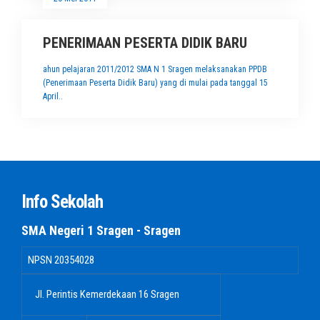
PENERIMAAN PESERTA DIDIK BARU
ahun pelajaran 2011/2012 SMA N 1 Sragen melaksanakan PPDB
(Penerimaan Peserta Didik Baru) yang di mulai pada tanggal 15
April..
Info Sekolah
SMA Negeri 1 Sragen - Sragen
NPSN
20354028
Jl. Perintis Kemerdekaan 16 Sragen