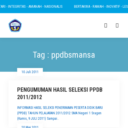
RI - INTEGRITAS - AMANAH - NASIONALIS
BERTAKWA - RAMAH - INOVATIF - LESTA
Tag : ppdbsmansa
10 Juli 2011
PENGUMUMAN HASIL SELEKSI PPDB
2011/2012
INFORMASI HASIL SELEKSI PENERIMAAN PESERTA DIDIK BARU
(PPDB) TAHUN PELAJARAN 2011/2012 SMA Negeri 1 Sragen
(Kamis, 9 JULI 2011) Sampai..
20 Mei 2011