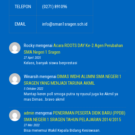
TELEPON
(0271) 891096
EMAIL
info@sman1sragen.sch.id
Rocky
mengenai
Acara ROOTS DAY Ke-2 Agen Perubahan
SMA Negeri 1 Sragen
27 April 2025
Kelass, banyak siswa berprestasi
Winarsih
mengenai
DIMAS WIDHI ALUMNI SMA NEGERI 1
SRAGEN YANG MENJADI TARUNA AKMIL
5 Oktober 2022
Mantap keren poll smoga putra sy nyusul juga ke Akmil ya
mas Dimas...bravo akmil
admin
mengenai
PENERIMAN PESERTA DIDIK BARU (PPDB)
SMA NEGERI 1 SRAGEN TAHUN PELAJARAN 2014/2015
27 Mei 2022
Bisa menemui Wakil Kepala Bidang Kesiswaan.