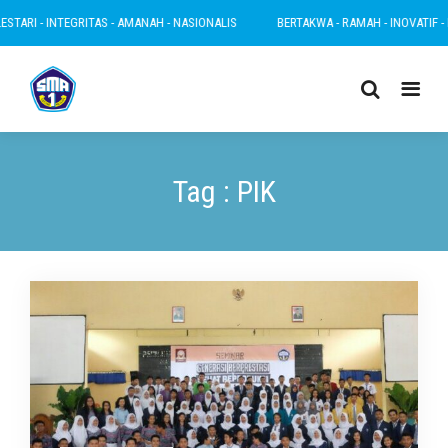
TARI - INTEGRITAS - AMANAH - NASIONALIS
BERTAKWA - RAMAH - INOVATIF - LE
Tag : PIK