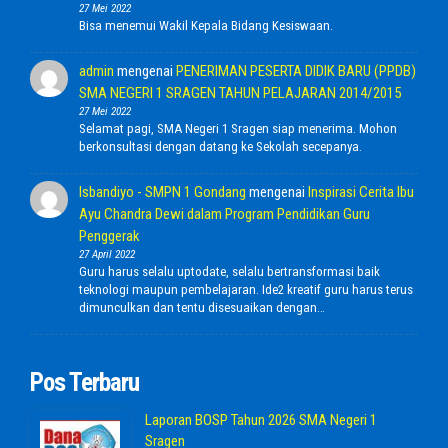
27 Mei 2022
Bisa menemui Wakil Kepala Bidang Kesiswaan.
admin
mengenai
PENERIMAN PESERTA DIDIK BARU (PPDB)
SMA NEGERI 1 SRAGEN TAHUN PELAJARAN 2014/2015
27 Mei 2022
Selamat pagi, SMA Negeri 1 Sragen siap menerima. Mohon
berkonsultasi dengan datang ke Sekolah secepanya.
Isbandiyo - SMPN 1 Gondang
mengenai
Inspirasi Cerita Ibu
Ayu Chandra Dewi dalam Program Pendidikan Guru
Penggerak
27 April 2022
Guru harus selalu uptodate, selalu bertransformasi baik
teknologi maupun pembelajaran. Ide2 kreatif guru harus terus
dimunculkan dan tentu disesuaikan dengan…
Pos Terbaru
Laporan BOSP Tahun 2026 SMA Negeri 1
Sragen