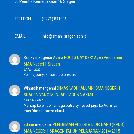
Jl. Perintis Kemerdekaan 16 Sragen
TELEPON
(0271) 891096
EMAIL
info@sman1sragen.sch.id
Rocky
mengenai
Acara ROOTS DAY Ke-2 Agen Perubahan
SMA Negeri 1 Sragen
27 April 2025
Kelass, banyak siswa berprestasi
Winarsih
mengenai
DIMAS WIDHI ALUMNI SMA NEGERI 1
SRAGEN YANG MENJADI TARUNA AKMIL
5 Oktober 2022
Mantap keren poll smoga putra sy nyusul juga ke Akmil ya
mas Dimas...bravo akmil
admin
mengenai
PENERIMAN PESERTA DIDIK BARU (PPDB)
SMA NEGERI 1 SRAGEN TAHUN PELAJARAN 2014/2015