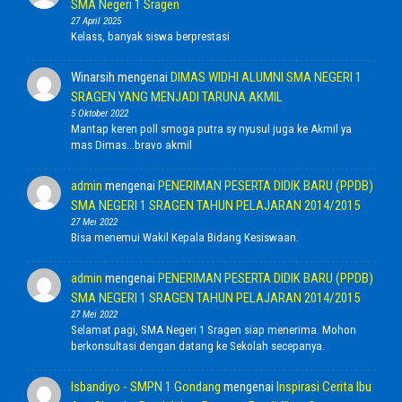
SMA Negeri 1 Sragen
27 April 2025
Kelass, banyak siswa berprestasi
Winarsih
mengenai
DIMAS WIDHI ALUMNI SMA NEGERI 1
SRAGEN YANG MENJADI TARUNA AKMIL
5 Oktober 2022
Mantap keren poll smoga putra sy nyusul juga ke Akmil ya
mas Dimas...bravo akmil
admin
mengenai
PENERIMAN PESERTA DIDIK BARU (PPDB)
SMA NEGERI 1 SRAGEN TAHUN PELAJARAN 2014/2015
27 Mei 2022
Bisa menemui Wakil Kepala Bidang Kesiswaan.
admin
mengenai
PENERIMAN PESERTA DIDIK BARU (PPDB)
SMA NEGERI 1 SRAGEN TAHUN PELAJARAN 2014/2015
27 Mei 2022
Selamat pagi, SMA Negeri 1 Sragen siap menerima. Mohon
berkonsultasi dengan datang ke Sekolah secepanya.
Isbandiyo - SMPN 1 Gondang
mengenai
Inspirasi Cerita Ibu