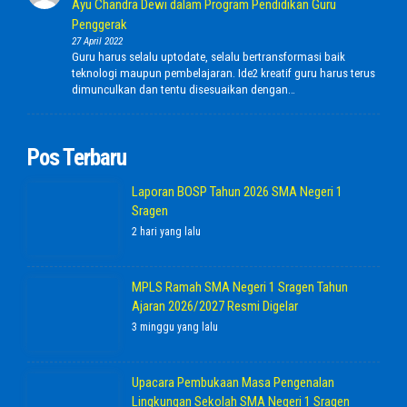
Ayu Chandra Dewi dalam Program Pendidikan Guru
Penggerak
27 April 2022
Guru harus selalu uptodate, selalu bertransformasi baik
teknologi maupun pembelajaran. Ide2 kreatif guru harus terus
dimunculkan dan tentu disesuaikan dengan…
Pos Terbaru
Laporan BOSP Tahun 2026 SMA Negeri 1
Sragen
2 hari yang lalu
MPLS Ramah SMA Negeri 1 Sragen Tahun
Ajaran 2026/2027 Resmi Digelar
3 minggu yang lalu
Upacara Pembukaan Masa Pengenalan
Lingkungan Sekolah SMA Negeri 1 Sragen