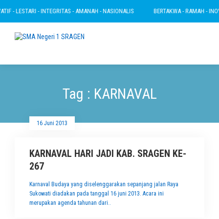
IF - LESTARI - INTEGRITAS - AMANAH - NASIONALIS
BERTAKWA - RAMAH - INOVAT
Tag : KARNAVAL
16 Juni 2013
KARNAVAL HARI JADI KAB. SRAGEN KE-
267
Karnaval Budaya yang diselenggarakan sepanjang jalan Raya
Sukowati diadakan pada tanggal 16 juni 2013. Acara ini
merupakan agenda tahunan dari..