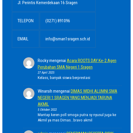
Jl. Perintis Kemerdekaan 16 Sragen
TELEPON
(0271) 891096
EMAIL
info@sman1sragen.sch.id
Rocky
mengenai
Acara ROOTS DAY Ke-2 Agen
Perubahan SMA Negeri 1 Sragen
27 April 2025
Kelass, banyak siswa berprestasi
Winarsih
mengenai
DIMAS WIDHI ALUMNI SMA
NEGERI 1 SRAGEN YANG MENJADI TARUNA
AKMIL
5 Oktober 2022
Mantap keren poll smoga putra sy nyusul juga ke
Akmil ya mas Dimas...bravo akmil