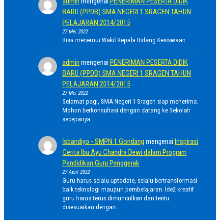
admin
mengenai
PENERIMAN PESERTA DIDIK
BARU (PPDB) SMA NEGERI 1 SRAGEN TAHUN
PELAJARAN 2014/2015
27 Mei 2022
Bisa menemui Wakil Kepala Bidang Kesiswaan.
admin
mengenai
PENERIMAN PESERTA DIDIK
BARU (PPDB) SMA NEGERI 1 SRAGEN TAHUN
PELAJARAN 2014/2015
27 Mei 2022
Selamat pagi, SMA Negeri 1 Sragen siap menerima.
Mohon berkonsultasi dengan datang ke Sekolah
secepanya.
Isbandiyo - SMPN 1 Gondang
mengenai
Inspirasi
Cerita Ibu Ayu Chandra Dewi dalam Program
Pendidikan Guru Penggerak
27 April 2022
Guru harus selalu uptodate, selalu bertransformasi
baik teknologi maupun pembelajaran. Ide2 kreatif
guru harus terus dimunculkan dan tentu
disesuaikan dengan…