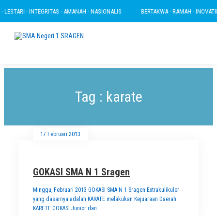
LESTARI - INTEGRITAS - AMANAH - NASIONALIS
BERTAKWA - RAMAH - INOVATIF -
Tag : karate
17 Februari 2013
GOKASI SMA N 1 Sragen
Minggu, Februari 2013 GOKASI SMA N 1 Sragen Extrakulikuler
yang dasarnya adalah KARATE melakukan Kejuaraan Daerah
KARETE GOKASI Junior dan..