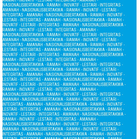
RAMAH - INOVATIF - LESTARI - INTEGRITAS - AMANAH -
NASIONALIS
BERTAKWA - RAMAH - INOVATIF - LESTARI - INTEGRITAS -
AMANAH - NASIONALIS
BERTAKWA - RAMAH - INOVATIF - LESTARI -
INTEGRITAS - AMANAH - NASIONALIS
BERTAKWA - RAMAH - INOVATIF -
LESTARI - INTEGRITAS - AMANAH - NASIONALIS
BERTAKWA - RAMAH -
INOVATIF - LESTARI - INTEGRITAS - AMANAH - NASIONALIS
BERTAKWA -
RAMAH - INOVATIF - LESTARI - INTEGRITAS - AMANAH -
NASIONALIS
BERTAKWA - RAMAH - INOVATIF - LESTARI - INTEGRITAS -
AMANAH - NASIONALIS
BERTAKWA - RAMAH - INOVATIF - LESTARI -
INTEGRITAS - AMANAH - NASIONALIS
BERTAKWA - RAMAH - INOVATIF -
LESTARI - INTEGRITAS - AMANAH - NASIONALIS
BERTAKWA - RAMAH -
INOVATIF - LESTARI - INTEGRITAS - AMANAH - NASIONALIS
BERTAKWA -
RAMAH - INOVATIF - LESTARI - INTEGRITAS - AMANAH -
NASIONALIS
BERTAKWA - RAMAH - INOVATIF - LESTARI - INTEGRITAS -
AMANAH - NASIONALIS
BERTAKWA - RAMAH - INOVATIF - LESTARI -
INTEGRITAS - AMANAH - NASIONALIS
BERTAKWA - RAMAH - INOVATIF -
LESTARI - INTEGRITAS - AMANAH - NASIONALIS
BERTAKWA - RAMAH -
INOVATIF - LESTARI - INTEGRITAS - AMANAH - NASIONALIS
BERTAKWA -
RAMAH - INOVATIF - LESTARI - INTEGRITAS - AMANAH -
NASIONALIS
BERTAKWA - RAMAH - INOVATIF - LESTARI - INTEGRITAS -
AMANAH - NASIONALIS
BERTAKWA - RAMAH - INOVATIF - LESTARI -
INTEGRITAS - AMANAH - NASIONALIS
BERTAKWA - RAMAH - INOVATIF -
LESTARI - INTEGRITAS - AMANAH - NASIONALIS
BERTAKWA - RAMAH -
INOVATIF - LESTARI - INTEGRITAS - AMANAH - NASIONALIS
BERTAKWA -
RAMAH - INOVATIF - LESTARI - INTEGRITAS - AMANAH -
NASIONALIS
BERTAKWA - RAMAH - INOVATIF - LESTARI - INTEGRITAS -
AMANAH - NASIONALIS
BERTAKWA - RAMAH - INOVATIF - LESTARI -
INTEGRITAS - AMANAH - NASIONALIS
BERTAKWA - RAMAH - INOVATIF -