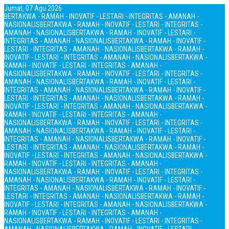
Jumat, 07 Agu 2026
BERTAKWA - RAMAH - INOVATIF - LESTARI - INTEGRITAS - AMANAH -
NASIONALIS
BERTAKWA - RAMAH - INOVATIF - LESTARI - INTEGRITAS -
AMANAH - NASIONALIS
BERTAKWA - RAMAH - INOVATIF - LESTARI -
INTEGRITAS - AMANAH - NASIONALIS
BERTAKWA - RAMAH - INOVATIF -
LESTARI - INTEGRITAS - AMANAH - NASIONALIS
BERTAKWA - RAMAH -
INOVATIF - LESTARI - INTEGRITAS - AMANAH - NASIONALIS
BERTAKWA -
RAMAH - INOVATIF - LESTARI - INTEGRITAS - AMANAH -
NASIONALIS
BERTAKWA - RAMAH - INOVATIF - LESTARI - INTEGRITAS -
AMANAH - NASIONALIS
BERTAKWA - RAMAH - INOVATIF - LESTARI -
INTEGRITAS - AMANAH - NASIONALIS
BERTAKWA - RAMAH - INOVATIF -
LESTARI - INTEGRITAS - AMANAH - NASIONALIS
BERTAKWA - RAMAH -
INOVATIF - LESTARI - INTEGRITAS - AMANAH - NASIONALIS
BERTAKWA -
RAMAH - INOVATIF - LESTARI - INTEGRITAS - AMANAH -
NASIONALIS
BERTAKWA - RAMAH - INOVATIF - LESTARI - INTEGRITAS -
AMANAH - NASIONALIS
BERTAKWA - RAMAH - INOVATIF - LESTARI -
INTEGRITAS - AMANAH - NASIONALIS
BERTAKWA - RAMAH - INOVATIF -
LESTARI - INTEGRITAS - AMANAH - NASIONALIS
BERTAKWA - RAMAH -
INOVATIF - LESTARI - INTEGRITAS - AMANAH - NASIONALIS
BERTAKWA -
RAMAH - INOVATIF - LESTARI - INTEGRITAS - AMANAH -
NASIONALIS
BERTAKWA - RAMAH - INOVATIF - LESTARI - INTEGRITAS -
AMANAH - NASIONALIS
BERTAKWA - RAMAH - INOVATIF - LESTARI -
INTEGRITAS - AMANAH - NASIONALIS
BERTAKWA - RAMAH - INOVATIF -
LESTARI - INTEGRITAS - AMANAH - NASIONALIS
BERTAKWA - RAMAH -
INOVATIF - LESTARI - INTEGRITAS - AMANAH - NASIONALIS
BERTAKWA -
RAMAH - INOVATIF - LESTARI - INTEGRITAS - AMANAH -
NASIONALIS
BERTAKWA - RAMAH - INOVATIF - LESTARI - INTEGRITAS -