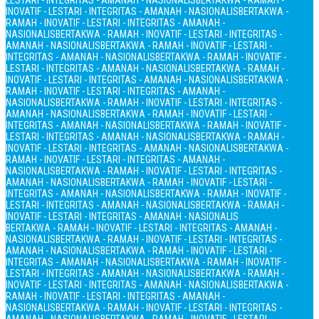
LESTARI - INTEGRITAS - AMANAH - NASIONALIS
BERTAKWA - RAMAH -
INOVATIF - LESTARI - INTEGRITAS - AMANAH - NASIONALIS
BERTAKWA -
RAMAH - INOVATIF - LESTARI - INTEGRITAS - AMANAH -
NASIONALIS
BERTAKWA - RAMAH - INOVATIF - LESTARI - INTEGRITAS -
AMANAH - NASIONALIS
BERTAKWA - RAMAH - INOVATIF - LESTARI -
INTEGRITAS - AMANAH - NASIONALIS
BERTAKWA - RAMAH - INOVATIF -
LESTARI - INTEGRITAS - AMANAH - NASIONALIS
BERTAKWA - RAMAH -
INOVATIF - LESTARI - INTEGRITAS - AMANAH - NASIONALIS
BERTAKWA -
RAMAH - INOVATIF - LESTARI - INTEGRITAS - AMANAH -
NASIONALIS
BERTAKWA - RAMAH - INOVATIF - LESTARI - INTEGRITAS -
AMANAH - NASIONALIS
BERTAKWA - RAMAH - INOVATIF - LESTARI -
INTEGRITAS - AMANAH - NASIONALIS
BERTAKWA - RAMAH - INOVATIF -
LESTARI - INTEGRITAS - AMANAH - NASIONALIS
BERTAKWA - RAMAH -
INOVATIF - LESTARI - INTEGRITAS - AMANAH - NASIONALIS
BERTAKWA -
RAMAH - INOVATIF - LESTARI - INTEGRITAS - AMANAH -
NASIONALIS
BERTAKWA - RAMAH - INOVATIF - LESTARI - INTEGRITAS -
AMANAH - NASIONALIS
BERTAKWA - RAMAH - INOVATIF - LESTARI -
INTEGRITAS - AMANAH - NASIONALIS
BERTAKWA - RAMAH - INOVATIF -
LESTARI - INTEGRITAS - AMANAH - NASIONALIS
BERTAKWA - RAMAH -
INOVATIF - LESTARI - INTEGRITAS - AMANAH - NASIONALIS
BERTAKWA - RAMAH - INOVATIF - LESTARI - INTEGRITAS - AMANAH -
NASIONALIS
BERTAKWA - RAMAH - INOVATIF - LESTARI - INTEGRITAS -
AMANAH - NASIONALIS
BERTAKWA - RAMAH - INOVATIF - LESTARI -
INTEGRITAS - AMANAH - NASIONALIS
BERTAKWA - RAMAH - INOVATIF -
LESTARI - INTEGRITAS - AMANAH - NASIONALIS
BERTAKWA - RAMAH -
INOVATIF - LESTARI - INTEGRITAS - AMANAH - NASIONALIS
BERTAKWA -
RAMAH - INOVATIF - LESTARI - INTEGRITAS - AMANAH -
NASIONALIS
BERTAKWA - RAMAH - INOVATIF - LESTARI - INTEGRITAS -