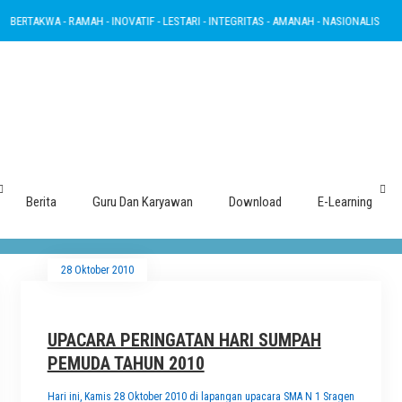
ERTAKWA - RAMAH - INOVATIF - LESTARI - INTEGRITAS - AMANAH - NASIONALIS
Tag : HARI SUMPAH PEMUDA
Berita
Guru Dan Karyawan
Download
E-Learning
28 Oktober 2010
UPACARA PERINGATAN HARI SUMPAH
PEMUDA TAHUN 2010
Hari ini, Kamis 28 Oktober 2010 di lapangan upacara SMA N 1 Sragen