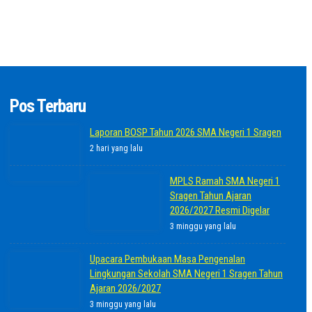
Pos Terbaru
Laporan BOSP Tahun 2026 SMA Negeri 1 Sragen
2 hari yang lalu
MPLS Ramah SMA Negeri 1
Sragen Tahun Ajaran
2026/2027 Resmi Digelar
3 minggu yang lalu
Upacara Pembukaan Masa Pengenalan
Lingkungan Sekolah SMA Negeri 1 Sragen Tahun
Ajaran 2026/2027
3 minggu yang lalu