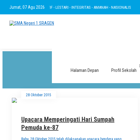
Jumat, 07 Agu 2026
ERTAKWA - RAMAH - INOVATIF - LESTARI - INTEGRITAS - AMANAH - NASIONALIS
B
Halaman Depan
Profil Sekolah
28 Oktober 2015
Upacara Memperingati Hari Sumpah
Pemuda ke-87
Rabu, 28 Oktober 2015 telah dilaksanakan upacara bendera yang