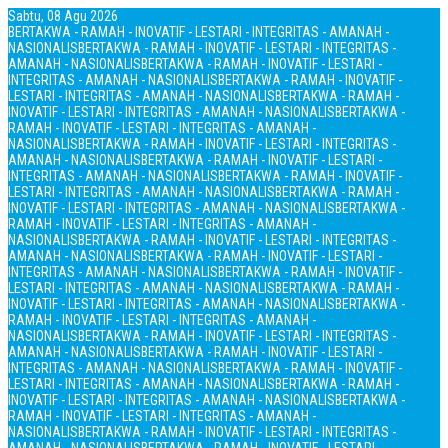
Sabtu, 08 Agu 2026
BERTAKWA - RAMAH - INOVATIF - LESTARI - INTEGRITAS - AMANAH -
NASIONALIS
BERTAKWA - RAMAH - INOVATIF - LESTARI - INTEGRITAS -
AMANAH - NASIONALIS
BERTAKWA - RAMAH - INOVATIF - LESTARI -
INTEGRITAS - AMANAH - NASIONALIS
BERTAKWA - RAMAH - INOVATIF -
LESTARI - INTEGRITAS - AMANAH - NASIONALIS
BERTAKWA - RAMAH -
INOVATIF - LESTARI - INTEGRITAS - AMANAH - NASIONALIS
BERTAKWA -
RAMAH - INOVATIF - LESTARI - INTEGRITAS - AMANAH -
NASIONALIS
BERTAKWA - RAMAH - INOVATIF - LESTARI - INTEGRITAS -
AMANAH - NASIONALIS
BERTAKWA - RAMAH - INOVATIF - LESTARI -
INTEGRITAS - AMANAH - NASIONALIS
BERTAKWA - RAMAH - INOVATIF -
LESTARI - INTEGRITAS - AMANAH - NASIONALIS
BERTAKWA - RAMAH -
INOVATIF - LESTARI - INTEGRITAS - AMANAH - NASIONALIS
BERTAKWA -
RAMAH - INOVATIF - LESTARI - INTEGRITAS - AMANAH -
NASIONALIS
BERTAKWA - RAMAH - INOVATIF - LESTARI - INTEGRITAS -
AMANAH - NASIONALIS
BERTAKWA - RAMAH - INOVATIF - LESTARI -
INTEGRITAS - AMANAH - NASIONALIS
BERTAKWA - RAMAH - INOVATIF -
LESTARI - INTEGRITAS - AMANAH - NASIONALIS
BERTAKWA - RAMAH -
INOVATIF - LESTARI - INTEGRITAS - AMANAH - NASIONALIS
BERTAKWA -
RAMAH - INOVATIF - LESTARI - INTEGRITAS - AMANAH -
NASIONALIS
BERTAKWA - RAMAH - INOVATIF - LESTARI - INTEGRITAS -
AMANAH - NASIONALIS
BERTAKWA - RAMAH - INOVATIF - LESTARI -
INTEGRITAS - AMANAH - NASIONALIS
BERTAKWA - RAMAH - INOVATIF -
LESTARI - INTEGRITAS - AMANAH - NASIONALIS
BERTAKWA - RAMAH -
INOVATIF - LESTARI - INTEGRITAS - AMANAH - NASIONALIS
BERTAKWA -
RAMAH - INOVATIF - LESTARI - INTEGRITAS - AMANAH -
NASIONALIS
BERTAKWA - RAMAH - INOVATIF - LESTARI - INTEGRITAS -