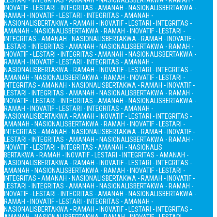
LESTARI - INTEGRITAS - AMANAH - NASIONALIS
BERTAKWA - RAMAH -
INOVATIF - LESTARI - INTEGRITAS - AMANAH - NASIONALIS
BERTAKWA -
RAMAH - INOVATIF - LESTARI - INTEGRITAS - AMANAH -
NASIONALIS
BERTAKWA - RAMAH - INOVATIF - LESTARI - INTEGRITAS -
AMANAH - NASIONALIS
BERTAKWA - RAMAH - INOVATIF - LESTARI -
INTEGRITAS - AMANAH - NASIONALIS
BERTAKWA - RAMAH - INOVATIF -
LESTARI - INTEGRITAS - AMANAH - NASIONALIS
BERTAKWA - RAMAH -
INOVATIF - LESTARI - INTEGRITAS - AMANAH - NASIONALIS
BERTAKWA -
RAMAH - INOVATIF - LESTARI - INTEGRITAS - AMANAH -
NASIONALIS
BERTAKWA - RAMAH - INOVATIF - LESTARI - INTEGRITAS -
AMANAH - NASIONALIS
BERTAKWA - RAMAH - INOVATIF - LESTARI -
INTEGRITAS - AMANAH - NASIONALIS
BERTAKWA - RAMAH - INOVATIF -
LESTARI - INTEGRITAS - AMANAH - NASIONALIS
BERTAKWA - RAMAH -
INOVATIF - LESTARI - INTEGRITAS - AMANAH - NASIONALIS
BERTAKWA -
RAMAH - INOVATIF - LESTARI - INTEGRITAS - AMANAH -
NASIONALIS
BERTAKWA - RAMAH - INOVATIF - LESTARI - INTEGRITAS -
AMANAH - NASIONALIS
BERTAKWA - RAMAH - INOVATIF - LESTARI -
INTEGRITAS - AMANAH - NASIONALIS
BERTAKWA - RAMAH - INOVATIF -
LESTARI - INTEGRITAS - AMANAH - NASIONALIS
BERTAKWA - RAMAH -
INOVATIF - LESTARI - INTEGRITAS - AMANAH - NASIONALIS
BERTAKWA - RAMAH - INOVATIF - LESTARI - INTEGRITAS - AMANAH -
NASIONALIS
BERTAKWA - RAMAH - INOVATIF - LESTARI - INTEGRITAS -
AMANAH - NASIONALIS
BERTAKWA - RAMAH - INOVATIF - LESTARI -
INTEGRITAS - AMANAH - NASIONALIS
BERTAKWA - RAMAH - INOVATIF -
LESTARI - INTEGRITAS - AMANAH - NASIONALIS
BERTAKWA - RAMAH -
INOVATIF - LESTARI - INTEGRITAS - AMANAH - NASIONALIS
BERTAKWA -
RAMAH - INOVATIF - LESTARI - INTEGRITAS - AMANAH -
NASIONALIS
BERTAKWA - RAMAH - INOVATIF - LESTARI - INTEGRITAS -