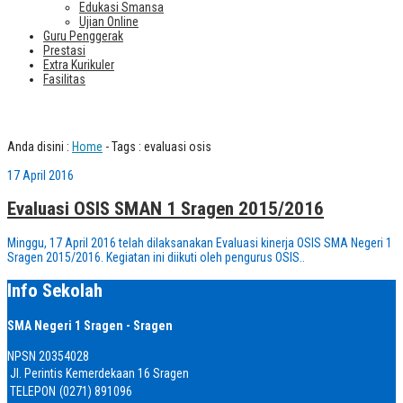
Edukasi Smansa
Ujian Online
Guru Penggerak
Prestasi
Extra Kurikuler
Fasilitas
Tag : evaluasi osis
Anda disini :
Home
-
Tags : evaluasi osis
17 April 2016
Evaluasi OSIS SMAN 1 Sragen 2015/2016
Minggu, 17 April 2016 telah dilaksanakan Evaluasi kinerja OSIS SMA Negeri 1
Sragen 2015/2016. Kegiatan ini diikuti oleh pengurus OSIS..
Info Sekolah
SMA Negeri 1 Sragen - Sragen
NPSN
20354028
Jl. Perintis Kemerdekaan 16 Sragen
TELEPON
(0271) 891096