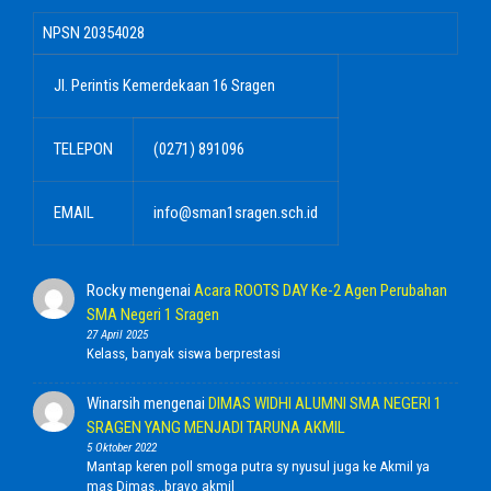
NPSN
20354028
Jl. Perintis Kemerdekaan 16 Sragen
TELEPON
(0271) 891096
EMAIL
info@sman1sragen.sch.id
Rocky
mengenai
Acara ROOTS DAY Ke-2 Agen Perubahan
SMA Negeri 1 Sragen
27 April 2025
Kelass, banyak siswa berprestasi
Winarsih
mengenai
DIMAS WIDHI ALUMNI SMA NEGERI 1
SRAGEN YANG MENJADI TARUNA AKMIL
5 Oktober 2022
Mantap keren poll smoga putra sy nyusul juga ke Akmil ya
mas Dimas...bravo akmil