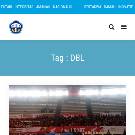
TARI - INTEGRITAS - AMANAH - NASIONALIS
BERTAKWA - RAMAH - INOVATIF - LE
Tag : DBL