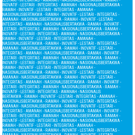
LESTARI - INTEGRITAS - AMANAH - NASIONALIS
BERTAKWA - RAMAH -
INOVATIF - LESTARI - INTEGRITAS - AMANAH - NASIONALIS
BERTAKWA -
RAMAH - INOVATIF - LESTARI - INTEGRITAS - AMANAH -
NASIONALIS
BERTAKWA - RAMAH - INOVATIF - LESTARI - INTEGRITAS -
AMANAH - NASIONALIS
BERTAKWA - RAMAH - INOVATIF - LESTARI -
INTEGRITAS - AMANAH - NASIONALIS
BERTAKWA - RAMAH - INOVATIF -
LESTARI - INTEGRITAS - AMANAH - NASIONALIS
BERTAKWA - RAMAH -
INOVATIF - LESTARI - INTEGRITAS - AMANAH - NASIONALIS
BERTAKWA -
RAMAH - INOVATIF - LESTARI - INTEGRITAS - AMANAH -
NASIONALIS
BERTAKWA - RAMAH - INOVATIF - LESTARI - INTEGRITAS -
AMANAH - NASIONALIS
BERTAKWA - RAMAH - INOVATIF - LESTARI -
INTEGRITAS - AMANAH - NASIONALIS
BERTAKWA - RAMAH - INOVATIF -
LESTARI - INTEGRITAS - AMANAH - NASIONALIS
BERTAKWA - RAMAH -
INOVATIF - LESTARI - INTEGRITAS - AMANAH - NASIONALIS
BERTAKWA -
RAMAH - INOVATIF - LESTARI - INTEGRITAS - AMANAH -
NASIONALIS
BERTAKWA - RAMAH - INOVATIF - LESTARI - INTEGRITAS -
AMANAH - NASIONALIS
BERTAKWA - RAMAH - INOVATIF - LESTARI -
INTEGRITAS - AMANAH - NASIONALIS
BERTAKWA - RAMAH - INOVATIF -
LESTARI - INTEGRITAS - AMANAH - NASIONALIS
BERTAKWA - RAMAH -
INOVATIF - LESTARI - INTEGRITAS - AMANAH - NASIONALIS
BERTAKWA - RAMAH - INOVATIF - LESTARI - INTEGRITAS - AMANAH -
NASIONALIS
BERTAKWA - RAMAH - INOVATIF - LESTARI - INTEGRITAS -
AMANAH - NASIONALIS
BERTAKWA - RAMAH - INOVATIF - LESTARI -
INTEGRITAS - AMANAH - NASIONALIS
BERTAKWA - RAMAH - INOVATIF -
LESTARI - INTEGRITAS - AMANAH - NASIONALIS
BERTAKWA - RAMAH -
INOVATIF - LESTARI - INTEGRITAS - AMANAH - NASIONALIS
BERTAKWA -
RAMAH - INOVATIF - LESTARI - INTEGRITAS - AMANAH -
NASIONALIS
BERTAKWA - RAMAH - INOVATIF - LESTARI - INTEGRITAS -