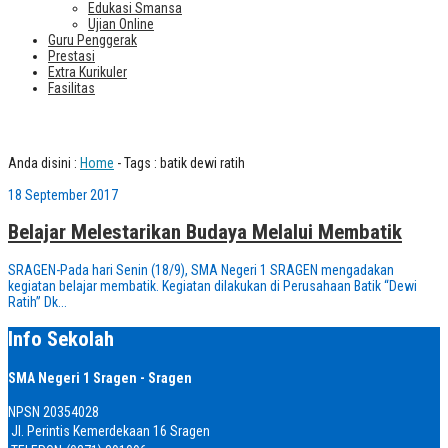
Edukasi Smansa
Ujian Online
Guru Penggerak
Prestasi
Extra Kurikuler
Fasilitas
Tag : batik dewi ratih
Anda disini :
Home
-
Tags : batik dewi ratih
18 September 2017
Belajar Melestarikan Budaya Melalui Membatik
SRAGEN-Pada hari Senin (18/9), SMA Negeri 1 SRAGEN mengadakan
kegiatan belajar membatik. Kegiatan dilakukan di Perusahaan Batik “Dewi
Ratih” Dk...
Info Sekolah
SMA Negeri 1 Sragen - Sragen
NPSN
20354028
Jl. Perintis Kemerdekaan 16 Sragen