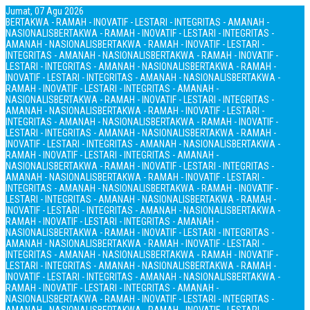
Jumat, 07 Agu 2026
BERTAKWA - RAMAH - INOVATIF - LESTARI - INTEGRITAS - AMANAH -
NASIONALIS
BERTAKWA - RAMAH - INOVATIF - LESTARI - INTEGRITAS -
AMANAH - NASIONALIS
BERTAKWA - RAMAH - INOVATIF - LESTARI -
INTEGRITAS - AMANAH - NASIONALIS
BERTAKWA - RAMAH - INOVATIF -
LESTARI - INTEGRITAS - AMANAH - NASIONALIS
BERTAKWA - RAMAH -
INOVATIF - LESTARI - INTEGRITAS - AMANAH - NASIONALIS
BERTAKWA -
RAMAH - INOVATIF - LESTARI - INTEGRITAS - AMANAH -
NASIONALIS
BERTAKWA - RAMAH - INOVATIF - LESTARI - INTEGRITAS -
AMANAH - NASIONALIS
BERTAKWA - RAMAH - INOVATIF - LESTARI -
INTEGRITAS - AMANAH - NASIONALIS
BERTAKWA - RAMAH - INOVATIF -
LESTARI - INTEGRITAS - AMANAH - NASIONALIS
BERTAKWA - RAMAH -
INOVATIF - LESTARI - INTEGRITAS - AMANAH - NASIONALIS
BERTAKWA -
RAMAH - INOVATIF - LESTARI - INTEGRITAS - AMANAH -
NASIONALIS
BERTAKWA - RAMAH - INOVATIF - LESTARI - INTEGRITAS -
AMANAH - NASIONALIS
BERTAKWA - RAMAH - INOVATIF - LESTARI -
INTEGRITAS - AMANAH - NASIONALIS
BERTAKWA - RAMAH - INOVATIF -
LESTARI - INTEGRITAS - AMANAH - NASIONALIS
BERTAKWA - RAMAH -
INOVATIF - LESTARI - INTEGRITAS - AMANAH - NASIONALIS
BERTAKWA -
RAMAH - INOVATIF - LESTARI - INTEGRITAS - AMANAH -
NASIONALIS
BERTAKWA - RAMAH - INOVATIF - LESTARI - INTEGRITAS -
AMANAH - NASIONALIS
BERTAKWA - RAMAH - INOVATIF - LESTARI -
INTEGRITAS - AMANAH - NASIONALIS
BERTAKWA - RAMAH - INOVATIF -
LESTARI - INTEGRITAS - AMANAH - NASIONALIS
BERTAKWA - RAMAH -
INOVATIF - LESTARI - INTEGRITAS - AMANAH - NASIONALIS
BERTAKWA -
RAMAH - INOVATIF - LESTARI - INTEGRITAS - AMANAH -
NASIONALIS
BERTAKWA - RAMAH - INOVATIF - LESTARI - INTEGRITAS -